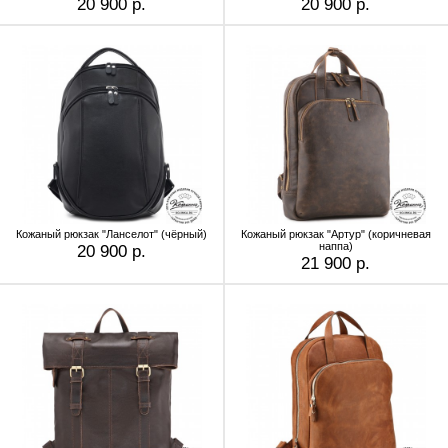
20 900 р.
20 900 р.
Кожаный рюкзак "Ланселот" (чёрный)
Кожаный рюкзак "Артур" (коричневая
наппа)
20 900 р.
21 900 р.