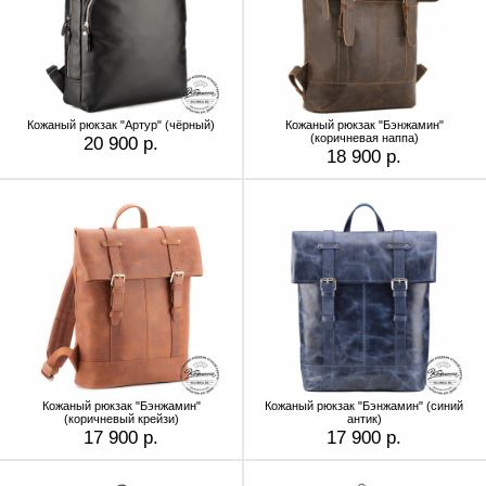
Кожаный рюкзак "Артур" (чёрный)
Кожаный рюкзак "Бэнжамин"
(коричневая наппа)
20 900 р.
18 900 р.
Кожаный рюкзак "Бэнжамин"
Кожаный рюкзак "Бэнжамин" (синий
(коричневый крейзи)
антик)
17 900 р.
17 900 р.