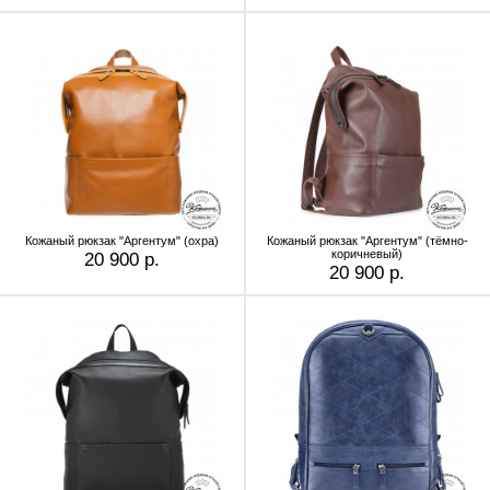
Кожаный рюкзак "Аргентум" (охра)
Кожаный рюкзак "Аргентум" (тёмно-
коричневый)
20 900 р.
20 900 р.