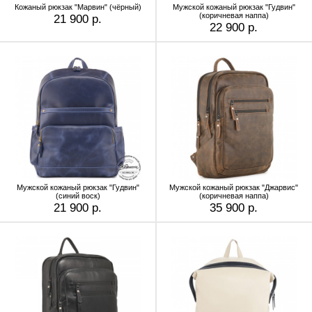
Кожаный рюкзак "Марвин" (чёрный)
Мужской кожаный рюкзак "Гудвин"
(коричневая наппа)
21 900 р.
22 900 р.
Мужской кожаный рюкзак "Гудвин"
Мужской кожаный рюкзак "Джарвис"
(синий воск)
(коричневая наппа)
21 900 р.
35 900 р.