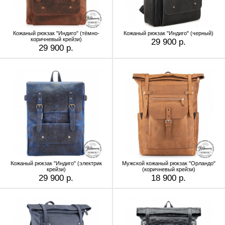
Кожаный рюкзак "Индиго" (тёмно-
Кожаный рюкзак "Индиго" (черный)
коричневый крейзи)
29 900 р.
29 900 р.
Кожаный рюкзак "Индиго" (электрик
Мужской кожаный рюкзак "Орландо"
крейзи)
(коричневый крейзи)
29 900 р.
18 900 р.