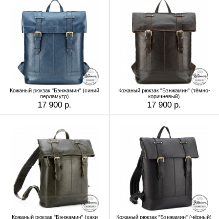
Кожаный рюкзак "Бэнжамин" (синий
Кожаный рюкзак "Бэнжамин" (тёмно-
перламутр)
коричневый)
17 900 р.
17 900 р.
Кожаный рюкзак "Бэнжамин" (хаки
Кожаный рюкзак "Бэнжамин" (чёрный)