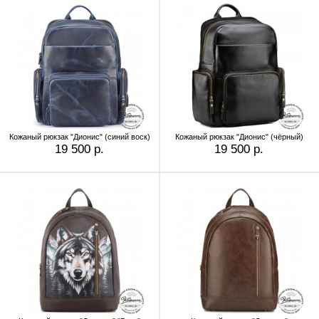
Кожаный рюкзак "Дионис" (синий воск)
Кожаный рюкзак "Дионис" (чёрный)
19 500 р.
19 500 р.