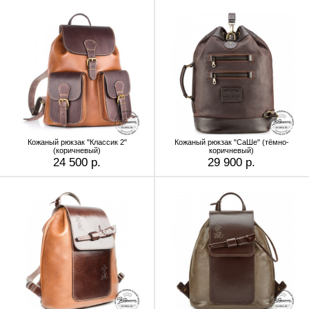
Кожаный рюкзак "Классик 2"
Кожаный рюкзак "СаШе" (тёмно-
(коричневый)
коричневый)
24 500 р.
29 900 р.