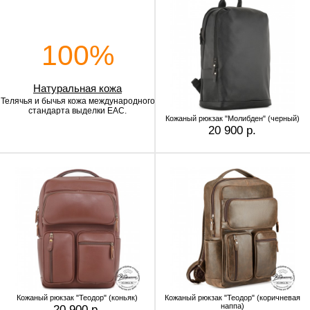
100%
Натуральная кожа
Телячья и бычья кожа
международного
стандарта выделки EAC.
Кожаный рюкзак "Молибден" (черный)
20 900 р.
Кожаный рюкзак "Теодор" (коньяк)
Кожаный рюкзак "Теодор" (коричневая
наппа)
20 900 р.