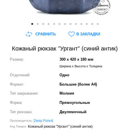
СРАВНИТЬ
В ЗАКЛАДКИ
Кожаный рюкзак "Ургант" (синий антик)
Размер:
300 x 420 x 180 мм
Ширина x Высота x Толщина
Отделений:
Одно
Формат:
Большие (более А4)
Тип закрывания:
Молния
Форма:
Прямоугольные
Тип рюкзака:
Двулямочный
Deep Forest
Производитель:
Кожаный рюкзак "Ургант" (синий антик)
Код Товара: