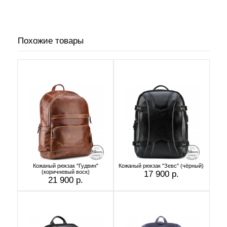
Похожие товары
Кожаный рюкзак "Гудвин"
Кожаный рюкзак "Зевс" (чёрный)
(коричневый воск)
17 900 р.
21 900 р.