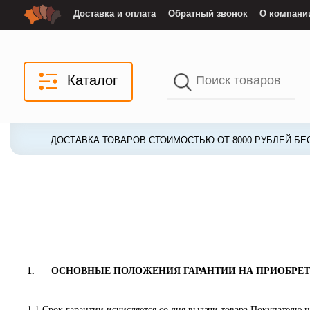
Доставка и оплата
Обратный звонок
О компани
Каталог
ДОСТАВКА ТОВАРОВ СТОИМОСТЬЮ ОТ 8000 РУБЛЕЙ БЕ
ДОСТАВКА ТОВАРОВ СТОИМОСТЬЮ ОТ 8000 РУБЛЕЙ БЕ
1.
ОСНОВНЫЕ ПОЛОЖЕНИЯ ГАРАНТИИ НА ПРИОБРЕ
1.1.
Срок гарантии исчисляется со дня выдачи товара Покупателю 