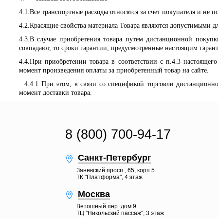
4.1.
Все транспортные расходы относятся за счет покупателя и не 
4.2.
Красящие свойства материала Товара являются допустимыми дл
4.3
.
В случае приобретения товара путем дистанционной покупки
совпадают, то сроки гарантии, предусмотренные настоящим гаран
4.4.
При приобретении товара в соответствии с п.4.3 настоящег
момент произведения оплаты за приобретенный товар на сайте.
4.4.1
При этом, в связи со спецификой
торговли дистанционно
момент доставки товара.
8 (800) 700-94-17
Санкт-Петербург
Заневский просп., 65, корп.5
ТК "Платформа", 4 этаж
Москва
Ветошный пер. дом 9
ТЦ "Никольский пассаж", 3 этаж