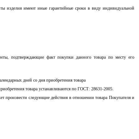
енты изделия имеют иные гарантийные сроки в виду индивидуальной
менты, подтверждающие факт покупки данного товара по месту его
календарных дней со дня приобретения товара
 приобретения товара устанавливаются по ГОСТ: 28631-2005.
может произвести следующие действия в отношении товара Покупателя и