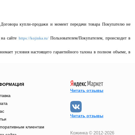
т Договора купли-продажи и момент передачи товара Покупателю не
 на сайте
Пользователем/Покупателем, происходит в
https://kojinka.ru/
инимает условия настоящего гарантийного талона в полном объеме, в
ФОРМАЦИЯ
Читать отзывы
тавка
лата
ас
Читать отзывы
тьи
поративным клиентам
Кожинка © 2012-2026
та сайта