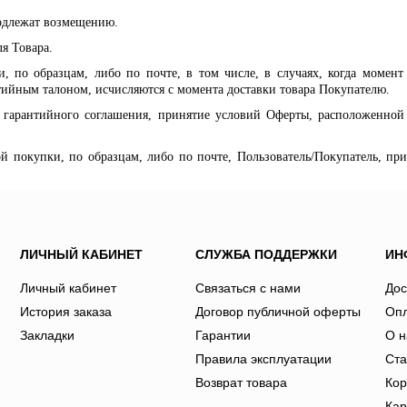
подлежат возмещению.
я Товара.
, по образцам, либо по почте, в том числе, в случаях, когда момен
тийным талоном, исчисляются с момента доставки товара Покупателю.
о гарантийного соглашения, принятие условий Оферты, расположенной
й покупки, по образцам, либо по почте, Пользователь/Покупатель, пр
ЛИЧНЫЙ КАБИНЕТ
СЛУЖБА ПОДДЕРЖКИ
ИН
Личный кабинет
Связаться с нами
Дос
История заказа
Договор публичной оферты
Оп
Закладки
Гарантии
О н
Правила эксплуатации
Ста
Возврат товара
Кор
Кар