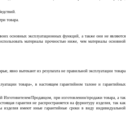
бедствий.
три товара.
своих основных эксплуатационных функций, а также они не являются
 использовать материалы прочностью ниже, чем материалы основной
ые, явно вытекают из результата не правильной эксплуатации товара
плуатации товара», в настоящем гарантийном талоне и гарантийных
ый Изготовителем/Продавцом, при изготовлении/продажи товара, а так
астоящая гарантия не распространяется на фурнитуру изделия, так как
нты изделия имеют иные гарантийные сроки в виду индивидуальной