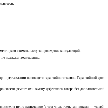
лантереи;
еет право взимать плату за проведение консультаций.
- не подлежат возмещению.
 при предъявлении настоящего гарантийного талона. Гарантийный срок
роизвести ремонт или замену
дефектного товара без дополнительной
я изделия не по назначению (в том числе третьими лицами — ущерб,