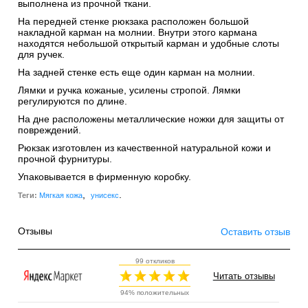
выполнена из прочной ткани.
На передней стенке рюкзака расположен большой
накладной карман на молнии. Внутри этого кармана
находятся небольшой открытый карман и удобные слоты
для ручек.
На задней стенке есть еще один карман на молнии.
Лямки и ручка кожаные, усилены стропой. Лямки
регулируются по длине.
На дне расположены металлические ножки для защиты от
повреждений.
Рюкзак изготовлен из качественной натуральной кожи и
прочной фурнитуры.
Упаковывается в фирменную коробку.
,
.
Теги:
Мягкая кожа
унисекс
Отзывы
Оставить отзыв
99 откликов
Читать отзывы
94% положительных