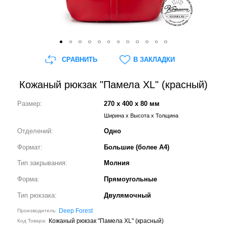
СРАВНИТЬ
В ЗАКЛАДКИ
Кожаный рюкзак "Памела XL" (красный)
Размер:
270 x 400 x 80 мм
Ширина x Высота x Толщина
Отделений:
Одно
Формат:
Большие (более А4)
Тип закрывания:
Молния
Форма:
Прямоугольные
Тип рюкзака:
Двулямочный
Deep Forest
Производитель:
Кожаный рюкзак "Памела XL" (красный)
Код Товара: