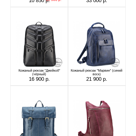
10 850 р.
33 000 р.
Кожаный рюкзак "Джейкоб"
Кожаный рюкзак "Марвин" (синий
(чёрный)
воск)
16 900 р.
21 900 р.