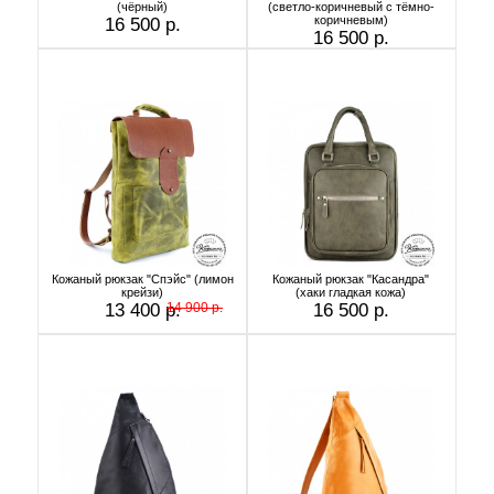
(чёрный)
(светло-коричневый с тёмно-
коричневым)
16 500 р.
16 500 р.
Кожаный рюкзак "Спэйс" (лимон
Кожаный рюкзак "Касандра"
крейзи)
(хаки гладкая кожа)
13 400 р.
14 900 р.
16 500 р.