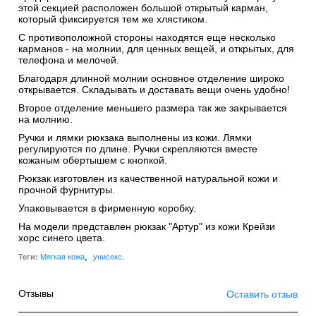
этой секцией расположен большой открытый карман,
который фиксируется тем же хлястиком.
С противоположной стороны находятся еще несколько
карманов - на молнии, для ценных вещей, и открытых, для
телефона и мелочей.
Благодаря длинной молнии основное отделение широко
открывается. Складывать и доставать вещи очень удобно!
Второе отделение меньшего размера так же закрывается
на молнию.
Ручки и лямки рюкзака выполнены из кожи. Лямки
регулируются по длине. Ручки скрепляются вместе
кожаным обертышем с кнопкой.
Рюкзак изготовлен из качественной натуральной кожи и
прочной фурнитуры.
Упаковывается в фирменную коробку.
На модели представлен рюкзак "Артур" из кожи Крейзи
хорс синего цвета.
,
.
Теги:
Мягкая кожа
унисекс
Отзывы
Оставить отзыв