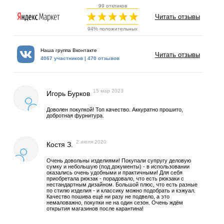
99 откликов
Читать отзывы
94% положительных
Наша группа Вконтакте
Читать отзывы
4067 участников | 470 отзывов
15 мар 2023
Игорь Бурков
Доволен покупкой! Топ качество. Аккуратно прошито,
добротная фурнитура.
2 июля 2020
Костя З.
Очень довольны изделиями! Покупали супругу деловую
сумку и небольшую (под документы) - в использовании
оказались очень удобными и практичными! Для себя
приобретала рюкзак - порадовало, что есть рюкзаки с
нестандартным дизайном. Большой плюс, что есть разные
по стилю изделия - и классику можно подобрать и кэжуал.
Качество пошива ещё ни разу не подвело, а это
немаловажно, покупки не на один сезон. Очень ждём
открытия магазинов после карантина!