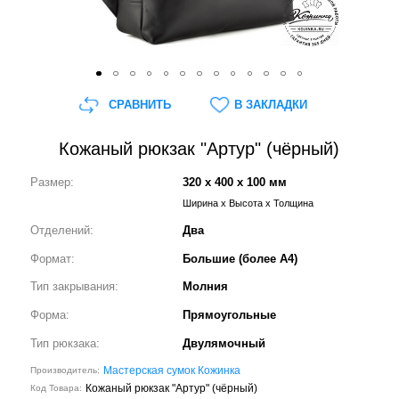
СРАВНИТЬ
В ЗАКЛАДКИ
Кожаный рюкзак "Артур" (чёрный)
Размер:
320 x 400 x 100 мм
Ширина x Высота x Толщина
Отделений:
Два
Формат:
Большие (более А4)
Тип закрывания:
Молния
Форма:
Прямоугольные
Тип рюкзака:
Двулямочный
Мастерская сумок Кожинка
Производитель:
Кожаный рюкзак "Артур" (чёрный)
Код Товара: