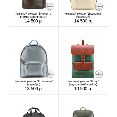
Кожаный рюкзак "Виолетта"
Кожаный рюкзак "Джессика"
(тёмно-коричневый)
(бежевый)
14 500 р.
14 500 р.
Кожаный рюкзак "Стефания"
Кожаный рюкзак "Gray"
(серебро)
(изумрудный крейзи)
13 500 р.
10 500 р.