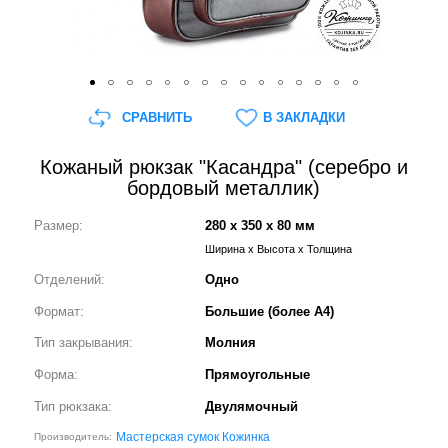
СРАВНИТЬ
В ЗАКЛАДКИ
Кожаный рюкзак "Касандра" (серебро и
бордовый металлик)
Размер:
280 x 350 x 80 мм
Ширина x Высота x Толщина
Отделений:
Одно
Формат:
Большие (более А4)
Тип закрывания:
Молния
Форма:
Прямоугольные
Тип рюкзака:
Двулямочный
Мастерская сумок Кожинка
Производитель: