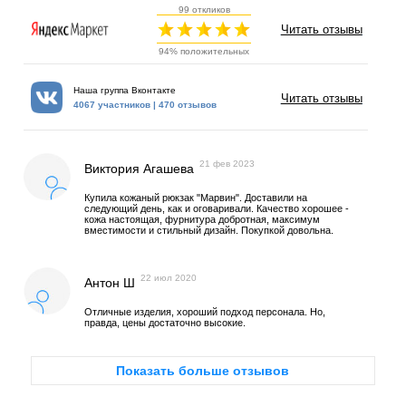
99 откликов
Читать отзывы
94% положительных
Наша группа Вконтакте
Читать отзывы
4067 участников | 470 отзывов
21 фев 2023
Виктория Агашева
Купила кожаный рюкзак "Марвин". Доставили на
следующий день, как и оговаривали. Качество хорошее -
кожа настоящая, фурнитура добротная, максимум
вместимости и стильный дизайн. Покупкой довольна.
22 июл 2020
Антон Ш
Отличные изделия, хороший подход персонала. Но,
правда, цены достаточно высокие.
Показать больше отзывов