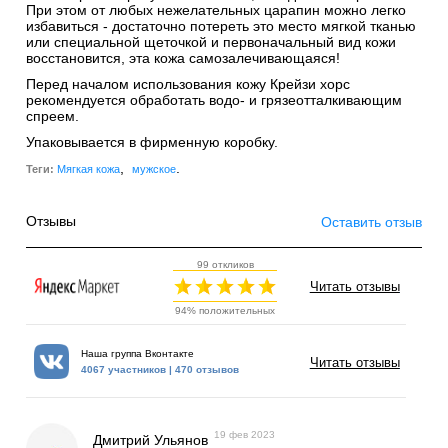
При этом от любых нежелательных царапин можно легко
избавиться - достаточно потереть это место мягкой тканью
или специальной щеточкой и первоначальный вид кожи
восстановится, эта кожа самозалечивающаяся!
Перед началом использования кожу Крейзи хорс
рекомендуется обработать водо- и грязеотталкивающим
спреем.
Упаковывается в фирменную коробку.
,
.
Теги:
Мягкая кожа
мужское
Отзывы
Оставить отзыв
99 откликов
Читать отзывы
94% положительных
Наша группа Вконтакте
Читать отзывы
4067 участников | 470 отзывов
19 фев 2023
Дмитрий Ульянов