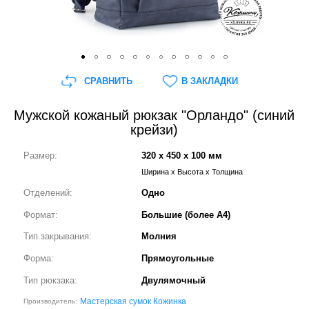
СРАВНИТЬ
В ЗАКЛАДКИ
Мужской кожаный рюкзак "Орландо" (синий
крейзи)
Размер:
320 x 450 x 100 мм
Ширина x Высота x Толщина
Отделений:
Одно
Формат:
Большие (более А4)
Тип закрывания:
Молния
Форма:
Прямоугольные
Тип рюкзака:
Двулямочный
Мастерская сумок Кожинка
Производитель: