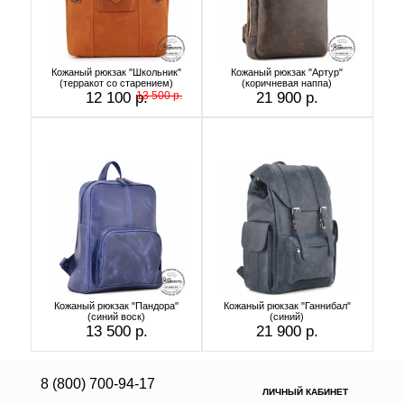
Кожаный рюкзак "Школьник"
Кожаный рюкзак "Артур"
(терракот со старением)
(коричневая наппа)
12 100 р.
13 500 р.
21 900 р.
Кожаный рюкзак "Пандора"
Кожаный рюкзак "Ганнибал"
(синий воск)
(синий)
13 500 р.
21 900 р.
8 (800) 700-94-17
ЛИЧНЫЙ КАБИНЕТ