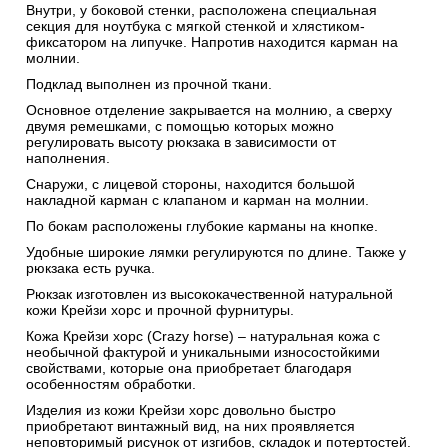
Внутри, у боковой стенки, расположена специальная
секция для ноутбука с мягкой стенкой и хлястиком-
фиксатором на липучке. Напротив находится карман на
молнии.
Подклад выполнен из прочной ткани.
Основное отделение закрывается на молнию, а сверху
двумя ремешками, с помощью которых можно
регулировать высоту рюкзака в зависимости от
наполнения.
Снаружи, с лицевой стороны, находится большой
накладной карман с клапаном и карман на молнии.
По бокам расположены глубокие карманы на кнопке.
Удобные широкие лямки регулируются по длине. Также у
рюкзака есть ручка.
Рюкзак изготовлен из высококачественной натуральной
кожи Крейзи хорс и прочной фурнитуры.
Кожа Крейзи хорс (Crazy horse) – натуральная кожа с
необычной фактурой и уникальными износостойкими
свойствами, которые она приобретает благодаря
особенностям обработки.
Изделия из кожи Крейзи хорс довольно быстро
приобретают винтажный вид, на них проявляется
неповторимый рисунок от изгибов, складок и потертостей.