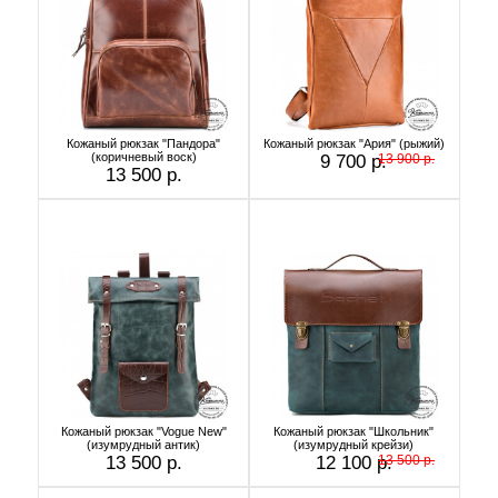
Кожаный рюкзак "Пандора"
Кожаный рюкзак "Ария" (рыжий)
(коричневый воск)
9 700 р.
13 900 р.
13 500 р.
Кожаный рюкзак "Vogue New"
Кожаный рюкзак "Школьник"
(изумрудный антик)
(изумрудный крейзи)
13 500 р.
12 100 р.
13 500 р.