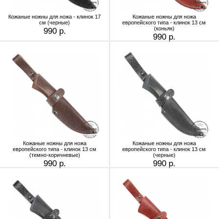
Кожаные ножны для ножа - клинок 17
Кожаные ножны для ножа
см (черные)
европейского типа - клинок 13 см
(коньяк)
990 р.
990 р.
Кожаные ножны для ножа
Кожаные ножны для ножа
европейского типа - клинок 13 см
европейского типа - клинок 13 см
(темно-коричневые)
(черные)
990 р.
990 р.