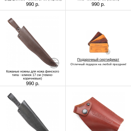
990 р.
990 р.
Подарочный сертификат
Отличный подарок на любой праздник!
Кожаные ножны для ножа финского
типа - клинок 17 см (темно-
коричневые)
990 р.