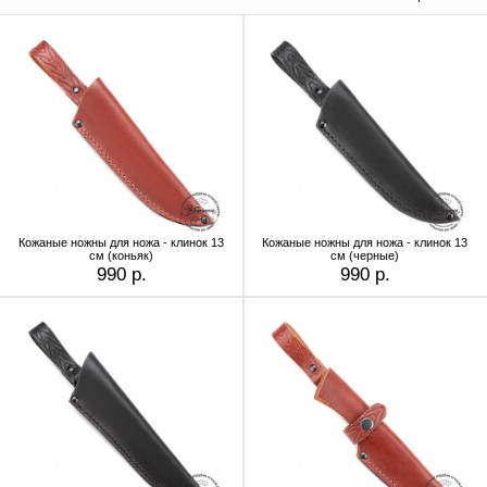
Кожаные ножны для ножа - клинок 13
Кожаные ножны для ножа - клинок 13
см (коньяк)
см (черные)
990 р.
990 р.