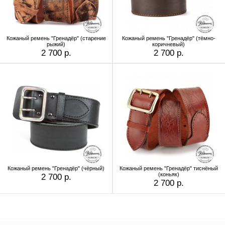
Кожаный ремень "Гренадёр" (старение
Кожаный ремень "Гренадёр" (тёмно-
рыжий)
коричневый)
2 700 р.
2 700 р.
Кожаный ремень "Гренадёр" (чёрный)
Кожаный ремень "Гренадёр" тиснёный
(коньяк)
2 700 р.
2 700 р.