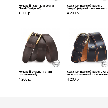
Кожаный чехол для ремня
Кожаный мужской ремень
"Регби" (чёрный)
"Анри" (чёрный с пистонами)
4 500 р.
4 200 р.
Кожаный ремень "Гигант"
Кожаный мужской ремень Ан
(коричневый)
Нью (коричневый с пистонами
4 200 р.
4 200 р.