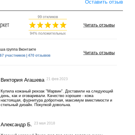
Оставить отзыв
99 откликов
Читать отзывы
94% положительных
ша группа Вконтакте
Читать отзывы
67 участников | 470 отзывов
21 фев 2023
Виктория Агашева
Купила кожаный рюкзак "Марвин". Доставили на следующий
день, как и оговаривали. Качество хорошее - кожа
настоящая, фурнитура добротная, максимум вместимости и
стильный дизайн. Покупкой довольна.
23 мая 2018
Александр Б.