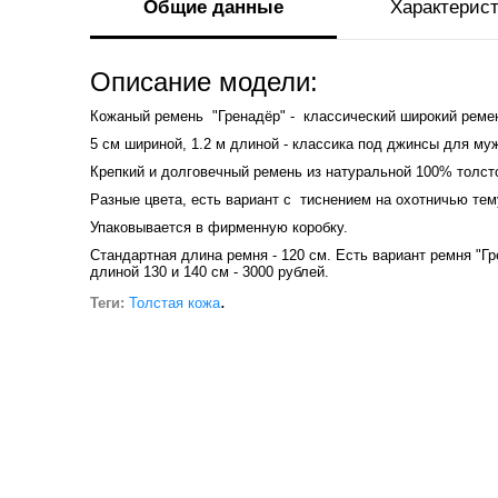
Общие данные
Характерис
Описание модели:
Кожаный ремень "Гренадёр" - классический широкий реме
5 см шириной, 1.2 м длиной - классика под джинсы для му
Крепкий и долговечный ремень из натуральной 100% толст
Разные цвета, есть вариант с тиснением на охотничью тем
Упаковывается в фирменную коробку.
Стандартная длина ремня - 120 см. Есть вариант ремня "Г
длиной 130 и 140 см - 3000 рублей.
.
Теги:
Толстая кожа