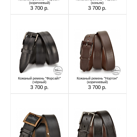
(коричневый)
(коньяк)
3 700 р.
3 700 р.
Кожаный ремень "Форсайт"
Кожаный ремень "Нортон"
(чёрный)
(коричневый)
3 700 р.
3 700 р.