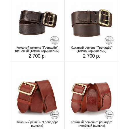
Кожаный ремень "Гренадёр"
Кожаный ремень "Гренадёр"
тиснёный (тёмно-коричневый)
(тёмно-коричневый)
2 700 р.
2 700 р.
Кожаный ремень "Гренадёр"
Кожаный ремень "Гренадёр"
(коньяк)
тиснёный (коньяк)