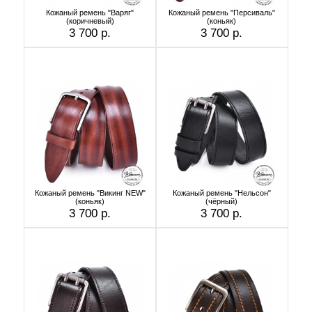
Кожаный ремень "Варяг"
Кожаный ремень "Персиваль"
(коричневый)
(коньяк)
3 700 р.
3 700 р.
Кожаный ремень "Викинг NEW"
Кожаный ремень "Нельсон"
(коньяк)
(чёрный)
3 700 р.
3 700 р.