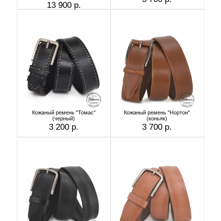
13 900 р.
Кожаный ремень "Томас"
Кожаный ремень "Нортон"
(черный)
(коньяк)
3 200 р.
3 700 р.