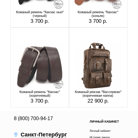
Кожаный ремень "Канзас нью"
Кожаный ремень "Канзас"
(черный)
(коньяк)
3 700 р.
3 700 р.
Кожаный ремень "Канзас"
Кожаный рюкзак "Вассерман"
(коричневый)
(коричневая наппа)
3 700 р.
22 900 р.
8 (800) 700-94-17
ЛИЧНЫЙ КАБИНЕТ
Личный кабинет
Санкт-Петербург
История заказа