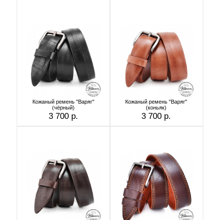
Кожаный ремень "Варяг"
Кожаный ремень "Варяг"
(чёрный)
(коньяк)
3 700 р.
3 700 р.