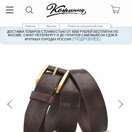
Главная
Каталог
Ремни из натуральной кожи
ДОСТАВКА ТОВАРОВ СТОИМОСТЬЮ ОТ 8000 РУБЛЕЙ БЕСПЛАТНА ПО
ДОСТАВКА ТОВАРОВ СТОИМОСТЬЮ ОТ 8000 РУБЛЕЙ БЕСПЛАТНА ПО
МОСКВЕ, САНКТ-ПЕТЕРБУРГУ И ДО ПУНКТОВ САМОВЫВОЗА СДЭК В
МОСКВЕ, САНКТ-ПЕТЕРБУРГУ И ДО ПУНКТОВ САМОВЫВОЗА СДЭК В
(*ПОДРОБНЕЕ)
(*ПОДРОБНЕЕ)
КРУПНЫХ ГОРОДАХ РОССИИ
КРУПНЫХ ГОРОДАХ РОССИИ