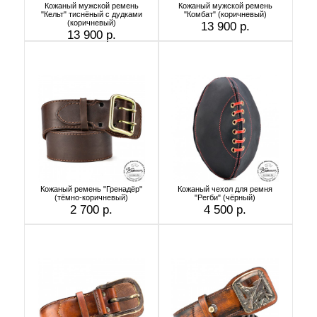
Кожаный мужской ремень
Кожаный мужской ремень
"Кельт" тиснёный с дудками
"Комбат" (коричневый)
(коричневый)
13 900 р.
13 900 р.
Кожаный ремень "Гренадёр"
Кожаный чехол для ремня
(тёмно-коричневый)
"Регби" (чёрный)
2 700 р.
4 500 р.