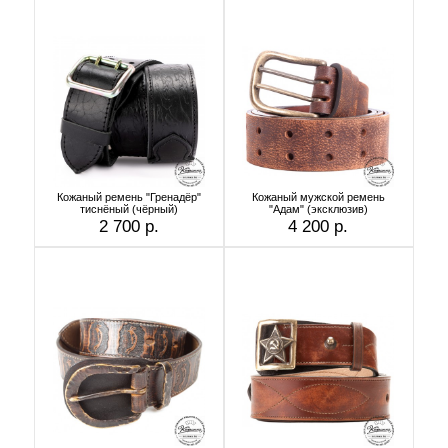
Кожаный ремень "Гренадёр"
Кожаный мужской ремень
тиснёный (чёрный)
"Адам" (эксклюзив)
2 700 р.
4 200 р.