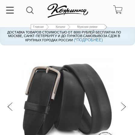
Главная
Каталог
Мужские ремни
ДОСТАВКА ТОВАРОВ СТОИМОСТЬЮ ОТ 8000 РУБЛЕЙ БЕСПЛАТНА ПО
ДОСТАВКА ТОВАРОВ СТОИМОСТЬЮ ОТ 8000 РУБЛЕЙ БЕСПЛАТНА ПО
МОСКВЕ, САНКТ-ПЕТЕРБУРГУ И ДО ПУНКТОВ САМОВЫВОЗА СДЭК В
МОСКВЕ, САНКТ-ПЕТЕРБУРГУ И ДО ПУНКТОВ САМОВЫВОЗА СДЭК В
(*ПОДРОБНЕЕ)
(*ПОДРОБНЕЕ)
КРУПНЫХ ГОРОДАХ РОССИИ
КРУПНЫХ ГОРОДАХ РОССИИ