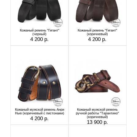
Кожаный ремень "Гигант"
Кожаный ремень "Гигант"
(черный)
(коричневый)
4 200 р.
4 200 р.
Кожаный мужской ремень Анри
Кожаный мужской ремень
Нью (коричневый с пистонами)
ручной работы "Тарантино"
(коричневый)
4 200 р.
13 900 р.