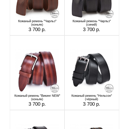
Кожаный ремень "Чарльз"
Кожаный ремень "Чарльз"
(коньяк)
(синий)
3 700 р.
3 700 р.
Кожаный ремень "Викинг NEW"
Кожаный ремень "Нельсон"
(коньяк)
(чёрный)
3 700 р.
3 700 р.