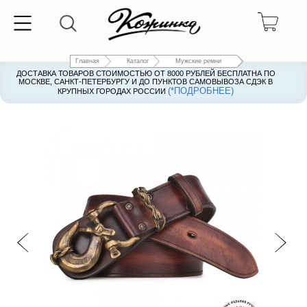
Главная
Каталог
Мужские ремни
ДОСТАВКА ТОВАРОВ СТОИМОСТЬЮ ОТ 8000 РУБЛЕЙ БЕСПЛАТНА ПО
ДОСТАВКА ТОВАРОВ СТОИМОСТЬЮ ОТ 8000 РУБЛЕЙ БЕСПЛАТНА ПО
МОСКВЕ, САНКТ-ПЕТЕРБУРГУ И ДО ПУНКТОВ САМОВЫВОЗА СДЭК В
МОСКВЕ, САНКТ-ПЕТЕРБУРГУ И ДО ПУНКТОВ САМОВЫВОЗА СДЭК В
(*ПОДРОБНЕЕ)
(*ПОДРОБНЕЕ)
КРУПНЫХ ГОРОДАХ РОССИИ
КРУПНЫХ ГОРОДАХ РОССИИ