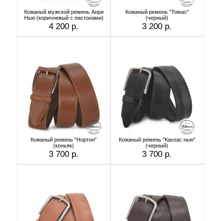
Кожаный мужской ремень Анри
Кожаный ремень "Томас"
Нью (коричневый с пистонами)
(черный)
4 200 р.
3 200 р.
Кожаный ремень "Нортон"
Кожаный ремень "Канзас нью"
(коньяк)
(черный)
3 700 р.
3 700 р.