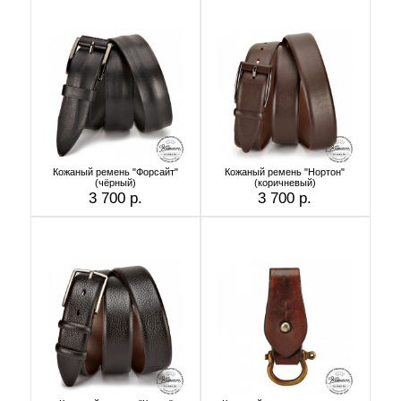
Кожаный ремень "Форсайт"
Кожаный ремень "Нортон"
(чёрный)
(коричневый)
3 700 р.
3 700 р.