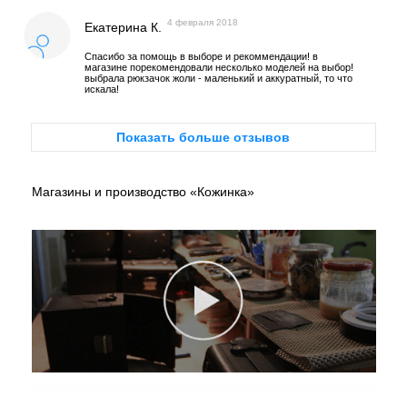
4 февраля 2018
Екатерина К.
Спасибо за помощь в выборе и рекоммендации! в
магазине порекомендовали несколько моделей на выбор!
выбрала рюкзачок жоли - маленький и аккуратный, то что
искала!
Показать больше отзывов
Магазины и производство «Кожинка»