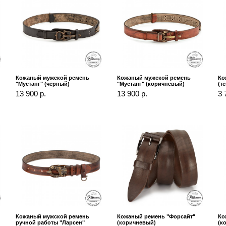
Кожаный мужской ремень
Кожаный мужской ремень
Ко
"Мустанг" (чёрный)
"Мустанг" (коричневый)
(т
13 900 р.
13 900 р.
3 
Кожаный мужской ремень
Кожаный ремень "Форсайт"
Ко
ручной работы "Ларсен"
(коричневый)
(к