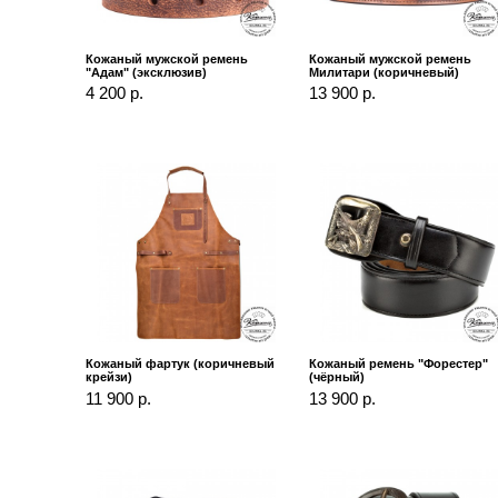
Кожаный мужской ремень
Кожаный мужской ремень
"Адам" (эксклюзив)
Милитари (коричневый)
4 200 р.
13 900 р.
Кожаный фартук (коричневый
Кожаный ремень "Форестер"
крейзи)
(чёрный)
11 900 р.
13 900 р.