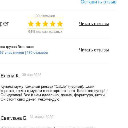
Оставить отзыв
99 откликов
Читать отзывы
94% положительных
ша группа Вконтакте
Читать отзывы
67 участников | 470 отзывов
30 янв 2023
Елена К.
Купила мужу Кожаный рюкзак "СаШе" (чёрный). Если
коротко, то мы с мужем в восторге от него. Качество супер!!!
Он идеален! Все в нем идеально, пошив, фурнитура, нитки.
Он стоит свих денег. Рекомендую.
31 марта 2020
Светлана Б.