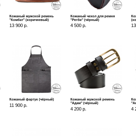
Кожаный мужской ремень
Кожаный чехол для ремня
Ко
"Комбат" (коричневый)
"Регби" (чёрный)
(к
13 900 р.
4 500 р.
13
Кожаный фартук (чёрный)
Кожаный мужской ремень
Ко
"Адам" (чёрный)
"А
11 900 р.
4 200 р.
4 