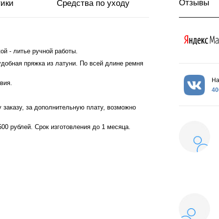
Отзывы
тики
Средства по уходу
ой - литье ручной работы.
удобная пряжка из латуни. По всей длине ремня
На
квия.
40
 заказу, за дополнительную плату, возможно
00 рублей. Срок изготовления до 1 месяца.