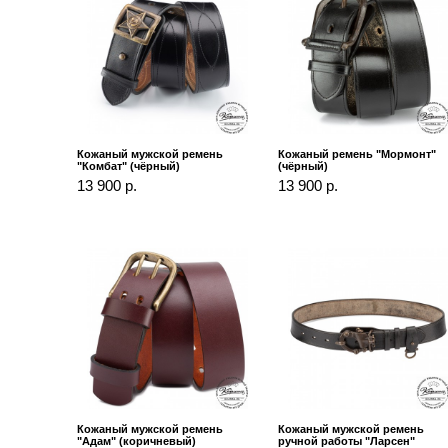
Кожаный мужской ремень
Кожаный ремень "Мормонт"
"Комбат" (чёрный)
(чёрный)
13 900 р.
13 900 р.
Кожаный мужской ремень
Кожаный мужской ремень
"Адам" (коричневый)
ручной работы "Ларсен"