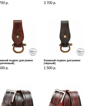
700 р.
3 700 р.
жаный подвес для ремня
Кожаный подвес для ремня
оричневый)
(чёрный)
500 р.
1 500 р.