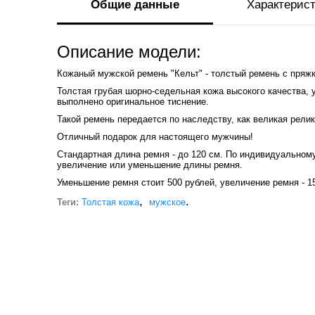
Общие данные
Характерис
Описание модели:
Кожаный мужской ремень "Кельт" - толстый ремень с пряжк
Толстая грубая шорно-седельная кожа высокого качества, 
выполнено оригинальное тиснение.
Такой ремень передается по наследству, как великая рели
Отличный подарок для настоящего мужчины!
Стандартная длина ремня - до 120 см. По индивидуальному
увеличение или уменьшение длины ремня.
Уменьшение ремня стоит 500 рублей, увеличение ремня - 15
,
.
Теги:
Толстая кожа
мужское