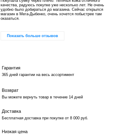
Покупала сумку через плечо. Телячья кожа отличного
качества, радуюсь покупке уже несколько лет. Не очень
удобно было добираться до магазина. Сейчас открылся
магазин в Мега-Дыбенко, очень хочется побыстрее там
оказаться.
Показать больше отзывов
Гарантия
365 дней гарантии на весь ассортимент
Возврат
Вы можете вернуть товар в течение 14 дней
Доставка
Бесплатная доставка при покупке от 8 000 руб.
Низкая цена