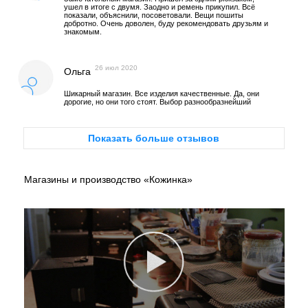
ушел в итоге с двумя. Заодно и ремень прикупил. Всё
показали, объяснили, посоветовали. Вещи пошиты
добротно. Очень доволен, буду рекомендовать друзьям и
знакомым.
26 июл 2020
Ольга
Шикарный магазин. Все изделия качественные. Да, они
дорогие, но они того стоят. Выбор разнообразнейший
Показать больше отзывов
Магазины и производство «Кожинка»