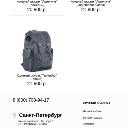
Кожаный рюкзак "Аргентум"
Кожаный рюкзак "Аргентум"
(бежевый)
(коричневая наппа)
20 900 р.
21 900 р.
Кожаный рюкзак "Ганнибал"
(синий)
21 900 р.
8 (800) 700-94-17
ЛИЧНЫЙ КАБИНЕТ
Личный кабинет
Санкт-Петербург
История заказа
Заневский просп., 65, корп.5
Закладки
ТК "Платформа", 4 этаж