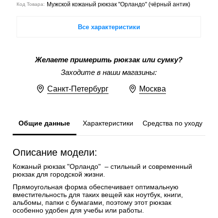
Мужской кожаный рюкзак "Орландо" (чёрный антик)
Код Товара:
Все характеристики
Желаете примерить рюкзак или сумку?
Заходите в наши магазины:
Санкт-Петербург
Москва
Общие данные
Характеристики
Средства по уходу
Описание модели:
Кожаный рюкзак "Орландо" – стильный и современный
рюкзак для городской жизни.
Прямоугольная форма обеспечивает оптимальную
вместительность для таких вещей как ноутбук, книги,
альбомы, папки с бумагами, поэтому этот рюкзак
особенно удобен для учебы или работы.