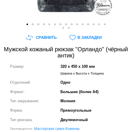
СРАВНИТЬ
В ЗАКЛАДКИ
Мужской кожаный рюкзак "Орландо" (чёрный
антик)
Размер:
320 x 450 x 100 мм
Ширина x Высота x Толщина
Отделений:
Одно
Формат:
Большие (более А4)
Тип закрывания:
Молния
Форма:
Прямоугольные
Тип рюкзака:
Двулямочный
Мастерская сумок Кожинка
Производитель: