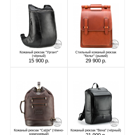
Кожаный рюкзак "Ургант"
Стильный кожаный рюкзак
(чёрный)
"Кельт" (рыжий)
15 900 р.
29 900 р.
Кожаный рюкзак "СаШе" (тёмно-
Кожаный рюкзак "Вена" (чёрный)
коричневый)