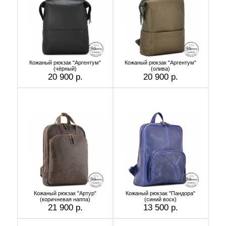
Кожаный рюкзак "Аргентум"
Кожаный рюкзак "Аргентум"
(чёрный)
(олива)
20 900 р.
20 900 р.
Кожаный рюкзак "Артур"
Кожаный рюкзак "Пандора"
(коричневая наппа)
(синий воск)
21 900 р.
13 500 р.