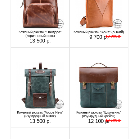
Кожаный рюкзак "Пандора"
Кожаный рюкзак "Ария" (рыжий)
(коричневый воск)
9 700 р.
13 900 р.
13 500 р.
Кожаный рюкзак "Vogue New"
Кожаный рюкзак "Школьник"
(изумрудный антик)
(изумрудный крейзи)
13 500 р.
12 100 р.
13 500 р.