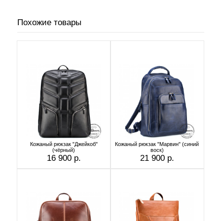
Похожие товары
Кожаный рюкзак "Джейкоб"
Кожаный рюкзак "Марвин" (синий
(чёрный)
воск)
16 900 р.
21 900 р.