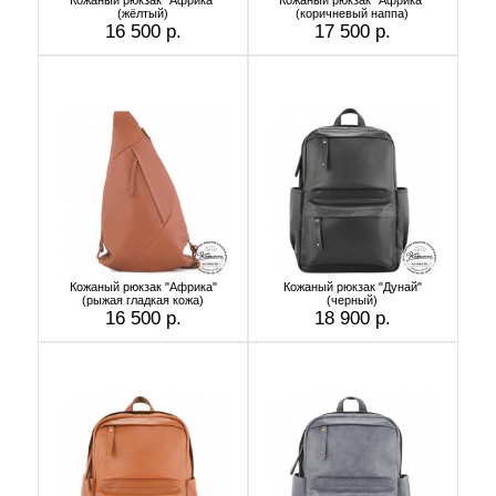
(жёлтый)
(коричневый наппа)
16 500 р.
17 500 р.
Кожаный рюкзак "Африка"
Кожаный рюкзак "Дунай"
(рыжая гладкая кожа)
(черный)
16 500 р.
18 900 р.