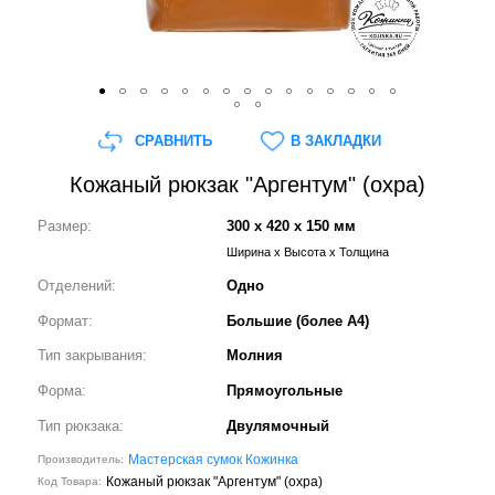
СРАВНИТЬ
В ЗАКЛАДКИ
Кожаный рюкзак "Аргентум" (охра)
Размер:
300 x 420 x 150 мм
Ширина x Высота x Толщина
Отделений:
Одно
Формат:
Большие (более А4)
Тип закрывания:
Молния
Форма:
Прямоугольные
Тип рюкзака:
Двулямочный
Мастерская сумок Кожинка
Производитель:
Кожаный рюкзак "Аргентум" (охра)
Код Товара: