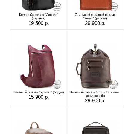
Кожаный рюкзак "Дионис"
Стильный кожаный рюкзак
(чёрный)
"Кельт" (рыжий)
19 500 р.
29 900 р.
Кожаный рюкзак "Ургант" (бордо)
Кожаный рюкзак "СаШе" (тёмно-
коричневый)
15 900 р.
29 900 р.