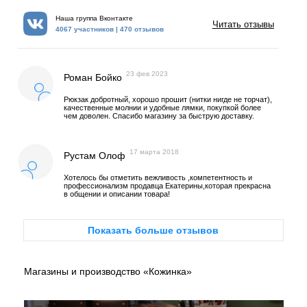
Наша группа Вконтакте
Читать отзывы
4067 участников | 470 отзывов
23 фев 2023
Роман Бойко
Рюкзак добротный, хорошо прошит (нитки нигде не торчат),
качественные молнии и удобные лямки, покупкой более
чем доволен. Спасибо магазину за быструю доставку.
17 марта 2018
Рустам Олоф
Хотелось бы отметить вежливость ,компетентность и
профессионализм продавца Екатерины,которая прекрасна
в общении и описании товара!
Показать больше отзывов
Магазины и производство «Кожинка»