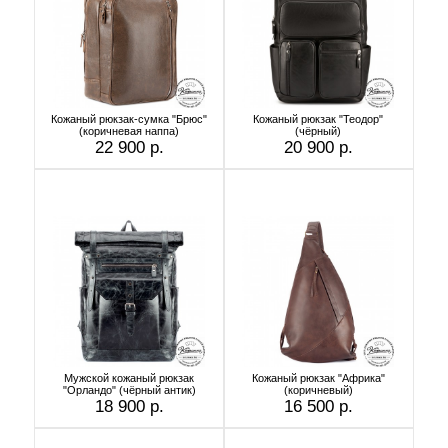
Кожаный рюкзак-сумка "Брюс"
Кожаный рюкзак "Теодор"
(коричневая наппа)
(чёрный)
22 900 р.
20 900 р.
Мужской кожаный рюкзак
Кожаный рюкзак "Африка"
"Орландо" (чёрный антик)
(коричневый)
18 900 р.
16 500 р.