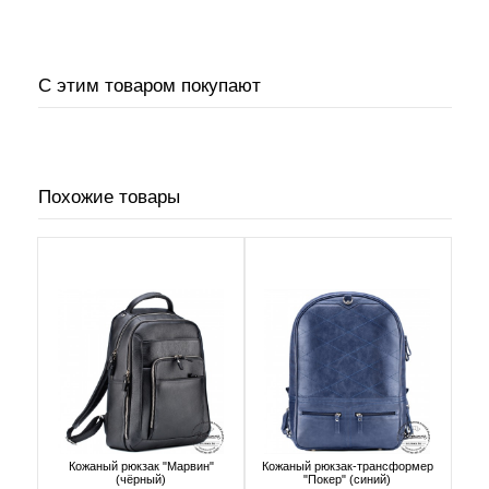
С этим товаром покупают
Похожие товары
Кожаный рюкзак "Марвин"
Кожаный рюкзак-трансформер
(чёрный)
"Покер" (синий)