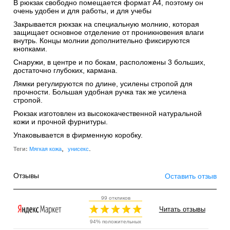
В рюкзак свободно помещается формат А4, поэтому он
очень удобен и для работы, и для учебы
Закрывается рюкзак на специальную молнию, которая
защищает основное отделение от проникновения влаги
внутрь. Концы молнии дополнительно фиксируются
кнопками.
Снаружи, в центре и по бокам, расположены 3 больших,
достаточно глубоких, кармана.
Лямки регулируются по длине, усилены стропой для
прочности. Большая удобная ручка так же усилена
стропой.
Рюкзак изготовлен из высококачественной натуральной
кожи и прочной фурнитуры.
Упаковывается в фирменную коробку.
,
.
Теги:
Мягкая кожа
унисекс
Отзывы
Оставить отзыв
99 откликов
Читать отзывы
94% положительных