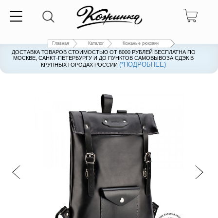
Главная
Каталог
Кожаные рюкзаки
ДОСТАВКА ТОВАРОВ СТОИМОСТЬЮ ОТ 8000 РУБЛЕЙ БЕСПЛАТНА ПО
ДОСТАВКА ТОВАРОВ СТОИМОСТЬЮ ОТ 8000 РУБЛЕЙ БЕСПЛАТНА ПО
МОСКВЕ, САНКТ-ПЕТЕРБУРГУ И ДО ПУНКТОВ САМОВЫВОЗА СДЭК В
МОСКВЕ, САНКТ-ПЕТЕРБУРГУ И ДО ПУНКТОВ САМОВЫВОЗА СДЭК В
(*ПОДРОБНЕЕ)
(*ПОДРОБНЕЕ)
КРУПНЫХ ГОРОДАХ РОССИИ
КРУПНЫХ ГОРОДАХ РОССИИ