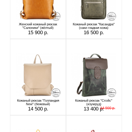
Женский кожаный рюкзак
Кожаный рюкзак "Касандра"
"Салоники" (жёлтый)
(хаки гладкая кожа)
15 900 р.
16 500 р.
Кожаный рюкзак "Голландия
Кожаный рюкзак "Спэйс"
New" (бежевый)
(изумруд)
14 500 р.
13 400 р.
14 900 р.