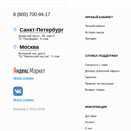
8 (800) 700-94-17
ЛИЧНЫЙ КАБИНЕТ
Личный кабинет
Санкт-Петербург
История заказа
Заневский просп., 65, корп.5
Закладки
ТК "Платформа", 4 этаж
Москва
Ветошный пер. дом 9
СЛУЖБА ПОДДЕРЖКИ
ТЦ "Никольский пассаж", 3 этаж
Связаться с нами
Договор публичной оферты
Гарантии
Читать отзывы
Правила эксплуатации
Возврат товара
Читать отзывы
ИНФОРМАЦИЯ
Кожинка © 2012-2026
Доставка
Оплата
О нас