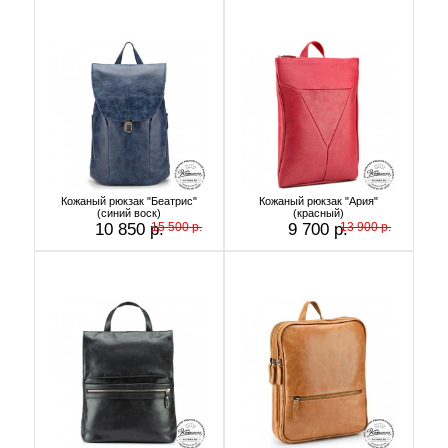
Кожаный рюкзак "Беатрис"
Кожаный рюкзак "Ария"
(синий воск)
(красный)
10 850 р.
15 500 р.
9 700 р.
13 900 р.