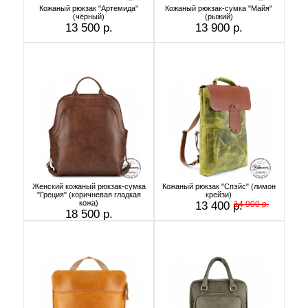
Кожаный рюкзак "Артемида"
Кожаный рюкзак-сумка "Майя"
(чёрный)
(рыжий)
13 500 р.
13 900 р.
Женский кожаный рюкзак-сумка
Кожаный рюкзак "Спэйс" (лимон
"Греция" (коричневая гладкая
крейзи)
кожа)
13 400 р.
14 900 р.
18 500 р.