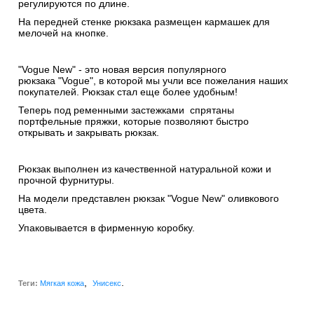
регулируются по длине.
На передней стенке рюкзака размещен кармашек для
мелочей на кнопке.
"Vogue New" - это новая версия популярного
рюкзака "Vogue", в которой мы учли все пожелания наших
покупателей. Рюкзак стал еще более удобным!
Теперь под ременными застежками спрятаны
портфельные пряжки, которые позволяют быстро
открывать и закрывать рюкзак.
Рюкзак выполнен из качественной натуральной кожи и
прочной фурнитуры.
На модели представлен рюкзак "Vogue New" оливкового
цвета.
Упаковывается в фирменную коробку.
,
.
Теги:
Мягкая кожа
Унисекс