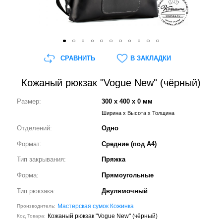
СРАВНИТЬ
В ЗАКЛАДКИ
Кожаный рюкзак "Vogue New" (чёрный)
Размер:
300 x 400 x 0 мм
Ширина x Высота x Толщина
Отделений:
Одно
Формат:
Средние (под А4)
Тип закрывания:
Пряжка
Форма:
Прямоугольные
Тип рюкзака:
Двулямочный
Мастерская сумок Кожинка
Производитель:
Кожаный рюкзак "Vogue New" (чёрный)
Код Товара: