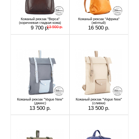
Кожаный рюкзак "Верса"
Кожаный рюкзак "Африка"
(коричневая гладкая кожа)
(жёлтый)
9 700 р.
13 900 р.
16 500 р.
Кожаный рюкзак "Vogue New"
Кожаный рюкзак "Vogue New"
(джинс)
(сливки)
13 500 р.
13 500 р.