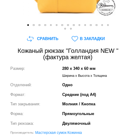
СРАВНИТЬ
В ЗАКЛАДКИ
Кожаный рюкзак "Голландия NEW "
(фактура желтая)
Размер:
280 x 340 x 60 мм
Ширина x Высота x Толщина
Отделений:
Одно
Формат:
Средние (под А4)
Тип закрывания:
Молния / Кнопка
Форма:
Прямоугольные
Тип рюкзака:
Двулямочный
Мастерская сумок Кожинка
Производитель: