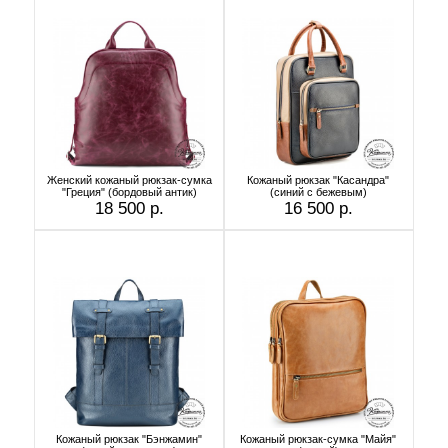
Женский кожаный рюкзак-сумка
Кожаный рюкзак "Касандра"
"Греция" (бордовый антик)
(синий с бежевым)
18 500 р.
16 500 р.
Кожаный рюкзак "Бэнжамин"
Кожаный рюкзак-сумка "Майя"