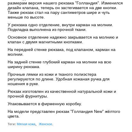
размерам версия нашего рюкзака "Голландия". Изменился
дизайн клапана, теперь он застегивается на две кнопки.
Также рюкзак стал на пару сантиметров шире и чуть
меньше по высоте.
У рюкзака одно отделение, внутри карман на молнии.
Подкладка выполнена из прочной ткани.
Основное отделение надежно закрывается на молнию и
клапан с двумя магнитными кнопками.
На передней стенке рюкзака, под клапаном, карман на
молнии.
На задней стенке глубокий карман на молнии на всю
ширину рюкзака.
Прочные лямки из кожи и тканого полиэстера
регулируются по длине. Удобная кожаная ручка для
ношения в руке.
Рюкзак изготовлен из качественной натуральной кожи и
прочной фурнитуры.
Упаковывается в фирменную коробку.
На модели представлен рюкзак "Голландия New" жёлтого
цвета.
,
.
Теги:
Мягкая кожа
Женское