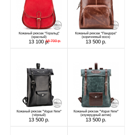
Кожаный рюкзак "Геральд"
Кожаный рюкзак "Пандора"
(красный)
(коричневый воск)
13 100 р.
18 700 р.
13 500 р.
Кожаный рюкзак "Vogue New"
Кожаный рюкзак "Vogue New"
(чёрный)
(изумрудный антик)
13 500 р.
13 500 р.