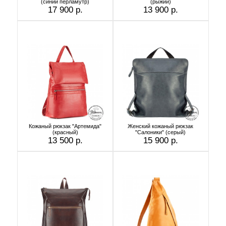
(синий перламутр)
(рыжий)
17 900 р.
13 900 р.
Кожаный рюкзак "Артемида"
Женский кожаный рюкзак
(красный)
"Салоники" (серый)
13 500 р.
15 900 р.