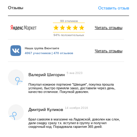
Отзывы
Оставить отзыв
99 откликов
Читать отзывы
94% положительных
Наша группа Вконтакте
Читать отзывы
4067 участников | 470 отзывов
5 янв 2023
Валерий Шигорин
Покупал кожаное портмоне "Швеция", покупка прошла
успешно, быстро приняли заказ, доставили через день,
качество отличное. Покупкой доволен.
14 ноября 2016
Дмитрий Куликов
Брал саквояж в магазине на Ладожской, доволен как слон,
дали скидку сразу т.к. вступил в группу и получил
скидочный код. Порадовала гарантия 365 дней.