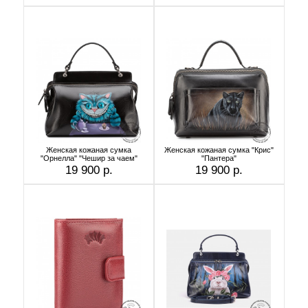
Женская кожаная сумка
Женская кожаная сумка "Крис"
"Орнелла" "Чешир за чаем"
"Пантера"
19 900 р.
19 900 р.