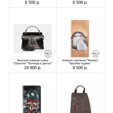
6 500 р.
6 500 р.
Женская кожаная сумка
Кожаное портмоне "Монако"
"Орнелла" "Волчица в цветах"
"Кролики чудики "
19 900 р.
8 500 р.