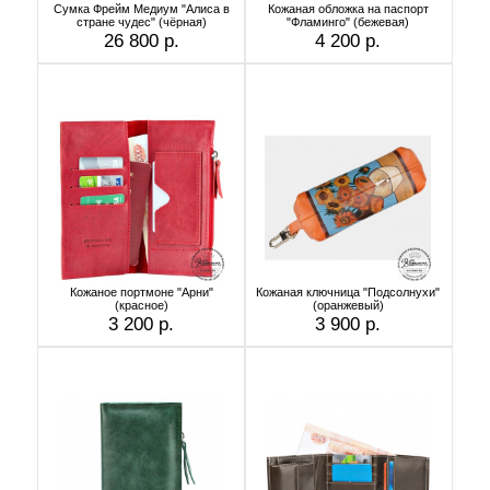
Сумка Фрейм Медиум "Алиса в
Кожаная обложка на паспорт
стране чудес" (чёрная)
"Фламинго" (бежевая)
26 800 р.
4 200 р.
Кожаное портмоне "Арни"
Кожаная ключница "Подсолнухи"
(красное)
(оранжевый)
3 200 р.
3 900 р.