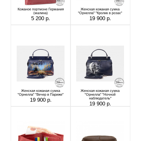
Кожаное портмоне Германия
Женская кожаная сумка
(малина)
"Орнелла" "Кролик в розах"
5 200 р.
19 900 р.
Женская кожаная сумка
Женская кожаная сумка
"Орнелла" "Вечер в Париже"
"Орнелла" "Ночной
наблюдатель"
19 900 р.
19 900 р.