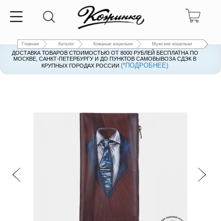
Главная
Каталог
Кожаные кошельки
Мужские кошельки
ДОСТАВКА ТОВАРОВ СТОИМОСТЬЮ ОТ 8000 РУБЛЕЙ БЕСПЛАТНА ПО
ДОСТАВКА ТОВАРОВ СТОИМОСТЬЮ ОТ 8000 РУБЛЕЙ БЕСПЛАТНА ПО
МОСКВЕ, САНКТ-ПЕТЕРБУРГУ И ДО ПУНКТОВ САМОВЫВОЗА СДЭК В
МОСКВЕ, САНКТ-ПЕТЕРБУРГУ И ДО ПУНКТОВ САМОВЫВОЗА СДЭК В
(*ПОДРОБНЕЕ)
(*ПОДРОБНЕЕ)
КРУПНЫХ ГОРОДАХ РОССИИ
КРУПНЫХ ГОРОДАХ РОССИИ