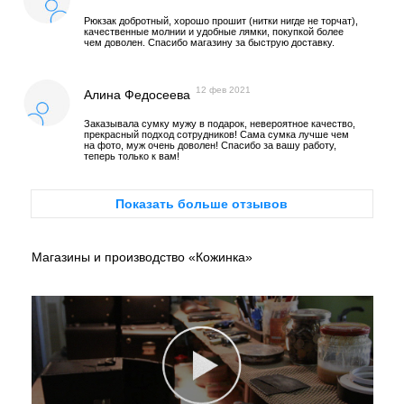
Рюкзак добротный, хорошо прошит (нитки нигде не торчат),
качественные молнии и удобные лямки, покупкой более
чем доволен. Спасибо магазину за быструю доставку.
12 фев 2021
Алина Федосеева
Заказывала сумку мужу в подарок, невероятное качество,
прекрасный подход сотрудников! Сама сумка лучше чем
на фото, муж очень доволен! Спасибо за вашу работу,
теперь только к вам!
Показать больше отзывов
Магазины и производство «Кожинка»