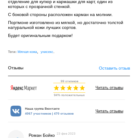
отделение для купюр и кармашки для карт, один из
которых с прозрачной стенкой.
С боковой стороны расположен карман на молнии.
Портмоне изготовлено из мягкой, но достаточно толстой
натуральной кожи лучших сортов.
Будет оригинальным подарком!
,
.
Теги:
Мягкая кожа
унисекс
Отзывы
Оставить отзыв
99 откликов
Читать отзывы
94% положительных
Наша группа Вконтакте
Читать отзывы
4067 участников | 470 отзывов
23 фев 2023
Роман Бойко