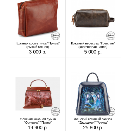
Кожаная косметичка "Прима"
Кожаный несессер "Гремлин"
(рыжий глянец)
(коричневая наппа)
3 000 р.
5 000 р.
Женская кожаная сумка
Женский кожаный рюкзак
"Орнелла" "Питер"
"Джорджия" "Алиса"
19 900 р.
25 800 р.