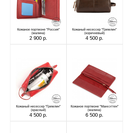
Кожаное портмоне "Россия"
Кожаный несессер "Гремлин"
(малина)
(коричневый)
2 900 р.
4 500 р.
Кожаный несессер "Гремлин"
Кожаное портмоне "Манхэттен"
(красный)
(малина)
4 500 р.
6 500 р.