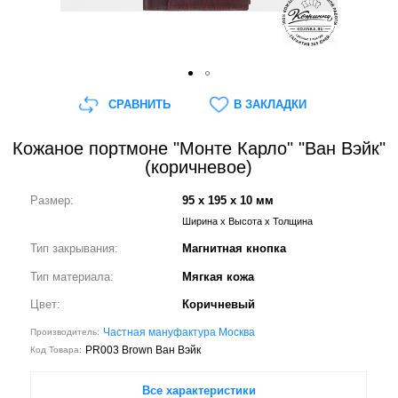
СРАВНИТЬ
В ЗАКЛАДКИ
Кожаное портмоне "Монте Карло" "Ван Вэйк"
(коричневое)
Размер:
95 x 195 x 10 мм
Ширина x Высота x Толщина
Тип закрывания:
Магнитная кнопка
Тип материала:
Мягкая кожа
Цвет:
Коричневый
Частная мануфактура Москва
Производитель:
PR003 Brown Ван Вэйк
Код Товара:
Все характеристики