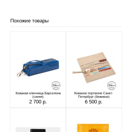
Похожие товары
Кожаная ключница Барселона
Кожаное портмоне Санкт-
(синяя)
Петербург (бежевое)
2 700 р.
6 500 р.