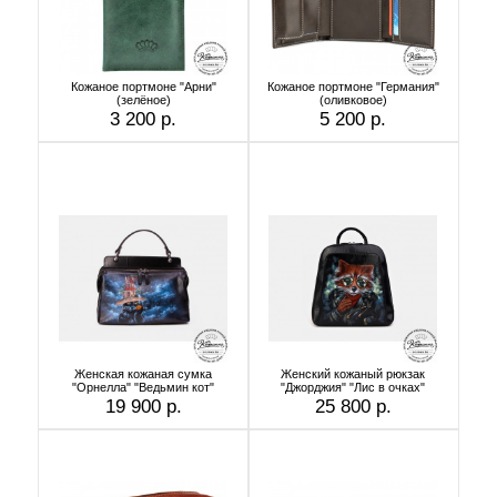
Кожаное портмоне "Арни"
Кожаное портмоне "Германия"
(зелёное)
(оливковое)
3 200 р.
5 200 р.
Женская кожаная сумка
Женский кожаный рюкзак
"Орнелла" "Ведьмин кот"
"Джорджия" "Лис в очках"
19 900 р.
25 800 р.