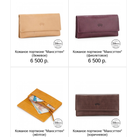
Кожаное портмоне "Манхэттен"
Кожаное портмоне "Манхэттен"
(бежевое)
(фиолетовое)
6 500 р.
6 500 р.
Кожаное портмоне "Манхэттен"
Кожаное портмоне "Манхэттен"
(жёлтое)
(коричневое)