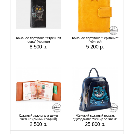
Кожаное портмоне "Утренняя
Кожаное портмоне "Германия"
сова" (черное)
(жёлтое)
8 500 р.
5 200 р.
Кожаный зажим для денег
Женский кожаный рюкзак
"Кёльн" (рыжий гладкий)
"Джорджия" "Чешир за чаем"
2 500 р.
25 800 р.