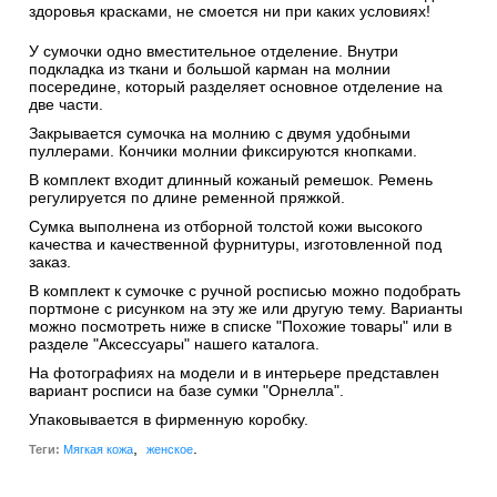
здоровья красками, не смоется ни при каких условиях!
У сумочки одно вместительное отделение. Внутри
подкладка из ткани и большой карман на молнии
посередине, который разделяет основное отделение на
две части.
Закрывается сумочка на молнию с двумя удобными
пуллерами. Кончики молнии фиксируются кнопками.
В комплект входит длинный кожаный ремешок. Ремень
регулируется по длине ременной пряжкой.
Сумка выполнена из отборной толстой кожи высокого
качества и качественной фурнитуры, изготовленной под
заказ.
В комплект к сумочке с ручной росписью можно подобрать
портмоне с рисунком на эту же или другую тему. Варианты
можно посмотреть ниже в списке "Похожие товары" или в
разделе "Аксессуары" нашего каталога.
На фотографиях на модели и в интерьере представлен
вариант росписи на базе сумки "Орнелла".
Упаковывается в фирменную коробку.
,
.
Теги:
Мягкая кожа
женское