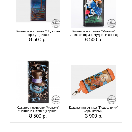
Кожаное портмоне "Лодки на
Кожаное портмоне "Монако"
берегу" (синее)
"Алиса в стране чудес" (чёрное)
8 500 р.
8 500 р.
Кожаное портмоне "Монако"
Кожаная ключница "Подсолнухи"
"Чешир в шляпе" (чёрное)
(оранжевый)
8 500 р.
3 900 р.