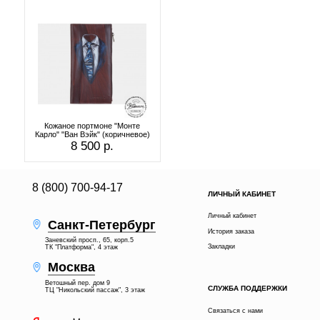
Кожаное портмоне "Монте
Карло" "Ван Вэйк" (коричневое)
8 500 р.
8 (800) 700-94-17
ЛИЧНЫЙ КАБИНЕТ
Личный кабинет
Санкт-Петербург
История заказа
Заневский просп., 65, корп.5
Закладки
ТК "Платформа", 4 этаж
Москва
Ветошный пер. дом 9
СЛУЖБА ПОДДЕРЖКИ
ТЦ "Никольский пассаж", 3 этаж
Связаться с нами