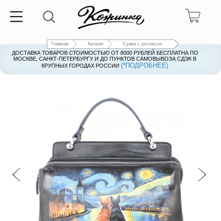
Главная
Каталог
Сумки с росписью
ДОСТАВКА ТОВАРОВ СТОИМОСТЬЮ ОТ 8000 РУБЛЕЙ БЕСПЛАТНА ПО
ДОСТАВКА ТОВАРОВ СТОИМОСТЬЮ ОТ 8000 РУБЛЕЙ БЕСПЛАТНА ПО
МОСКВЕ, САНКТ-ПЕТЕРБУРГУ И ДО ПУНКТОВ САМОВЫВОЗА СДЭК В
МОСКВЕ, САНКТ-ПЕТЕРБУРГУ И ДО ПУНКТОВ САМОВЫВОЗА СДЭК В
(*ПОДРОБНЕЕ)
(*ПОДРОБНЕЕ)
КРУПНЫХ ГОРОДАХ РОССИИ
КРУПНЫХ ГОРОДАХ РОССИИ