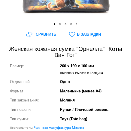
СРАВНИТЬ
В ЗАКЛАДКИ
Женская кожаная сумка "Орнелла" "Коты
Ван Гог"
Размер:
260 x 190 x 100 мм
Ширина x Высота x Толщина
Отделений:
Одно
Формат:
Маленькие (менее А4)
Тип закрывания:
Молния
Тип ношения:
Ручки / Плечевой ремень
Тип сумки:
Тоут (Tote bag)
Частная мануфактура Москва
Производитель: