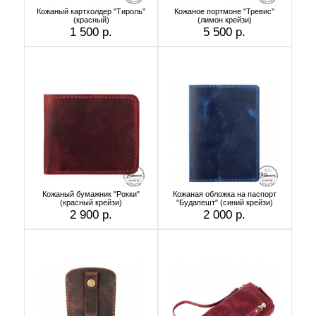
Кожаный картхолдер "Тироль"
Кожаное портмоне "Тревис"
(красный)
(лимон крейзи)
1 500 р.
5 500 р.
Кожаный бумажник "Рокки"
Кожаная обложка на паспорт
(красный крейзи)
"Будапешт" (синий крейзи)
2 900 р.
2 000 р.