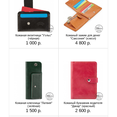
Кожаная визитница "Уэльс"
Кожаный зажим для денег
(чёрная)
"Саксония" (кэмэл)
1 000 р.
4 800 р.
Кожаная ключница "Латвия"
Кожаный бумажник водителя
(зелёная)
"Дакар" (красный)
1 500 р.
2 600 р.