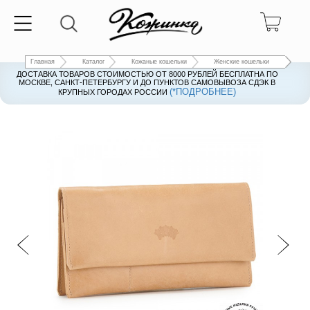
Главная
Каталог
Кожаные кошельки
Женские кошельки
ДОСТАВКА ТОВАРОВ СТОИМОСТЬЮ ОТ 8000 РУБЛЕЙ БЕСПЛАТНА ПО
ДОСТАВКА ТОВАРОВ СТОИМОСТЬЮ ОТ 8000 РУБЛЕЙ БЕСПЛАТНА ПО
МОСКВЕ, САНКТ-ПЕТЕРБУРГУ И ДО ПУНКТОВ САМОВЫВОЗА СДЭК В
МОСКВЕ, САНКТ-ПЕТЕРБУРГУ И ДО ПУНКТОВ САМОВЫВОЗА СДЭК В
(*ПОДРОБНЕЕ)
(*ПОДРОБНЕЕ)
КРУПНЫХ ГОРОДАХ РОССИИ
КРУПНЫХ ГОРОДАХ РОССИИ