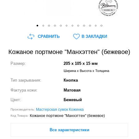
СРАВНИТЬ
В ЗАКЛАДКИ
Кожаное портмоне "Манхэттен" (бежевое)
Размер:
205 x 105 x 15 мм
Ширина x Высота x Толщина
Тип закрывания:
Кнопка
Фактура кожи:
Матовая
Цвет:
Бежевый
Мастерская сумок Кожинка
Производитель:
Кожаное портмоне "Манхэттен" (бежевое)
Код Товара:
Все характеристики