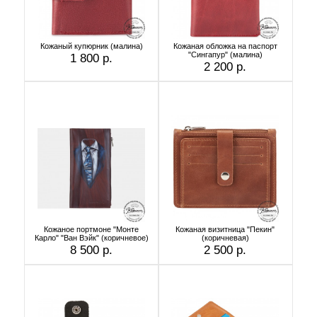
Кожаный купюрник (малина)
Кожаная обложка на паспорт
"Сингапур" (малина)
1 800 р.
2 200 р.
Кожаное портмоне "Монте
Кожаная визитница "Пекин"
Карло" "Ван Вэйк" (коричневое)
(коричневая)
8 500 р.
2 500 р.