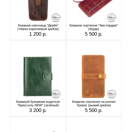
Кожаная ключница "Дерби"
Кожаное портмоне "Амстердам"
(тёмно-коричневый крейзи)
(бордо)
1 200 р.
5 500 р.
Кожаный бумажник водителя
Кожаное портмоне на кнопке
"Брюссель NEW" (зелёный)
Тревис (рыжий крейзи)
3 200 р.
5 500 р.