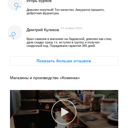
Игорь Бурков
Доволен покупкой! Топ качество. Аккуратно прошито,
добротная фурнитура.
14 ноября 2016
Дмитрий Куликов
Брал саквояж в магазине на Ладожской, доволен как слон,
дали скидку сразу т.к. вступил в группу и получил
скидочный код. Порадовала гарантия 365 дней.
Показать больше отзывов
Магазины и производство «Кожинка»