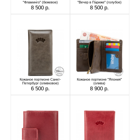
"Фламинго" (бежевое)
"Вечер в Париже" (голубое)
8 500 р.
8 500 р.
Кожаное портмоне Санкт-
Кожаное портмоне "Япония"
Петербург (оливковое)
(олива)
6 500 р.
8 900 р.