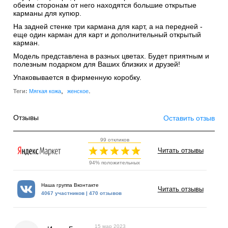
обеим сторонам от него находятся большие открытые
карманы для купюр.
На задней стенке три кармана для карт, а на передней -
еще один карман для карт и дополнительный открытый
карман.
Модель представлена в разных цветах. Будет приятным и
полезным подарком для Ваших близких и друзей!
Упаковывается в фирменную коробку.
,
.
Теги:
Мягкая кожа
женское
Отзывы
Оставить отзыв
99 откликов
Читать отзывы
94% положительных
Наша группа Вконтакте
Читать отзывы
4067 участников | 470 отзывов
15 мар 2023