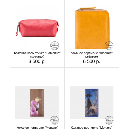
Кожаная косметичка "Бамбина"
Кожаное портмоне "Швеция"
(красная)
(жёлтое)
3 500 р.
6 500 р.
Кожаное портмоне "Монако"
Кожаное портмоне "Монако"