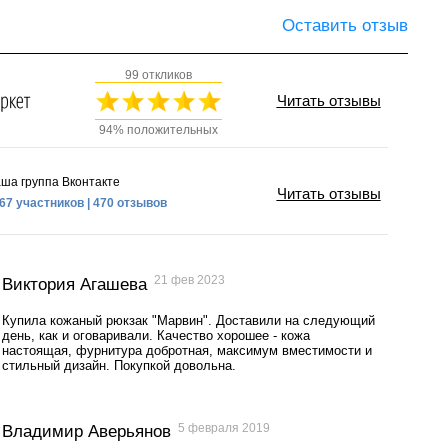
Оставить отзыв
99 откликов
Читать отзывы
94% положительных
ша группа Вконтакте
Читать отзывы
67 участников | 470 отзывов
21 фев 2023
Виктория Агашева
Купила кожаный рюкзак "Марвин". Доставили на следующий
день, как и оговаривали. Качество хорошее - кожа
настоящая, фурнитура добротная, максимум вместимости и
стильный дизайн. Покупкой довольна.
5 февраля 2019
Владимир Аверьянов