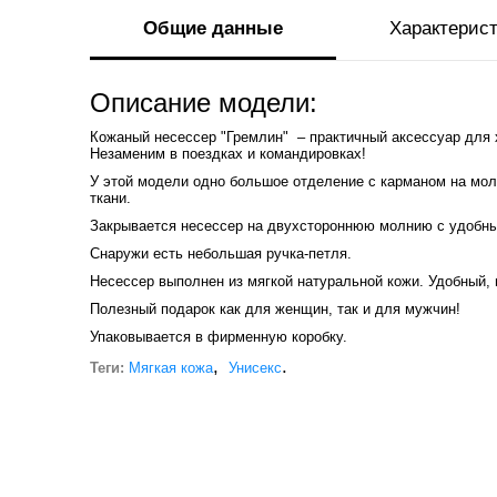
Общие данные
Характерис
Описание модели:
Кожаный несессер "Гремлин" – практичный аксессуар для 
Незаменим в поездках и командировках!
У этой модели одно большое отделение с карманом на мол
ткани.
Закрывается несессер на двухстороннюю молнию с удобн
Снаружи есть небольшая ручка-петля.
Несессер выполнен из мягкой натуральной кожи. Удобный,
Полезный подарок как для женщин, так и для мужчин!
Упаковывается в фирменную коробку.
,
.
Теги:
Мягкая кожа
Унисекс