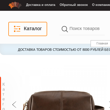
Доставка и оплата
Обратный звонок
О компани
Каталог
Главная
ДОСТАВКА ТОВАРОВ СТОИМОСТЬЮ ОТ 8000 РУБЛЕЙ БЕ
ДОСТАВКА ТОВАРОВ СТОИМОСТЬЮ ОТ 8000 РУБЛЕЙ БЕ
К
а
т
е
г
о