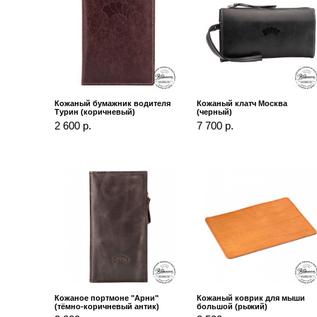
Кожаный бумажник водителя
Кожаный клатч Москва
Турин (коричневый)
(черный)
2 600 р.
7 700 р.
Кожаное портмоне "Арни"
Кожаный коврик для мыши
(тёмно-коричневый антик)
большой (рыжий)