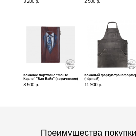
3 200 р.
2 500 р.
Кожаное портмоне "Монте
Кожаный фартук-трансформе
Карло" "Ван Вэйк" (коричневое)
(чёрный)
8 500 р.
11 900 р.
Преимущества покупки