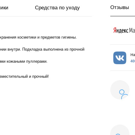
Отзывы
тики
Средства по уходу
хранения косметики и предметов гигиены.
нии внутри. Подкладка выполнена из прочной
На
40
ыми кожаными пуллерами.
 вместительный и прочный!