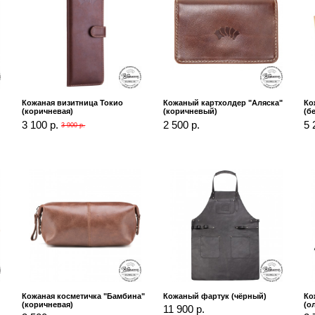
Кожаная визитница Токио
Кожаный картхолдер "Аляска"
Ко
(коричневая)
(коричневый)
(б
3 100 р.
2 500 р.
5 
3 900 р.
Кожаная косметичка "Бамбина"
Кожаный фартук (чёрный)
Ко
(коричневая)
(о
11 900 р.