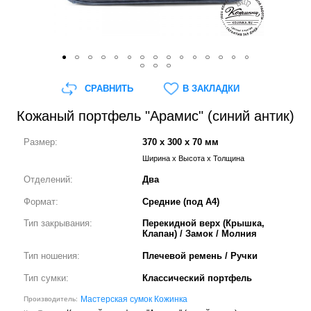
СРАВНИТЬ
В ЗАКЛАДКИ
Кожаный портфель "Арамис" (синий антик)
Размер:
370 x 300 x 70 мм
Ширина x Высота x Толщина
Отделений:
Два
Формат:
Средние (под А4)
Тип закрывания:
Перекидной верх (Крышка,
Клапан) / Замок / Молния
Тип ношения:
Плечевой ремень / Ручки
Тип сумки:
Классический портфель
Мастерская сумок Кожинка
Производитель: