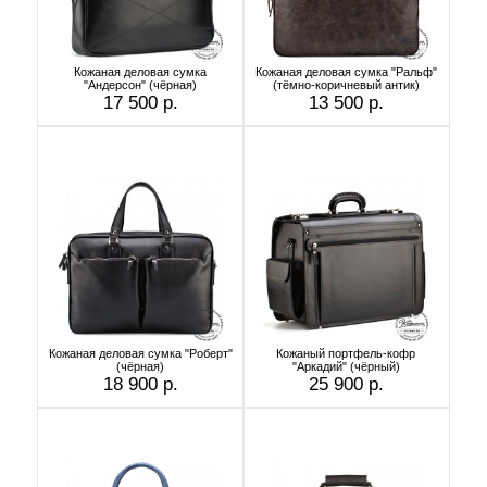
Кожаная деловая сумка
Кожаная деловая сумка "Ральф"
"Андерсон" (чёрная)
(тёмно-коричневый антик)
17 500 р.
13 500 р.
Кожаная деловая сумка "Роберт"
Кожаный портфель-кофр
(чёрная)
"Аркадий" (чёрный)
18 900 р.
25 900 р.