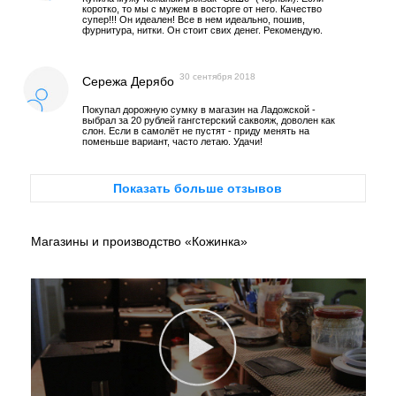
коротко, то мы с мужем в восторге от него. Качество
супер!!! Он идеален! Все в нем идеально, пошив,
фурнитура, нитки. Он стоит свих денег. Рекомендую.
30 сентября 2018
Сережа Дерябо
Покупал дорожную сумку в магазин на Ладожской -
выбрал за 20 рублей гангстерский саквояж, доволен как
слон. Если в самолёт не пустят - приду менять на
поменьше вариант, часто летаю. Удачи!
Показать больше отзывов
Магазины и производство «Кожинка»