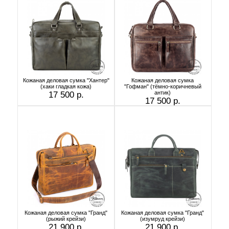
Кожаная деловая сумка "Хантер"
Кожаная деловая сумка
(хаки гладкая кожа)
"Гофман" (тёмно-коричневый
антик)
17 500 р.
17 500 р.
Кожаная деловая сумка "Гранд"
Кожаная деловая сумка "Гранд"
(рыжий крейзи)
(изумруд крейзи)
21 900 р.
21 900 р.