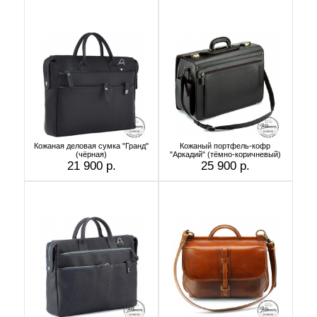
Кожаная деловая сумка "Гранд"
Кожаный портфель-кофр
(чёрная)
"Аркадий" (тёмно-коричневый)
21 900 р.
25 900 р.