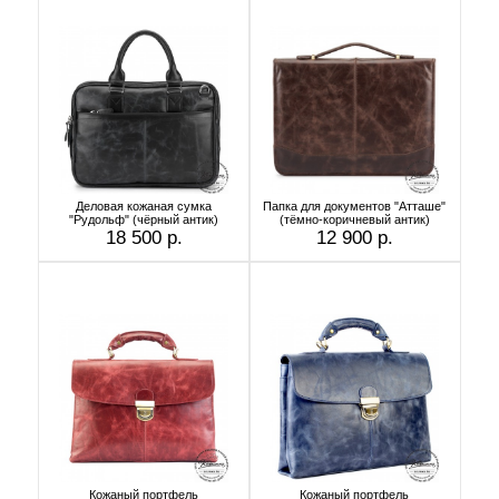
Деловая кожаная сумка
Папка для документов "Атташе"
"Рудольф" (чёрный антик)
(тёмно-коричневый антик)
18 500 р.
12 900 р.
Кожаный портфель
Кожаный портфель