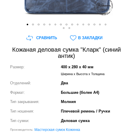
СРАВНИТЬ
В ЗАКЛАДКИ
Кожаная деловая сумка "Кларк" (синий
антик)
Размер:
400 x 280 x 40 мм
Ширина x Высота x Толщина
Отделений:
Два
Формат:
Большие (более А4)
Тип закрывания:
Молния
Тип ношения:
Плечевой ремень / Ручки
Тип сумки:
Деловая сумка
Мастерская сумок Кожинка
Производитель: