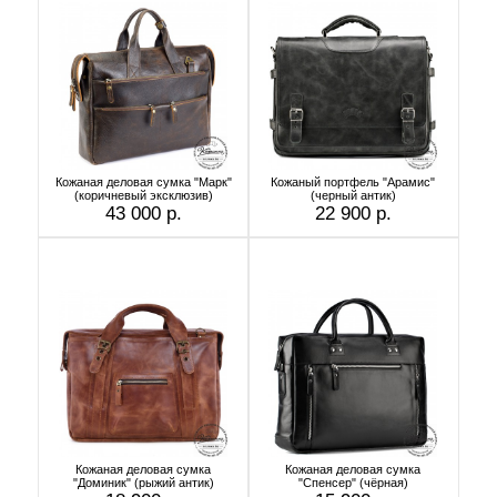
Кожаная деловая сумка "Марк"
Кожаный портфель "Арамис"
(коричневый эксклюзив)
(черный антик)
43 000 р.
22 900 р.
Кожаная деловая сумка
Кожаная деловая сумка
"Доминик" (рыжий антик)
"Спенсер" (чёрная)