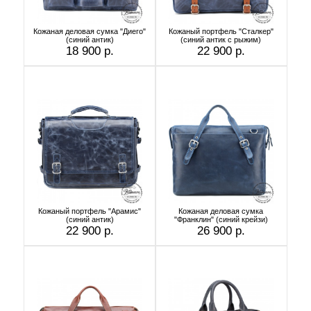
Кожаная деловая сумка "Диего"
Кожаный портфель "Сталкер"
(синий антик)
(синий антик с рыжим)
18 900 р.
22 900 р.
Кожаный портфель "Арамис"
Кожаная деловая сумка
(синий антик)
"Франклин" (синий крейзи)
22 900 р.
26 900 р.