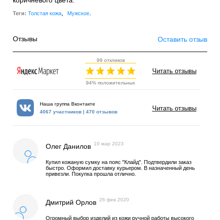
коричневого цвета.
,
.
Теги:
Толстая кожа
Мужское
Отзывы
Оставить отзыв
99 откликов
Читать отзывы
94% положительных
Наша группа Вконтакте
Читать отзывы
4067 участников | 470 отзывов
10 мар 2023
Олег Данилов
Купил кожаную сумку на пояс "Клайд". Подтвердили заказ
быстро. Оформил доставку курьером. В назначенный день
привезли. Покупка прошла отлично.
26 фев 2020
Дмитрий Орлов
Огромный выбор изделий из кожи ручной работы высокого