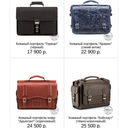
Кожаный портфель "Герман"
Кожаный портфель "Арамис"
(чёрный)
(синий антик)
17 900 р.
22 900 р.
Кожаный портфель-кофр
Кожаный портфель "Бойскаут"
"Адъютант" (коричневый)
(тёмно-коричневый)
24 500 р.
25 500 р.