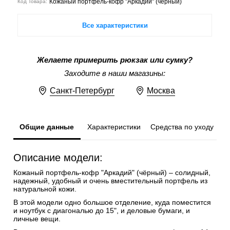
Кожаный портфель-кофр "Аркадий" (чёрный)
Код Товара:
Все характеристики
Желаете примерить рюкзак или сумку?
Заходите в наши магазины:
Санкт-Петербург
Москва
Общие данные
Характеристики
Средства по уходу
Описание модели:
Кожаный портфель-кофр "Аркадий" (чёрный) – солидный,
надежный, удобный и очень вместительный портфель из
натуральной кожи.
В этой модели одно большое отделение, куда поместится
и ноутбук с диагональю до 15", и деловые бумаги, и
личные вещи.