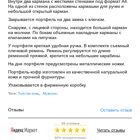
Внутри два кармана с жесткими стенками под формат А4.
На одной из стенок расположены кармашки для ручек и
небольшой открытый карман.
Закрывается портфель на два замка с ключом.
Снаружи, с лицевой стороны, находится большой карман
на молнии. По бокам объемные накладные карманы с
клапанами на липучках.
У портфеля крепкая удобная ручка. В комплекте съемный
плечевой ремень. Ремень регулируется по длине
ременной пряжкой, крепится на небольшие карабины.
На дне портфеля предусмотрены металлические ножки.
Портфель-кофр изготовлен из качественной натуральной
кожи и прочной фурнитуры.
Упаковывается в фирменную коробку.
,
.
Теги:
Толстая кожа
Мужское
Отзывы
Оставить отзыв
99 откликов
Читать отзывы
94% положительных