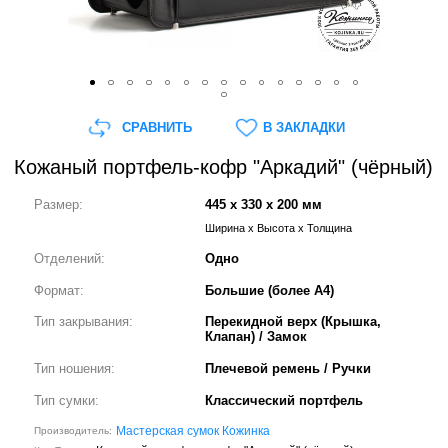
СРАВНИТЬ
В ЗАКЛАДКИ
Кожаный портфель-кофр "Аркадий" (чёрный)
Размер:
445 x 330 x 200 мм
Ширина x Высота x Толщина
Отделений:
Одно
Формат:
Большие (более А4)
Тип закрывания:
Перекидной верх (Крышка,
Клапан) / Замок
Тип ношения:
Плечевой ремень / Ручки
Тип сумки:
Классический портфель
Мастерская сумок Кожинка
Производитель: