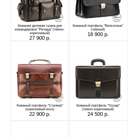
Кожаная деловая сумка для
Кожаный портфель "Вильгельм"
командировок "Ричард" (тёмно-
(чёрный)
коричневый)
18 900 р.
27 900 р.
Кожаный портфель "Сталкер"
Кожаный портфель "Оскар"
(коричневый воск)
(тёмно-коричневый)
22 900 р.
24 500 р.