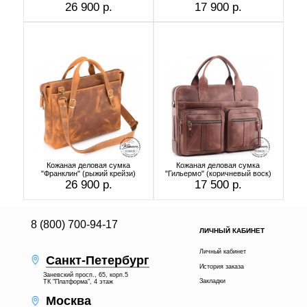
26 900 р.
17 900 р.
Кожаная деловая сумка
Кожаная деловая сумка
"Франклин" (рыжий крейзи)
"Гильермо" (коричневый воск)
26 900 р.
17 500 р.
8 (800) 700-94-17
ЛИЧНЫЙ КАБИНЕТ
Личный кабинет
Санкт-Петербург
История заказа
Заневский просп., 65, корп.5
Закладки
ТК "Платформа", 4 этаж
Москва