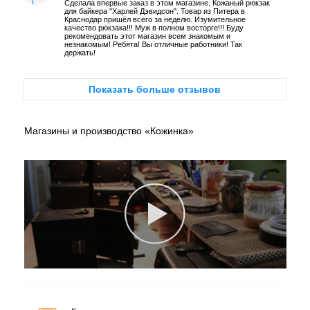
Сделала впервые заказ в этом магазине. Кожаный рюкзак
для байкера "Харлей Дэвидсон". Товар из Питера в
Краснодар пришёл всего за неделю. Изумительное
качество рюкзака!!! Муж в полном восторге!!! Буду
рекомендовать этот магазин всем знакомым и
незнакомым! Ребята! Вы отличные работники! Так
держать!
Показать больше отзывов
Магазины и производство «Кожинка»