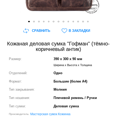
СРАВНИТЬ
В ЗАКЛАДКИ
Кожаная деловая сумка "Гофман" (тёмно-
коричневый антик)
Размер:
390 x 300 x 90 мм
Ширина x Высота x Толщина
Отделений:
Одно
Формат:
Большие (более А4)
Тип закрывания:
Молния
Тип ношения:
Плечевой ремень / Ручки
Тип сумки:
Деловая сумка
Мастерская сумок Кожинка
Производитель: