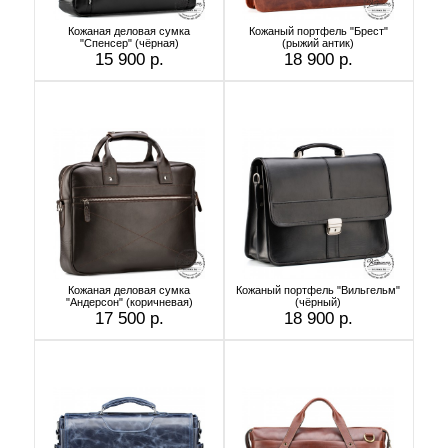
Кожаная деловая сумка
Кожаный портфель "Брест"
"Спенсер" (чёрная)
(рыжий антик)
15 900 р.
18 900 р.
Кожаная деловая сумка
Кожаный портфель "Вильгельм"
"Андерсон" (коричневая)
(чёрный)
17 500 р.
18 900 р.