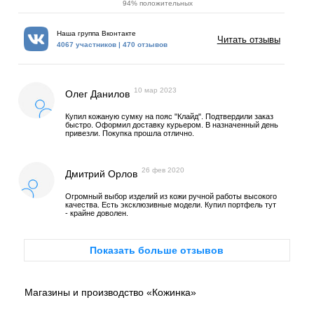
94% положительных
Наша группа Вконтакте
Читать отзывы
4067 участников | 470 отзывов
10 мар 2023
Олег Данилов
Купил кожаную сумку на пояс "Клайд". Подтвердили заказ
быстро. Оформил доставку курьером. В назначенный день
привезли. Покупка прошла отлично.
26 фев 2020
Дмитрий Орлов
Огромный выбор изделий из кожи ручной работы высокого
качества. Есть эксклюзивные модели. Купил портфель тут
- крайне доволен.
Показать больше отзывов
Магазины и производство «Кожинка»