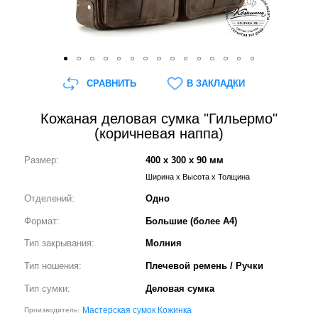
СРАВНИТЬ
В ЗАКЛАДКИ
Кожаная деловая сумка "Гильермо"
(коричневая наппа)
Размер:
400 x 300 x 90 мм
Ширина x Высота x Толщина
Отделений:
Одно
Формат:
Большие (более А4)
Тип закрывания:
Молния
Тип ношения:
Плечевой ремень / Ручки
Тип сумки:
Деловая сумка
Мастерская сумок Кожинка
Производитель: