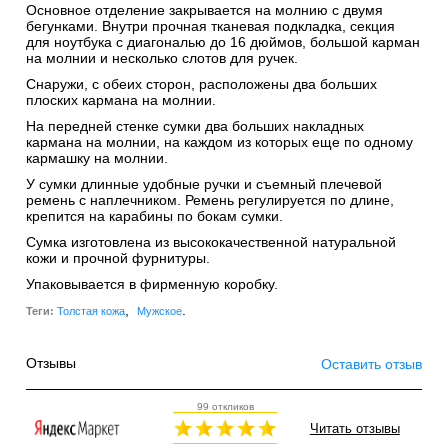
Основное отделение закрывается на молнию с двумя
бегунками. Внутри прочная тканевая подкладка, секция
для ноутбука с диагональю до 16 дюймов, большой карман
на молнии и несколько слотов для ручек.
Снаружи, с обеих сторон, расположены два больших
плоских кармана на молнии.
На передней стенке сумки два больших накладных
кармана на молнии, на каждом из которых еще по одному
кармашку на молнии.
У сумки длинные удобные ручки и съемный плечевой
ремень с наплечником. Ремень регулируется по длине,
крепится на карабины по бокам сумки.
Сумка изготовлена из высококачественной натуральной
кожи и прочной фурнитуры.
Упаковывается в фирменную коробку.
,
.
Теги:
Толстая кожа
Мужское
Отзывы
Оставить отзыв
99 откликов
Читать отзывы