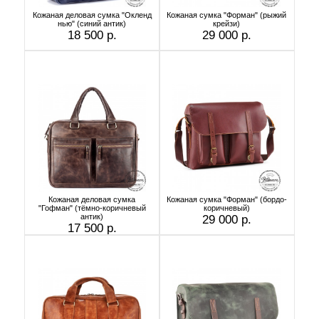
Кожаная деловая сумка "Окленд
Кожаная сумка "Форман" (рыжий
нью" (синий антик)
крейзи)
18 500 р.
29 000 р.
Кожаная деловая сумка
Кожаная сумка "Форман" (бордо-
"Гофман" (тёмно-коричневый
коричневый)
антик)
29 000 р.
17 500 р.