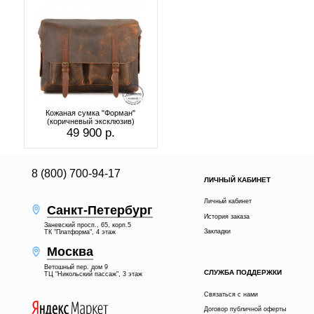
Кожаная сумка "Форман"
(коричневый эксклюзив)
49 900 р.
8 (800) 700-94-17
ЛИЧНЫЙ КАБИНЕТ
Личный кабинет
Санкт-Петербург
История заказа
Заневский просп., 65, корп.5
Закладки
ТК "Платформа", 4 этаж
Москва
Ветошный пер. дом 9
СЛУЖБА ПОДДЕРЖКИ
ТЦ "Никольский пассаж", 3 этаж
Связаться с нами
Договор публичной оферты