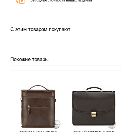
Выгодная стоимость наших изделий
С этим товаром покупают
Похожие товары
Кожаная сумка "Тимати"
Кожаный портфель "Брест"