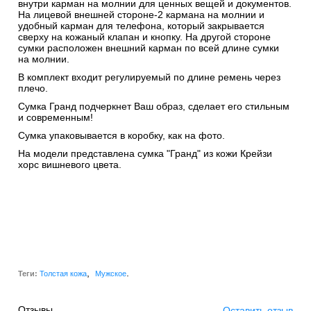
внутри карман на молнии для ценных вещей и документов.
На лицевой внешней стороне-2 кармана на молнии и
удобный карман для телефона, который закрывается
сверху на кожаный клапан и кнопку. На другой стороне
сумки расположен внешний карман по всей длине сумки
на молнии.
В комплект входит регулируемый по длине ремень через
плечо.
Сумка Гранд подчеркнет Ваш образ, сделает его стильным
и современным!
Сумка упаковывается в коробку, как на фото.
На модели представлена сумка "Гранд" из кожи Крейзи
хорс вишневого цвета.
,
.
Теги:
Толстая кожа
Мужское
Отзывы
Оставить отзыв