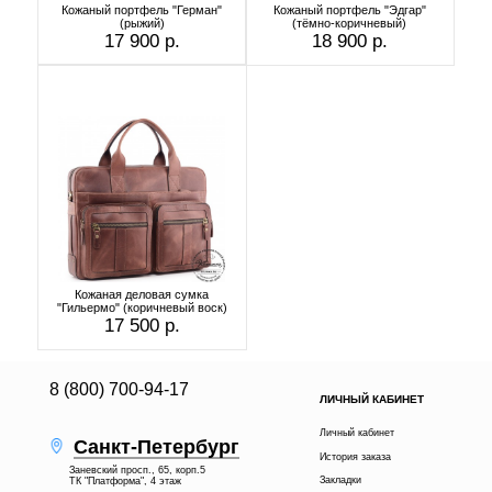
Кожаный портфель "Герман"
Кожаный портфель "Эдгар"
(рыжий)
(тёмно-коричневый)
17 900 р.
18 900 р.
Кожаная деловая сумка
"Гильермо" (коричневый воск)
17 500 р.
8 (800) 700-94-17
ЛИЧНЫЙ КАБИНЕТ
Личный кабинет
Санкт-Петербург
История заказа
Заневский просп., 65, корп.5
Закладки
ТК "Платформа", 4 этаж