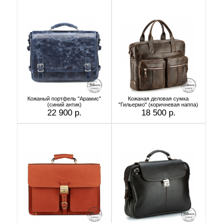
Кожаный портфель "Арамис"
Кожаная деловая сумка
(синий антик)
"Гильермо" (коричневая наппа)
22 900 р.
18 500 р.