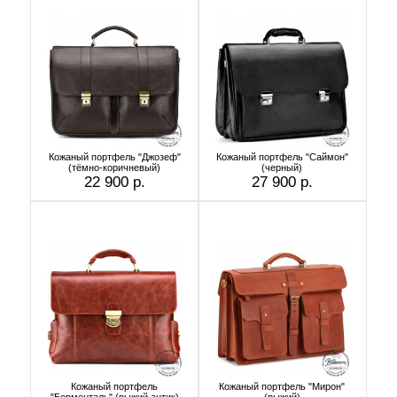
Кожаный портфель "Джозеф"
Кожаный портфель "Саймон"
(тёмно-коричневый)
(черный)
22 900 р.
27 900 р.
Кожаный портфель
Кожаный портфель "Мирон"
"Борменталь" (рыжий антик)
(рыжий)