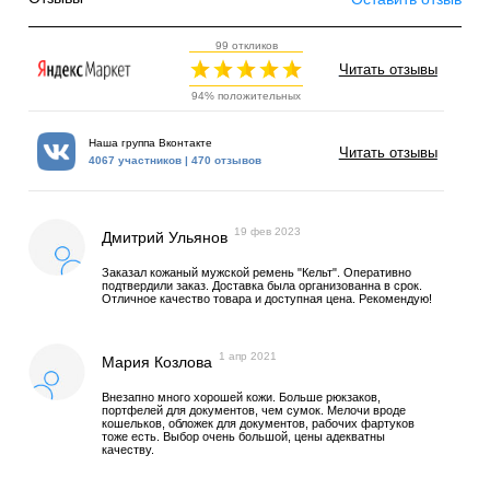
99 откликов
Читать отзывы
94% положительных
Наша группа Вконтакте
Читать отзывы
4067 участников | 470 отзывов
19 фев 2023
Дмитрий Ульянов
Заказал кожаный мужской ремень "Кельт". Оперативно
подтвердили заказ. Доставка была организованна в срок.
Отличное качество товара и доступная цена. Рекомендую!
1 апр 2021
Мария Козлова
Внезапно много хорошей кожи. Больше рюкзаков,
портфелей для документов, чем сумок. Мелочи вроде
кошельков, обложек для документов, рабочих фартуков
тоже есть. Выбор очень большой, цены адекватны
качеству.