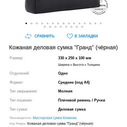
СРАВНИТЬ
В ЗАКЛАДКИ
Кожаная деловая сумка "Гранд" (чёрная)
Размер:
330 x 250 x 100 мм
Ширина x Высота x Толщина
Отделений:
Одно
Формат:
Средние (под А4)
Тип закрывания:
Молния
Тип ношения:
Плечевой ремень / Ручки
Тип сумки:
Деловая сумка
Мастерская сумок Кожинка
Производитель:
Кожаная деловая сумка "Гранд" (чёрная)
Код Товара: