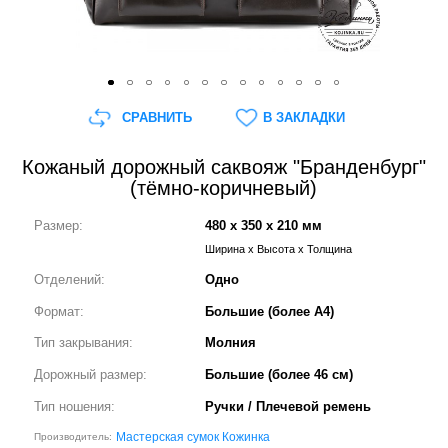
СРАВНИТЬ
В ЗАКЛАДКИ
Кожаный дорожный саквояж "Бранденбург"
(тёмно-коричневый)
Размер:
480 x 350 x 210 мм
Ширина x Высота x Толщина
Отделений:
Одно
Формат:
Большие (более А4)
Тип закрывания:
Молния
Дорожный размер:
Большие (более 46 см)
Тип ношения:
Ручки / Плечевой ремень
Мастерская сумок Кожинка
Производитель: