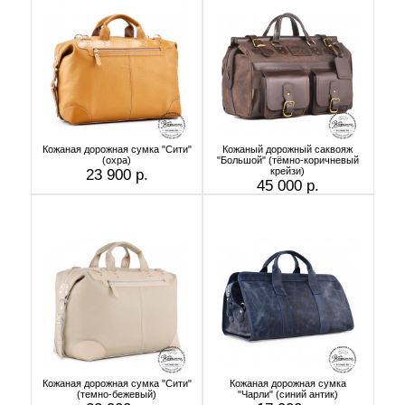
Кожаная дорожная сумка "Сити"
Кожаный дорожный саквояж
(охра)
"Большой" (тёмно-коричневый
крейзи)
23 900 р.
45 000 р.
Кожаная дорожная сумка "Сити"
Кожаная дорожная сумка
(темно-бежевый)
"Чарли" (синий антик)