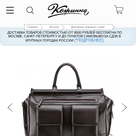
Главная
Каталог
Дорожные кожаные сумки
ДОСТАВКА ТОВАРОВ СТОИМОСТЬЮ ОТ 8000 РУБЛЕЙ БЕСПЛАТНА ПО
ДОСТАВКА ТОВАРОВ СТОИМОСТЬЮ ОТ 8000 РУБЛЕЙ БЕСПЛАТНА ПО
МОСКВЕ, САНКТ-ПЕТЕРБУРГУ И ДО ПУНКТОВ САМОВЫВОЗА СДЭК В
МОСКВЕ, САНКТ-ПЕТЕРБУРГУ И ДО ПУНКТОВ САМОВЫВОЗА СДЭК В
(*ПОДРОБНЕЕ)
(*ПОДРОБНЕЕ)
КРУПНЫХ ГОРОДАХ РОССИИ
КРУПНЫХ ГОРОДАХ РОССИИ