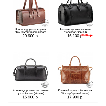
Кожаная дорожная сумка
Кожаная дорожная сумка
"Гамильтон" (коричневая)
"Кордова" (чёрная)
20 900 р.
16 100 р.
22 900 р.
Кожаная дорожно-спортивная
Кожаный городской саквояж
сумка Англия (чёрная)
"Фостер" (рыжий антик)
15 900 р.
17 900 р.