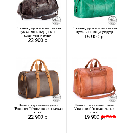
Кожаная дорожно-спортивная
Кожаная дорожно-спортивная
сумка "Дональд" (тёмно-
сумка Англия (изумруд)
коричневый антик)
15 900 р.
22 900 р.
Кожаная дорожная сумка
Кожаная дорожная сумка
"Бристоль" (коричневая гладкая
"Ирландия" (рыжая гладкая
кожа)
кожа)
22 900 р.
19 900 р.
22 900 р.