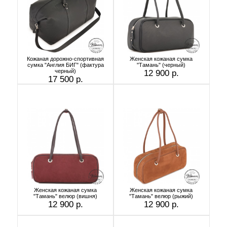
Кожаная дорожно-спортивная
Женская кожаная сумка
сумка "Англия БИГ" (фактура
"Тамань" (черный)
черный)
12 900 р.
17 500 р.
Женская кожаная сумка
Женская кожаная сумка
"Тамань" велюр (вишня)
"Тамань" велюр (рыжий)
12 900 р.
12 900 р.