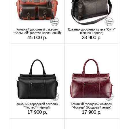
Кожаный дорожный саквояж
Кожаная дорожная сумка "Сити"
"Большой" (светло-коричневый)
(глянец чёрная)
45 000 р.
23 900 р.
Кожаный городской саквояж
Кожаный городской саквояж
"Фостер" (чёрный)
"Фостер" (бордовый антик)
17 900 р.
17 900 р.