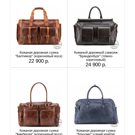
Кожаная дорожная сумка
Кожаный дорожный саквояж
"Балтимор" (коричневый воск)
"Бранденбург" (тёмно-
коричневый)
22 900 р.
24 900 р.
Кожаная дорожная сумка
Кожаная дорожная сумка
"Кимберли" (коричневый воск)
"Бруклин" (синий крейзи)