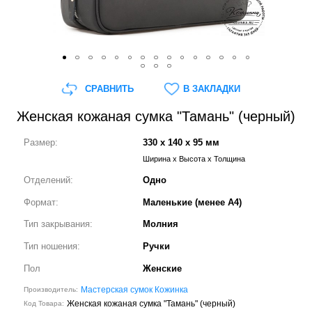
СРАВНИТЬ
В ЗАКЛАДКИ
Женская кожаная сумка "Тамань" (черный)
Размер:
330 x 140 x 95 мм
Ширина x Высота x Толщина
Отделений:
Одно
Формат:
Маленькие (менее А4)
Тип закрывания:
Молния
Тип ношения:
Ручки
Пол
Женские
Мастерская сумок Кожинка
Производитель:
Женская кожаная сумка "Тамань" (черный)
Код Товара: