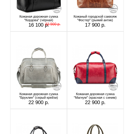
Кожаная дорожная сумка
Кожаный городской саквояж
"Кордова" (чёрная)
"Фостер" (рыжий антик)
16 100 р.
22 900 р.
17 900 р.
Кожаная дорожная сумка
Кожаная дорожная сумка
"Бруклин" (серый крейзи)
"Магнум" (красная с синим)
22 900 р.
22 900 р.