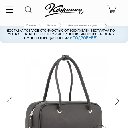
Главная
Каталог
Женские кожаные сумки
ДОСТАВКА ТОВАРОВ СТОИМОСТЬЮ ОТ 8000 РУБЛЕЙ БЕСПЛАТНА ПО
ДОСТАВКА ТОВАРОВ СТОИМОСТЬЮ ОТ 8000 РУБЛЕЙ БЕСПЛАТНА ПО
МОСКВЕ, САНКТ-ПЕТЕРБУРГУ И ДО ПУНКТОВ САМОВЫВОЗА СДЭК В
МОСКВЕ, САНКТ-ПЕТЕРБУРГУ И ДО ПУНКТОВ САМОВЫВОЗА СДЭК В
(*ПОДРОБНЕЕ)
(*ПОДРОБНЕЕ)
КРУПНЫХ ГОРОДАХ РОССИИ
КРУПНЫХ ГОРОДАХ РОССИИ