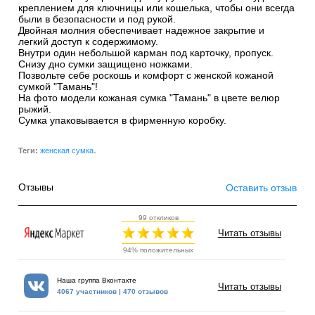
креплением для ключницы или кошелька, чтобы они всегда
были в безопасности и под рукой.
Двойная молния обеспечивает надежное закрытие и
легкий доступ к содержимому.
Внутри один небольшой карман под карточку, пропуск.
Снизу дно сумки защищено ножками.
Позвольте себе роскошь и комфорт с женской кожаной
сумкой "Тамань"!
На фото модели кожаная сумка "Тамань" в цвете велюр
рыжий.
Сумка упаковывается в фирменную коробку.
.
Теги:
женская сумка
Отзывы
Оставить отзыв
99 откликов
Читать отзывы
94% положительных
Наша группа Вконтакте
Читать отзывы
4067 участников | 470 отзывов