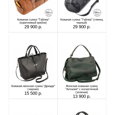
Кожаная сумка "Тайлер"
Кожаная сумка "Тайлер" (глянец
(коричневый крейзи)
черный)
29 900 р.
29 900 р.
Кожаная женская сумка "Дриада"
Женская кожаная сумка
(черная)
"Анталия" с косметичкой
(зеленая)
15 500 р.
13 900 р.