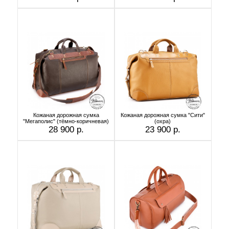
Кожаная дорожная сумка
Кожаная дорожная сумка "Сити"
"Мегаполис" (тёмно-коричневая)
(охра)
28 900 р.
23 900 р.