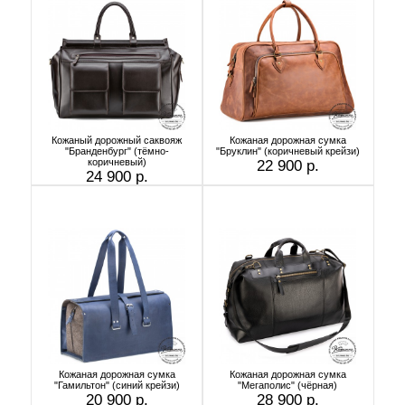
Кожаный дорожный саквояж
Кожаная дорожная сумка
"Бранденбург" (тёмно-
"Бруклин" (коричневый крейзи)
коричневый)
22 900 р.
24 900 р.
Кожаная дорожная сумка
Кожаная дорожная сумка
"Гамильтон" (синий крейзи)
"Мегаполис" (чёрная)
20 900 р.
28 900 р.