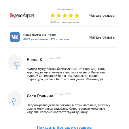
99 откликов
Читать отзывы
94% положительных
Наша группа Вконтакте
Читать отзывы
4067 участников | 470 отзывов
30 янв 2023
Елена К.
Купила мужу Кожаный рюкзак "СаШе" (чёрный). Если
коротко, то мы с мужем в восторге от него. Качество
супер!!! Он идеален! Все в нем идеально, пошив,
фурнитура, нитки. Он стоит свих денег. Рекомендую.
10 апр 2021
Леся Роднина
Неоднократно делала покупки в этом магазине, поэтому
смело могу рекомендовать. Качественные кожанные
изделия, которые соответствуют ценнику.
Показать больше отзывов