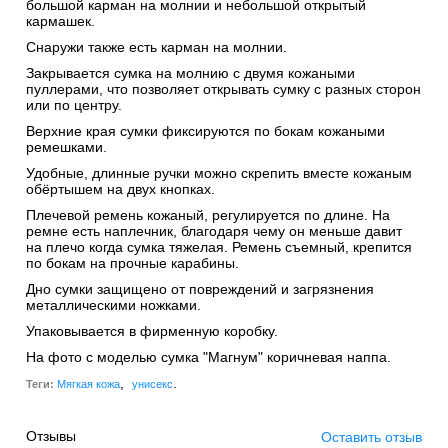
большой карман на молнии и небольшой открытый
кармашек.
Снаружи также есть карман на молнии.
Закрывается сумка на молнию с двумя кожаными
пуллерами, что позволяет открывать сумку с разных сторон
или по центру.
Верхние края сумки фиксируются по бокам кожаными
ремешками.
Удобные, длинные ручки можно скрепить вместе кожаным
обёртышем на двух кнопках.
Плечевой ремень кожаный, регулируется по длине. На
ремне есть наплечник, благодаря чему он меньше давит
на плечо когда сумка тяжелая. Ремень съемный, крепится
по бокам на прочные карабины.
Дно сумки защищено от повреждений и загрязнения
металлическими ножками.
Упаковывается в фирменную коробку.
На фото с моделью сумка "Магнум" коричневая наппа.
,
.
Теги:
Мягкая кожа
унисекс
Отзывы
Оставить отзыв