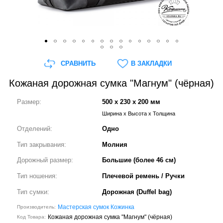
СРАВНИТЬ
В ЗАКЛАДКИ
Кожаная дорожная сумка "Магнум" (чёрная)
Размер:
500 x 230 x 200 мм
Ширина x Высота x Толщина
Отделений:
Одно
Тип закрывания:
Молния
Дорожный размер:
Большие (более 46 см)
Тип ношения:
Плечевой ремень / Ручки
Тип сумки:
Дорожная (Duffel bag)
Мастерская сумок Кожинка
Производитель:
Кожаная дорожная сумка "Магнум" (чёрная)
Код Товара: