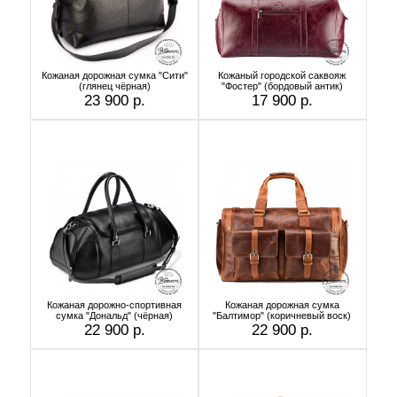
Кожаная дорожная сумка "Сити"
Кожаный городской саквояж
(глянец чёрная)
"Фостер" (бордовый антик)
23 900 р.
17 900 р.
Кожаная дорожно-спортивная
Кожаная дорожная сумка
сумка "Дональд" (чёрная)
"Балтимор" (коричневый воск)
22 900 р.
22 900 р.