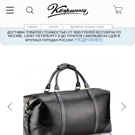
Главная
Каталог
Дорожные кожаные сумки
ДОСТАВКА ТОВАРОВ СТОИМОСТЬЮ ОТ 8000 РУБЛЕЙ БЕСПЛАТНА ПО
ДОСТАВКА ТОВАРОВ СТОИМОСТЬЮ ОТ 8000 РУБЛЕЙ БЕСПЛАТНА ПО
МОСКВЕ, САНКТ-ПЕТЕРБУРГУ И ДО ПУНКТОВ САМОВЫВОЗА СДЭК В
МОСКВЕ, САНКТ-ПЕТЕРБУРГУ И ДО ПУНКТОВ САМОВЫВОЗА СДЭК В
(*ПОДРОБНЕЕ)
(*ПОДРОБНЕЕ)
КРУПНЫХ ГОРОДАХ РОССИИ
КРУПНЫХ ГОРОДАХ РОССИИ