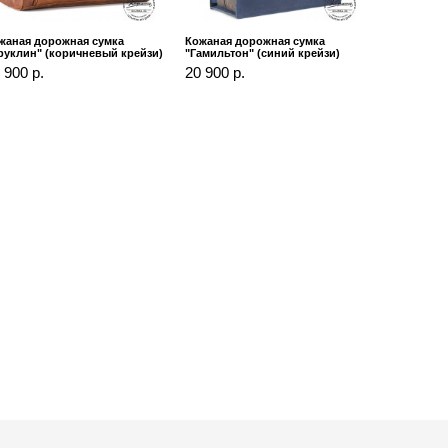
жаная дорожная сумка
Кожаная дорожная сумка
руклин" (коричневый крейзи)
"Гамильтон" (синий крейзи)
 900 р.
20 900 р.