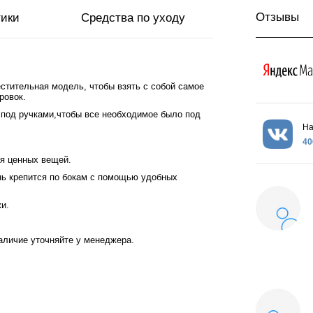
Отзывы
тики
Средства по уходу
стительная модель, чтобы взять с собой самое
ровок.
 под ручками,чтобы все необходимое было под
На
40
ля ценных вещей.
нь крепится по бокам с помощью удобных
и.
Наличие уточняйте у менеджера.