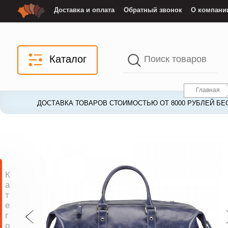
Доставка и оплата
Обратный звонок
О компани
Каталог
Главная
ДОСТАВКА ТОВАРОВ СТОИМОСТЬЮ ОТ 8000 РУБЛЕЙ БЕ
ДОСТАВКА ТОВАРОВ СТОИМОСТЬЮ ОТ 8000 РУБЛЕЙ БЕ
К
а
т
е
г
о