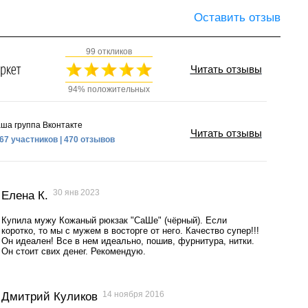
Оставить отзыв
99 откликов
Читать отзывы
94% положительных
ша группа Вконтакте
Читать отзывы
67 участников | 470 отзывов
30 янв 2023
Елена К.
Купила мужу Кожаный рюкзак "СаШе" (чёрный). Если
коротко, то мы с мужем в восторге от него. Качество супер!!!
Он идеален! Все в нем идеально, пошив, фурнитура, нитки.
Он стоит свих денег. Рекомендую.
14 ноября 2016
Дмитрий Куликов