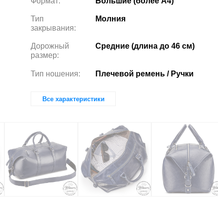
Формат:
Большие (более А4)
Тип
Молния
закрывания:
Дорожный
Средние (длина до 46 см)
размер:
Тип ношения:
Плечевой ремень / Ручки
Все характеристики