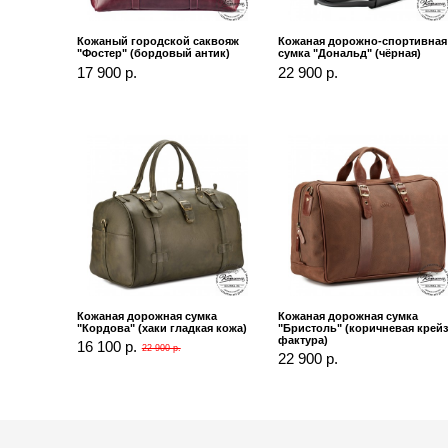
Кожаный городской саквояж
Кожаная дорожно-спортивная
"Фостер" (бордовый антик)
сумка "Дональд" (чёрная)
17 900 р.
22 900 р.
Кожаная дорожная сумка
Кожаная дорожная сумка
"Кордова" (хаки гладкая кожа)
"Бристоль" (коричневая крей
фактура)
16 100 р.
22 900 р.
22 900 р.