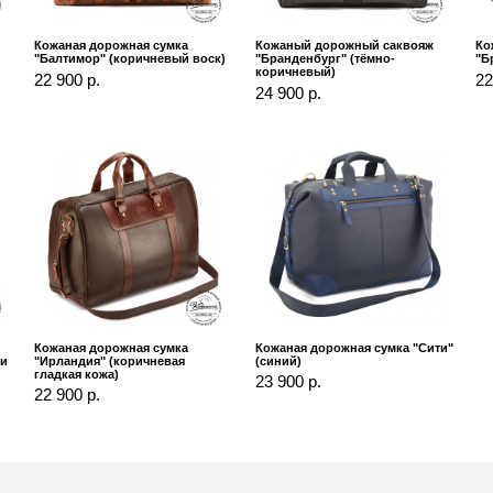
Кожаная дорожная сумка
Кожаный дорожный саквояж
Ко
"Балтимор" (коричневый воск)
"Бранденбург" (тёмно-
"Б
коричневый)
22 900 р.
22
24 900 р.
Кожаная дорожная сумка
Кожаная дорожная сумка "Сити"
зи
"Ирландия" (коричневая
(синий)
гладкая кожа)
23 900 р.
22 900 р.