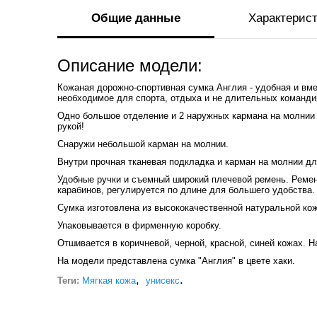
Общие данные
Характерис
Описание модели:
Кожаная дорожно-спортивная сумка Англия - удобная и вме
необходимое для спорта, отдыха и не длительных команди
Одно большое отделение и 2 наружных кармана на молнии
рукой!
Снаружи небольшой карман на молнии.
Внутри прочная тканевая подкладка и карман на молнии д
Удобные ручки и съемный широкий плечевой ремень. Реме
карабинов, регулируется по длине для большего удобства.
Сумка изготовлена из высококачественной натуральной кож
Упаковывается в фирменную коробку.
Отшивается в коричневой, черной, красной, синей кожах. 
На модели представлена сумка "Англия" в цвете хаки.
,
.
Теги:
Мягкая кожа
унисекс