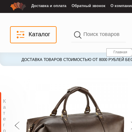
Доставка и оплата
Обратный звонок
О компани
Каталог
Главная
ДОСТАВКА ТОВАРОВ СТОИМОСТЬЮ ОТ 8000 РУБЛЕЙ БЕ
ДОСТАВКА ТОВАРОВ СТОИМОСТЬЮ ОТ 8000 РУБЛЕЙ БЕ
К
а
т
е
г
о