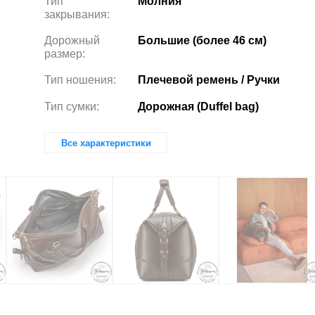
Тип
Молния
закрывания:
Дорожный
Большие (более 46 см)
размер:
Тип ношения:
Плечевой ремень / Ручки
Тип сумки:
Дорожная (Duffel bag)
Все характеристики