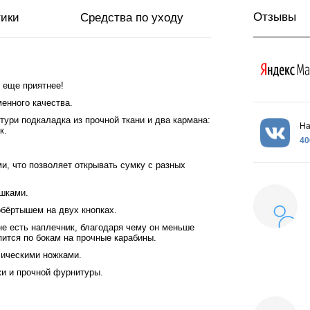
Отзывы
тики
Средства по уходу
 еще приятнее!
енного качества.
ури подкаладка из прочной ткани и два кармана:
На
к.
40
, что позволяет открывать сумку с разных
шками.
бёртышем на двух кнопках.
не есть наплечник, благодаря чему он меньше
пится по бокам на прочные карабины.
лическими ножками.
жи и прочной фурнитуры.