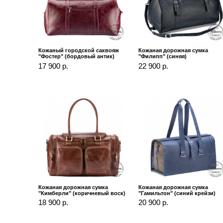
Кожаный городской саквояж
Кожаная дорожная сумка
"Фостер" (бордовый антик)
"Филипп" (синяя)
17 900 р.
22 900 р.
Кожаная дорожная сумка
Кожаная дорожная сумка
"Кимберли" (коричневый воск)
"Гамильтон" (синий крейзи)
18 900 р.
20 900 р.