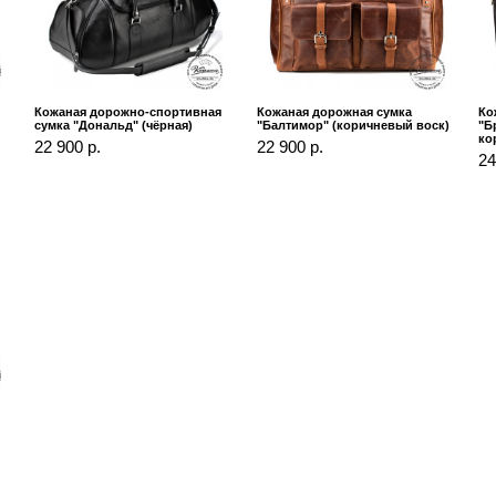
Кожаная дорожно-спортивная
Кожаная дорожная сумка
Ко
сумка "Дональд" (чёрная)
"Балтимор" (коричневый воск)
"Б
ко
22 900 р.
22 900 р.
24