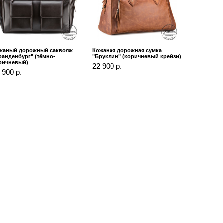
жаный дорожный саквояж
Кожаная дорожная сумка
ранденбург" (тёмно-
"Бруклин" (коричневый крейзи)
ричневый)
22 900 р.
 900 р.