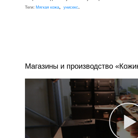
,
.
Теги:
Мягкая кожа
унисекс
Магазины и производство «Кожи