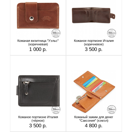
Кожаная визитница "Уэльс"
Кожаное портмоне Италия
(коричневая)
(коричневое)
1 000 р.
3 500 р.
Кожаное портмоне Италия
Кожаный зажим для денег
(чёрное)
"Саксония" (кэмэл)
3 500 р.
4 800 р.