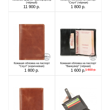
(чёрный)
"Сеул" (чёрная)
11 900 р.
1 800 р.
Кожаная обложка на паспорт
Кожаная обложка на паспорт
"Сеул" (коричневая)
"Ванкувер" (чёрная)
1 800 р.
1 600 р.
1 800 р.