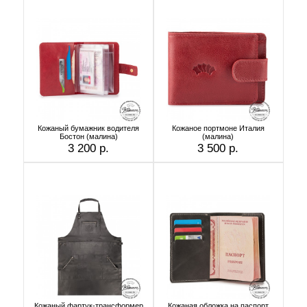
Кожаный бумажник водителя
Кожаное портмоне Италия
Бостон (малина)
(малина)
3 200 р.
3 500 р.
Кожаный фартук-трансформер
Кожаная обложка на паспорт