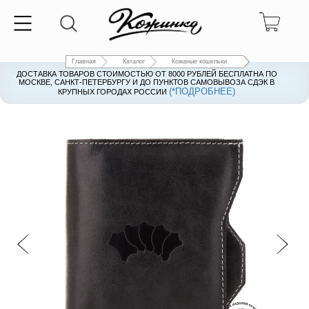
Главная
Каталог
Кожаные кошельки
ДОСТАВКА ТОВАРОВ СТОИМОСТЬЮ ОТ 8000 РУБЛЕЙ БЕСПЛАТНА ПО
ДОСТАВКА ТОВАРОВ СТОИМОСТЬЮ ОТ 8000 РУБЛЕЙ БЕСПЛАТНА ПО
МОСКВЕ, САНКТ-ПЕТЕРБУРГУ И ДО ПУНКТОВ САМОВЫВОЗА СДЭК В
МОСКВЕ, САНКТ-ПЕТЕРБУРГУ И ДО ПУНКТОВ САМОВЫВОЗА СДЭК В
(*ПОДРОБНЕЕ)
(*ПОДРОБНЕЕ)
КРУПНЫХ ГОРОДАХ РОССИИ
КРУПНЫХ ГОРОДАХ РОССИИ