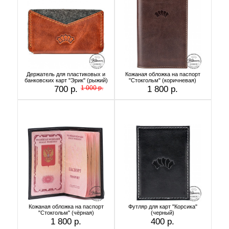
Держатель для пластиковых и
Кожаная обложка на паспорт
банковских карт "Эрик" (рыжий)
"Стокгольм" (коричневая)
700 р.
1 000 р.
1 800 р.
Кожаная обложка на паспорт
Футляр для карт "Корсика"
"Стокгольм" (чёрная)
(черный)
1 800 р.
400 р.