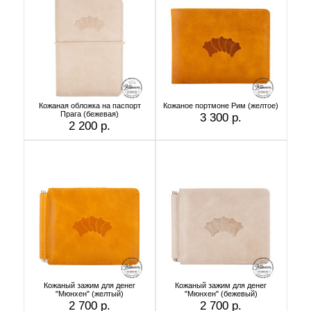
Кожаная обложка на паспорт
Кожаное портмоне Рим (желтое)
Прага (бежевая)
3 300 р.
2 200 р.
Кожаный зажим для денег
Кожаный зажим для денег
"Мюнхен" (желтый)
"Мюнхен" (бежевый)
2 700 р.
2 700 р.