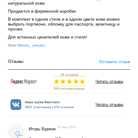
натуральной кожи.
Продается в фирменной коробке.
В комплект в одном стиле и в одном цвете кожи можно
выбрать портмоне, обложку для паспорта, визитницу и
прочее.
Для истинных ценителей кожи и стиля!
,
.
Теги:
Мягкое
унисекс
Отзывы
Оставить отзыв
99 откликов
Читать отзывы
94% положительных
Наша группа Вконтакте
Читать отзывы
4067 участников | 470 отзывов
15 мар 2023
Игорь Бурков