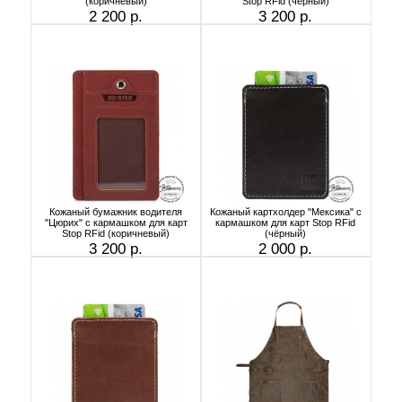
(коричневый)
Stop RFid (чёрный)
2 200 р.
3 200 р.
Кожаный бумажник водителя
Кожаный картхолдер "Мексика" с
"Цюрих" с кармашком для карт
кармашком для карт Stop RFid
Stop RFid (коричневый)
(чёрный)
3 200 р.
2 000 р.