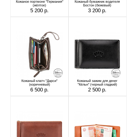
Кожаное портмоне "Германия"
Кожаный бумажник водителя
(жёлтое)
Бостон (бежевый)
5 200 р.
3 200 р.
Кожаный клатч "Дарси"
Кожаный зажим для денег
(коричневый)
"Кёльн" (черный гладкий)
6 500 р.
2 500 р.