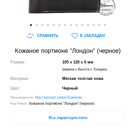
СРАВНИТЬ
В ЗАКЛАДКИ
Кожаное портмоне "Лондон" (черное)
Размер:
105 x 120 x 0 мм
Ширина x Высота x Толщина
Материал
Мягкая толстая кожа
Цвет:
Черный
Мастерская сумок Кожинка
Производитель:
Кожаное портмоне "Лондон" (черное)
Код Товара:
Все характеристики