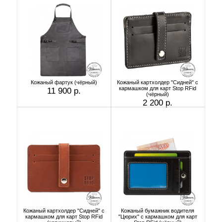
Кожаный фартук (чёрный)
Кожаный картхолдер "Сидней" с
кармашком для карт Stop RFid
11 900 р.
(чёрный)
2 200 р.
Кожаный картхолдер "Сидней" с
Кожаный бумажник водителя
кармашком для карт Stop RFid
"Цюрих" с кармашком для карт