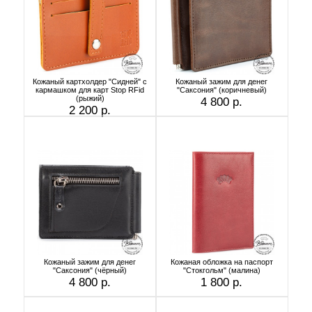
Кожаный картхолдер "Сидней" с
Кожаный зажим для денег
кармашком для карт Stop RFid
"Саксония" (коричневый)
(рыжий)
4 800 р.
2 200 р.
Кожаный зажим для денег
Кожаная обложка на паспорт
"Саксония" (чёрный)
"Стокгольм" (малина)
4 800 р.
1 800 р.