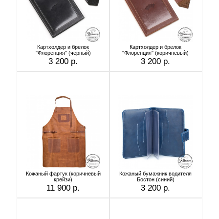
Картхолдер и брелок
Картхолдер и брелок
"Флоренция" (черный)
"Флоренция" (коричневый)
3 200 р.
3 200 р.
Кожаный фартук (коричневый
Кожаный бумажник водителя
крейзи)
Бостон (синий)
11 900 р.
3 200 р.