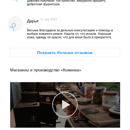
Доволен покупкой! Топ качество. Аккуратно прошито,
добротная фурнитура.
11 апр 2021
Дарья
Весьма благодарна за дельную консультацию и помощь в
выборе кожаного ремня. Нашла то, что искала. Хорошая
кожа, одежду не красит, что для меня было в приоритете.
Показать больше отзывов
Магазины и производство «Кожинка»