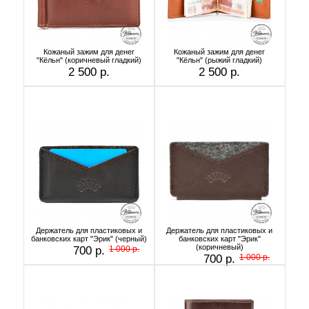
Кожаный зажим для денег
Кожаный зажим для денег
"Кёльн" (коричневый гладкий)
"Кёльн" (рыжий гладкий)
2 500 р.
2 500 р.
Держатель для пластиковых и
Держатель для пластиковых и
банковских карт "Эрик" (черный)
банковских карт "Эрик"
(коричневый)
700 р.
1 000 р.
700 р.
1 000 р.