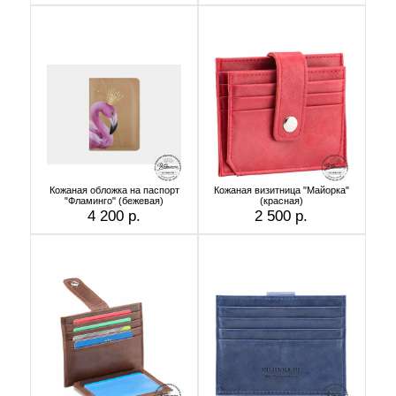
Кожаная обложка на паспорт
Кожаная визитница "Майорка"
"Фламинго" (бежевая)
(красная)
4 200 р.
2 500 р.