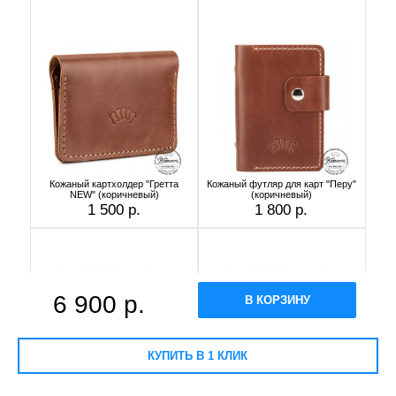
Кожаный картхолдер "Гретта
Кожаный футляр для карт "Перу"
NEW" (коричневый)
(коричневый)
1 500 р.
1 800 р.
6 900 р.
В КОРЗИНУ
КУПИТЬ В 1 КЛИК