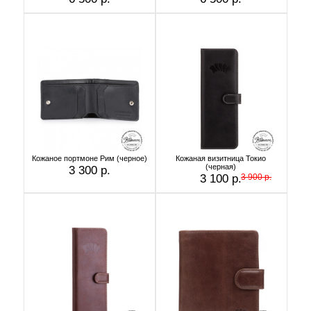
Кожаное портмоне Рим (черное)
Кожаная визитница Токио
(черная)
3 300 р.
3 100 р.
3 900 р.