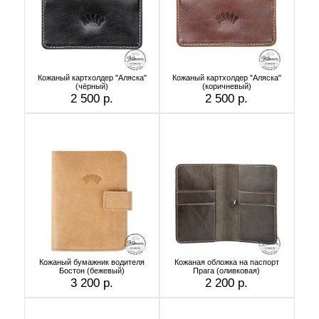
Кожаный картхолдер "Аляска"
Кожаный картхолдер "Аляска"
(чёрный)
(коричневый)
2 500 р.
2 500 р.
Кожаный бумажник водителя
Кожаная обложка на паспорт
Бостон (бежевый)
Прага (оливковая)
3 200 р.
2 200 р.