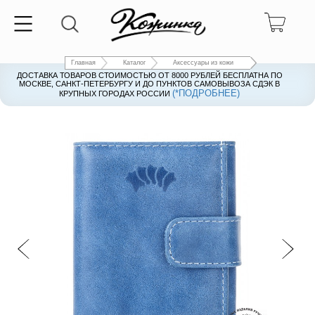
Главная
Каталог
Аксессуары из кожи
ДОСТАВКА ТОВАРОВ СТОИМОСТЬЮ ОТ 8000 РУБЛЕЙ БЕСПЛАТНА ПО
ДОСТАВКА ТОВАРОВ СТОИМОСТЬЮ ОТ 8000 РУБЛЕЙ БЕСПЛАТНА ПО
МОСКВЕ, САНКТ-ПЕТЕРБУРГУ И ДО ПУНКТОВ САМОВЫВОЗА СДЭК В
МОСКВЕ, САНКТ-ПЕТЕРБУРГУ И ДО ПУНКТОВ САМОВЫВОЗА СДЭК В
(*ПОДРОБНЕЕ)
(*ПОДРОБНЕЕ)
КРУПНЫХ ГОРОДАХ РОССИИ
КРУПНЫХ ГОРОДАХ РОССИИ