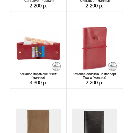
"Сингапур" (чёрная)
"Сингапур" (малина)
2 200 р.
2 200 р.
Кожаное портмоне "Рим"
Кожаная обложка на паспорт
(малина)
Прага (малина)
3 300 р.
2 200 р.