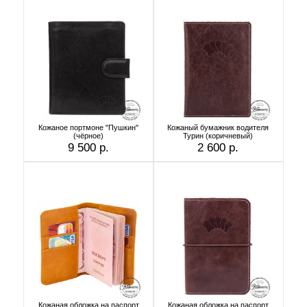
Кожаное портмоне "Пушкин"
Кожаный бумажник водителя
(чёрное)
Турин (коричневый)
9 500 р.
2 600 р.
Кожаная обложка на паспорт
Кожаная обложка на паспорт