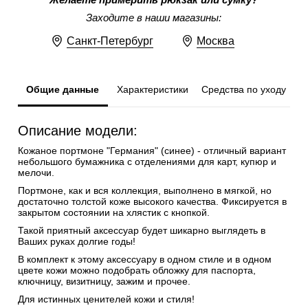
Желаете примерить рюкзак или сумку?
Заходите в наши магазины:
Санкт-Петербург
Москва
Общие данные
Характеристики
Средства по уходу
Описание модели:
Кожаное портмоне "Германия" (cинее) - отличный вариант
небольшого бумажника с отделениями для карт, купюр и
мелочи.
Портмоне, как и вся коллекция, выполнено в мягкой, но
достаточно толстой коже высокого качества. Фиксируется в
закрытом состоянии на хлястик с кнопкой.
Такой приятный аксессуар будет шикарно выглядеть в
Ваших руках долгие годы!
В комплект к этому аксессуару в одном стиле и в одном
цвете кожи можно подобрать обложку для паспорта,
ключницу, визитницу, зажим и прочее.
Для истинных ценителей кожи и стиля!