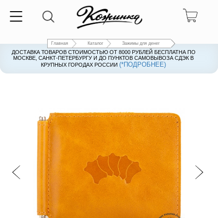
Главная
Каталог
Зажимы для денег
ДОСТАВКА ТОВАРОВ СТОИМОСТЬЮ ОТ 8000 РУБЛЕЙ БЕСПЛАТНА ПО
ДОСТАВКА ТОВАРОВ СТОИМОСТЬЮ ОТ 8000 РУБЛЕЙ БЕСПЛАТНА ПО
МОСКВЕ, САНКТ-ПЕТЕРБУРГУ И ДО ПУНКТОВ САМОВЫВОЗА СДЭК В
МОСКВЕ, САНКТ-ПЕТЕРБУРГУ И ДО ПУНКТОВ САМОВЫВОЗА СДЭК В
(*ПОДРОБНЕЕ)
(*ПОДРОБНЕЕ)
КРУПНЫХ ГОРОДАХ РОССИИ
КРУПНЫХ ГОРОДАХ РОССИИ