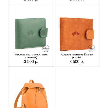
Кожаное портмоне Италия
Кожаное портмоне Италия
(зеленое)
(кэмэл)
3 500 р.
3 500 р.