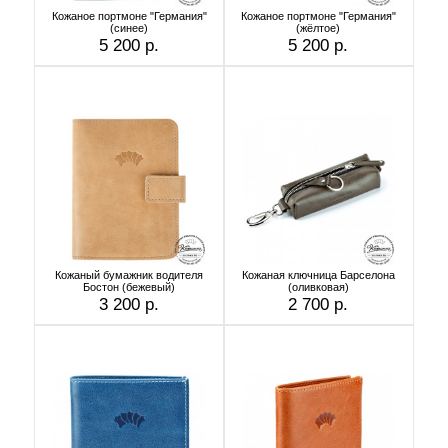
Кожаное портмоне "Германия"
Кожаное портмоне "Германия"
(cинее)
(жёлтое)
5 200 р.
5 200 р.
Кожаный бумажник водителя
Кожаная ключница Барселона
Бостон (бежевый)
(оливковая)
3 200 р.
2 700 р.