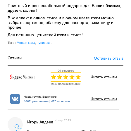
Приятный и респектабельный подарок для Ваших близких,
друзей, коллег!
В комплект в одном стиле и в одном цвете кожи можно
выбрать портмоне, обложку для паспорта, визитницу и
прочее.
Для истинных ценителей кожи и стиля!
,
.
Теги:
Мягкая кожа
унисекс
Отзывы
Оставить отзыв
99 откликов
Читать отзывы
94% положительных
Наша группа Вконтакте
Читать отзывы
4067 участников | 470 отзывов
4 мар 2023
Игорь Авдеев