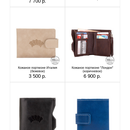
7 700 р.
Кожаное портмоне Италия
Кожаное портмоне "Лондон"
(бежевое)
(коричневое)
3 500 р.
6 900 р.