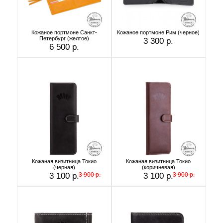
Кожаное портмоне Санкт-
Кожаное портмоне Рим (черное)
Петербург (желтое)
3 300 р.
6 500 р.
Кожаная визитница Токио
Кожаная визитница Токио
(черная)
(коричневая)
3 100 р.
3 900 р.
3 100 р.
3 900 р.