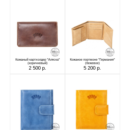
Кожаный картхолдер "Аляска"
Кожаное портмоне "Германия"
(коричневый)
(бежевое)
2 500 р.
5 200 р.