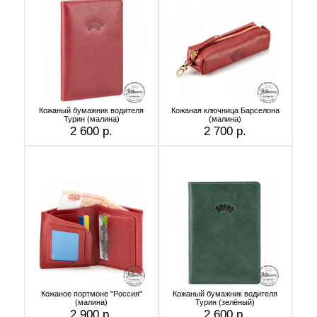
Кожаный бумажник водителя
Кожаная ключница Барселона
Турин (малина)
(малина)
2 600 р.
2 700 р.
Кожаное портмоне "Россия"
Кожаный бумажник водителя
(малина)
Турин (зелёный)
2 900 р.
2 600 р.