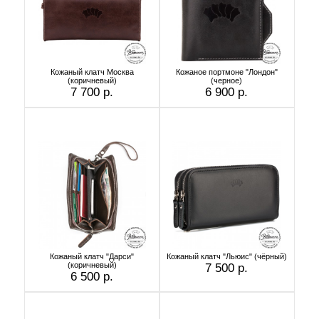
Кожаный клатч Москва
Кожаное портмоне "Лондон"
(коричневый)
(черное)
7 700 р.
6 900 р.
Кожаный клатч "Дарси"
Кожаный клатч "Льюис" (чёрный)
(коричневый)
7 500 р.
6 500 р.