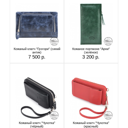
Кожаный клатч "Грэгори" (синий
Кожаное портмоне "Арни"
антик)
(зелёное)
7 500 р.
3 200 р.
Кожаный клатч "Чукотка"
Кожаный клатч "Чукотка"
(чёрный)
(красный)