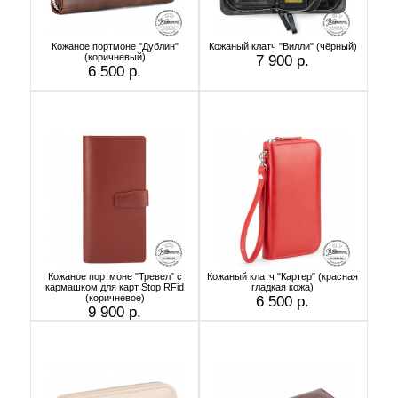
Кожаное портмоне "Дублин"
Кожаный клатч "Вилли" (чёрный)
(коричневый)
7 900 р.
6 500 р.
Кожаное портмоне "Тревел" с
Кожаный клатч "Картер" (красная
кармашком для карт Stop RFid
гладкая кожа)
(коричневое)
6 500 р.
9 900 р.