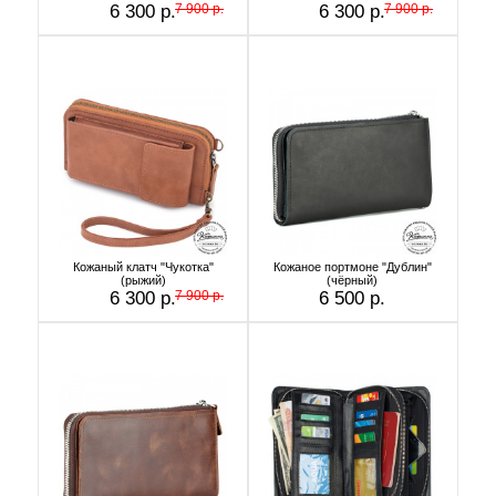
6 300 р.
7 900 р.
6 300 р.
7 900 р.
Кожаный клатч "Чукотка"
Кожаное портмоне "Дублин"
(рыжий)
(чёрный)
6 300 р.
7 900 р.
6 500 р.