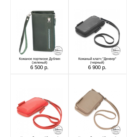
Кожаное портмоне Дублин
Кожаный клатч "Денвер"
(зеленый)
(черный)
6 500 р.
6 900 р.