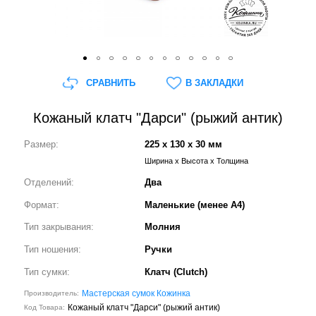
СРАВНИТЬ
В ЗАКЛАДКИ
Кожаный клатч "Дарси" (рыжий антик)
Размер:
225 x 130 x 30 мм
Ширина x Высота x Толщина
Отделений:
Два
Формат:
Маленькие (менее А4)
Тип закрывания:
Молния
Тип ношения:
Ручки
Тип сумки:
Клатч (Clutch)
Мастерская сумок Кожинка
Производитель:
Кожаный клатч "Дарси" (рыжий антик)
Код Товара: