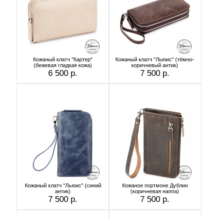
Кожаный клатч "Картер"
Кожаный клатч "Льюис" (тёмно-
(бежевая гладкая кожа)
коричневый антик)
6 500 р.
7 500 р.
Кожаный клатч "Льюис" (синий
Кожаное портмоне Дублин
антик)
(коричневая наппа)
7 500 р.
7 500 р.