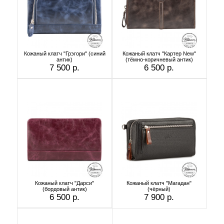
Кожаный клатч "Грэгори" (синий
Кожаный клатч "Картер New"
антик)
(тёмно-коричневый антик)
7 500 р.
6 500 р.
Кожаный клатч "Дарси"
Кожаный клатч "Магадан"
(бордовый антик)
(чёрный)
6 500 р.
7 900 р.