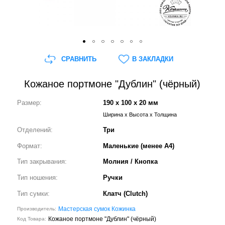
СРАВНИТЬ
В ЗАКЛАДКИ
Кожаное портмоне "Дублин" (чёрный)
Размер:
190 x 100 x 20 мм
Ширина x Высота x Толщина
Отделений:
Три
Формат:
Маленькие (менее А4)
Тип закрывания:
Молния / Кнопка
Тип ношения:
Ручки
Тип сумки:
Клатч (Clutch)
Мастерская сумок Кожинка
Производитель:
Кожаное портмоне "Дублин" (чёрный)
Код Товара: