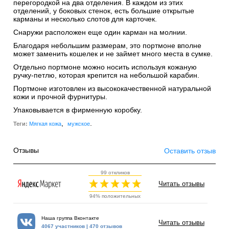
перегородкой на два отделения. В каждом из этих
отделений, у боковых стенок, есть большие открытые
карманы и несколько слотов для карточек.
Снаружи расположен еще один карман на молнии.
Благодаря небольшим размерам, это портмоне вполне
может заменить кошелек и не займет много места в сумке.
Отдельно портмоне можно носить используя кожаную
ручку-петлю, которая крепится на небольшой карабин.
Портмоне изготовлен из высококачественной натуральной
кожи и прочной фурнитуры.
Упаковывается в фирменную коробку.
,
.
Теги:
Мягкая кожа
мужское
Отзывы
Оставить отзыв
99 откликов
Читать отзывы
94% положительных
Наша группа Вконтакте
Читать отзывы
4067 участников | 470 отзывов