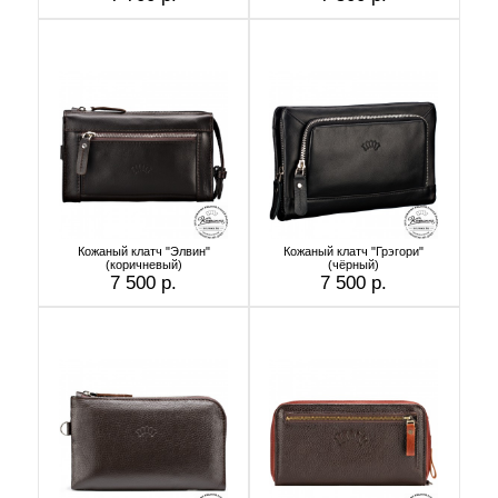
Кожаный клатч "Элвин"
Кожаный клатч "Грэгори"
(коричневый)
(чёрный)
7 500 р.
7 500 р.