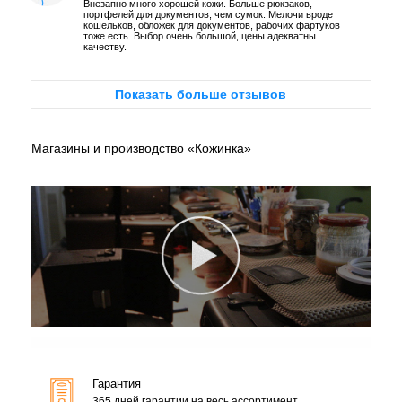
Внезапно много хорошей кожи. Больше рюкзаков,
портфелей для документов, чем сумок. Мелочи вроде
кошельков, обложек для документов, рабочих фартуков
тоже есть. Выбор очень большой, цены адекватны
качеству.
Показать больше отзывов
Магазины и производство «Кожинка»
Гарантия
365 дней гарантии на весь ассортимент