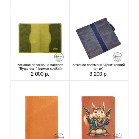
Кожаная обложка на паспорт
Кожаное портмоне "Арни" (синий
"Будапешт" (лимон крейзи)
антик)
2 000 р.
3 200 р.