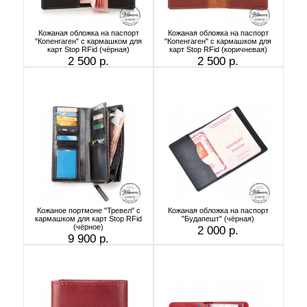
Кожаная обложка на паспорт
Кожаная обложка на паспорт
"Копенгаген" с кармашком для
"Копенгаген" с кармашком для
карт Stop RFid (чёрная)
карт Stop RFid (коричневая)
2 500 р.
2 500 р.
Кожаное портмоне "Тревел" с
Кожаная обложка на паспорт
кармашком для карт Stop RFid
"Будапешт" (чёрная)
(чёрное)
2 000 р.
9 900 р.