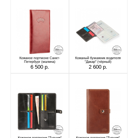
Кожаное портмоне Санкт-
Кожаный бумажник водителя
Петербург (малина)
"Дакар" (чёрный)
6 500 р.
2 600 р.
Кожаное портмоне "Турция"
Кожаное портмоне "Турция"