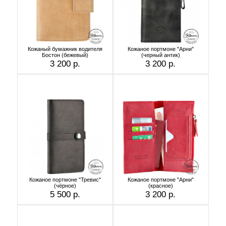
Кожаный бумажник водителя
Кожаное портмоне "Арни"
Бостон (бежевый)
(черный антик)
3 200 р.
3 200 р.
Кожаное портмоне "Тревис"
Кожаное портмоне "Арни"
(чёрное)
(красное)
5 500 р.
3 200 р.