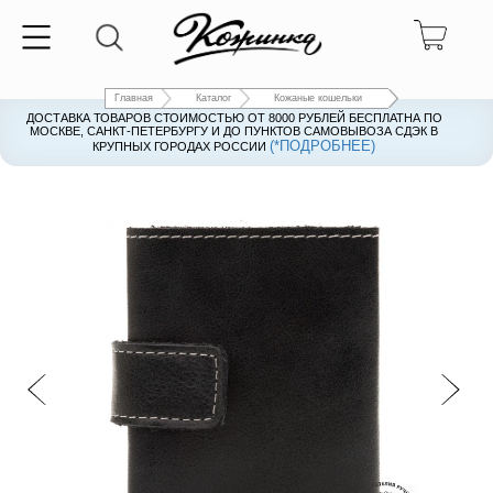
Главная
Каталог
Кожаные кошельки
ДОСТАВКА ТОВАРОВ СТОИМОСТЬЮ ОТ 8000 РУБЛЕЙ БЕСПЛАТНА ПО
ДОСТАВКА ТОВАРОВ СТОИМОСТЬЮ ОТ 8000 РУБЛЕЙ БЕСПЛАТНА ПО
МОСКВЕ, САНКТ-ПЕТЕРБУРГУ И ДО ПУНКТОВ САМОВЫВОЗА СДЭК В
МОСКВЕ, САНКТ-ПЕТЕРБУРГУ И ДО ПУНКТОВ САМОВЫВОЗА СДЭК В
(*ПОДРОБНЕЕ)
(*ПОДРОБНЕЕ)
КРУПНЫХ ГОРОДАХ РОССИИ
КРУПНЫХ ГОРОДАХ РОССИИ