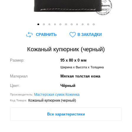
СРАВНИТЬ
В ЗАКЛАДКИ
Кожаный купюрник (черный)
Размер:
95 x 80 x 0 мм
Ширина x Высота x Толщина
Материал
Мягкая толстая кожа
Цвет:
Чёрный
Мастерская сумок Кожинка
Производитель:
Кожаный купюрник (черный)
Код Товара:
Все характеристики