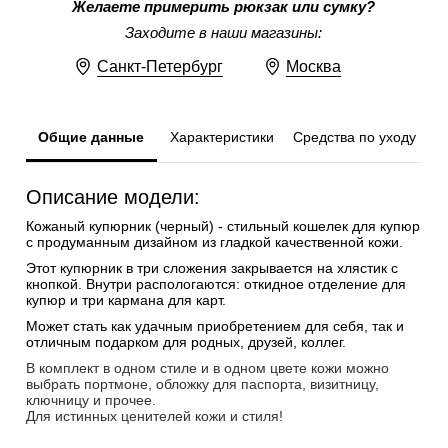
Желаете примерить рюкзак или сумку?
Заходите в наши магазины:
Санкт-Петербург
Москва
Общие данные
Характеристики
Средства по уходу
Описание модели:
Кожаный купюрник (черный) - стильный кошелек для купюр
с продуманным дизайном из гладкой качественной кожи.
Этот купюрник в три сложения закрывается на хлястик с
кнопкой. Внутри распологаются: откидное отделение для
купюр и три кармана для карт.
Может стать как удачным приобретением для себя, так и
отличным подарком для родных, друзей, коллег.
В комплект в одном стиле и в одном цвете кожи можно
выбрать портмоне, обложку для паспорта, визитницу,
ключницу и прочее.
Для истинных ценителей кожи и стиля!