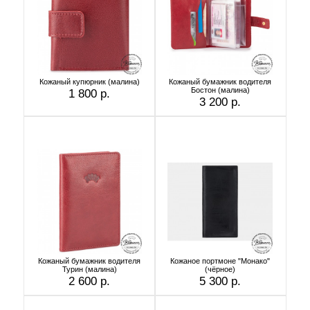
Кожаный купюрник (малина)
Кожаный бумажник водителя
Бостон (малина)
1 800 р.
3 200 р.
Кожаный бумажник водителя
Кожаное портмоне "Монако"
Турин (малина)
(чёрное)
2 600 р.
5 300 р.