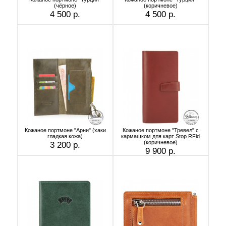
(чёрное)
(коричневое)
4 500 р.
4 500 р.
Кожаное портмоне "Арни" (хаки
Кожаное портмоне "Тревел" с
гладкая кожа)
кармашком для карт Stop RFid
(коричневое)
3 200 р.
9 900 р.