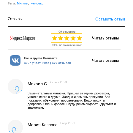
,
.
Теги:
Мягкое
унисекс
Отзывы
Оставить отзыв
99 откликов
Читать отзывы
94% положительных
Наша группа Вконтакте
Читать отзывы
4067 участников | 470 отзывов
29 янв 2023
Михаил С.
Замечательный магазин. Пришёл за одним рюкзаком,
ушел в итоге с двумя. Заодно и ремень прикупил. Всё
показали, объяснили, посоветовали. Вещи пошиты
добротно. Очень доволен, буду рекомендовать друзьям и
знакомым.
1 апр 2021
Мария Козлова