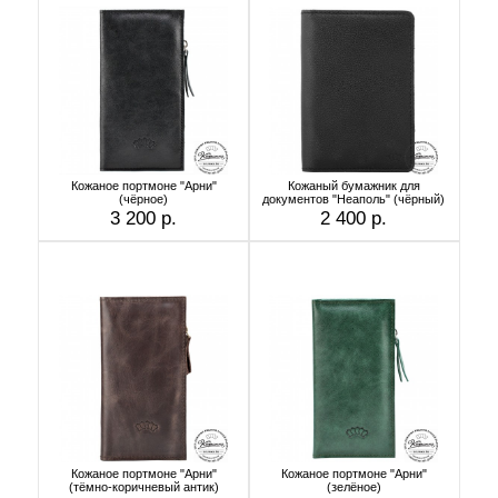
Кожаное портмоне "Арни"
Кожаный бумажник для
(чёрное)
документов "Неаполь" (чёрный)
3 200 р.
2 400 р.
Кожаное портмоне "Арни"
Кожаное портмоне "Арни"
(тёмно-коричневый антик)
(зелёное)