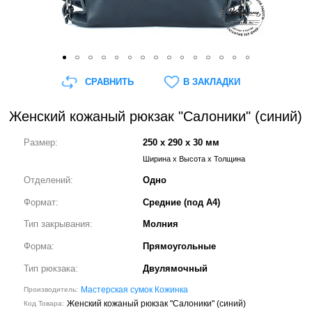
СРАВНИТЬ
В ЗАКЛАДКИ
Женский кожаный рюкзак "Салоники" (синий)
Размер:
250 x 290 x 30 мм
Ширина x Высота x Толщина
Отделений:
Одно
Формат:
Средние (под А4)
Тип закрывания:
Молния
Форма:
Прямоугольные
Тип рюкзака:
Двулямочный
Мастерская сумок Кожинка
Производитель:
Женский кожаный рюкзак "Салоники" (синий)
Код Товара: