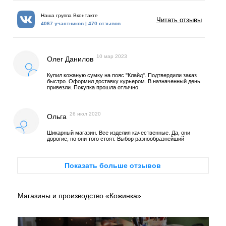
Наша группа Вконтакте
Читать отзывы
4067 участников | 470 отзывов
10 мар 2023
Олег Данилов
Купил кожаную сумку на пояс "Клайд". Подтвердили заказ
быстро. Оформил доставку курьером. В назначенный день
привезли. Покупка прошла отлично.
26 июл 2020
Ольга
Шикарный магазин. Все изделия качественные. Да, они
дорогие, но они того стоят. Выбор разнообразнейший
Показать больше отзывов
Магазины и производство «Кожинка»