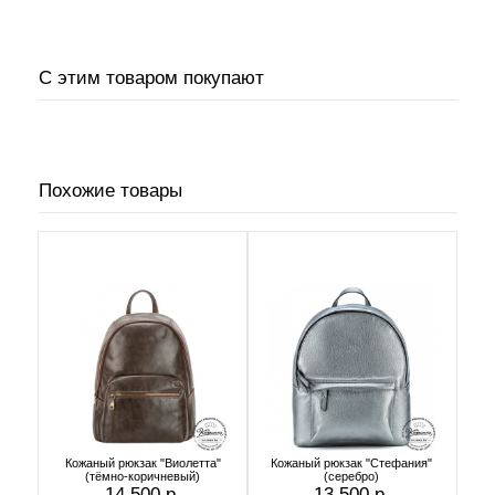
С этим товаром покупают
Похожие товары
Кожаный рюкзак "Виолетта"
Кожаный рюкзак "Стефания"
(тёмно-коричневый)
(серебро)
14 500 р.
13 500 р.