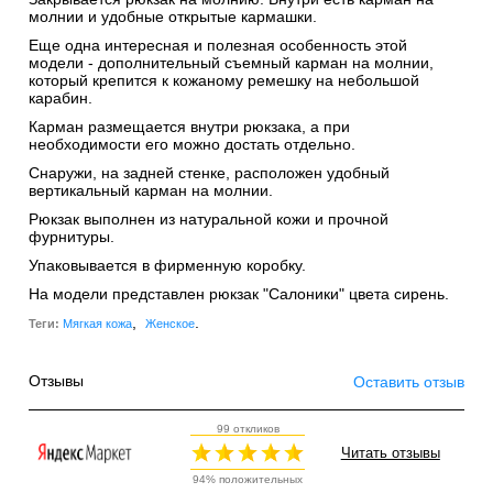
молнии и удобные открытые кармашки.
Еще одна интересная и полезная особенность этой
модели - дополнительный съемный карман на молнии,
который крепится к кожаному ремешку на небольшой
карабин.
Карман размещается внутри рюкзака, а при
необходимости его можно достать отдельно.
Снаружи, на задней стенке, расположен удобный
вертикальный карман на молнии.
Рюкзак выполнен из натуральной кожи и прочной
фурнитуры.
Упаковывается в фирменную коробку.
На модели представлен рюкзак "Салоники" цвета сирень.
,
.
Теги:
Мягкая кожа
Женское
Отзывы
Оставить отзыв
99 откликов
Читать отзывы
94% положительных