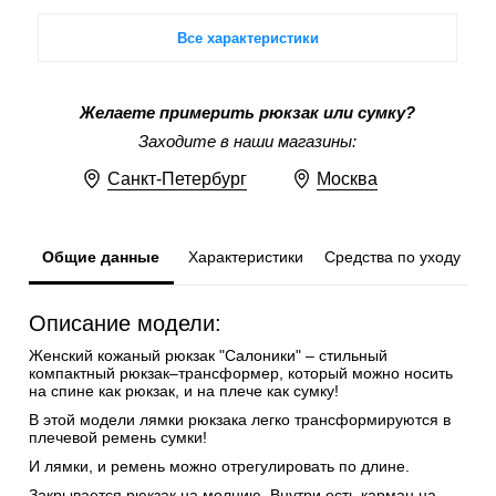
Все характеристики
Желаете примерить рюкзак или сумку?
Заходите в наши магазины:
Санкт-Петербург
Москва
Общие данные
Характеристики
Средства по уходу
Описание модели:
Женский кожаный рюкзак "Салоники" – стильный
компактный рюкзак–трансформер, который можно носить
на спине как рюкзак, и на плече как сумку!
В этой модели лямки рюкзака легко трансформируются в
плечевой ремень сумки!
И лямки, и ремень можно отрегулировать по длине.
Закрывается рюкзак на молнию. Внутри есть карман на