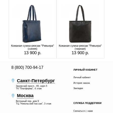
Кожаная сумка-рюкзак "Ривьера"
Кожаная сумка-рюкзак "Ривьера"
(синяя)
(черная)
13 900 р.
13 900 р.
8 (800) 700-94-17
ЛИЧНЫЙ КАБИНЕТ
Личный кабинет
Санкт-Петербург
История заказа
Заневский просп., 65, корп.5
Закладки
ТК "Платформа", 4 этаж
Москва
Ветошный пер. дом 9
СЛУЖБА ПОДДЕРЖКИ
ТЦ "Никольский пассаж", 3 этаж
Связаться с нами