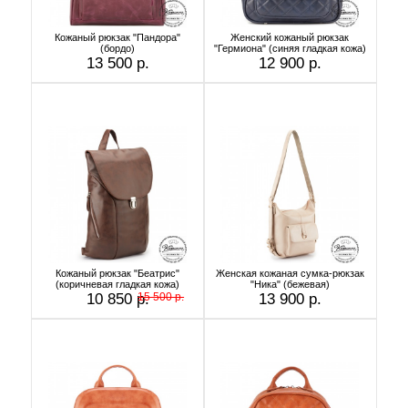
Кожаный рюкзак "Пандора"
Женский кожаный рюкзак
(бордо)
"Гермиона" (синяя гладкая кожа)
13 500 р.
12 900 р.
Кожаный рюкзак "Беатрис"
Женская кожаная сумка-рюкзак
(коричневая гладкая кожа)
"Ника" (бежевая)
10 850 р.
15 500 р.
13 900 р.