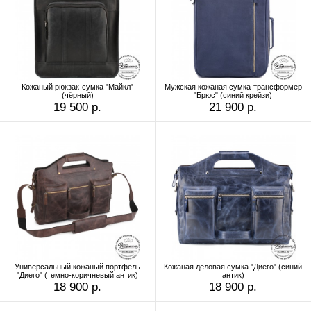
Кожаный рюкзак-сумка "Майкл"
Мужская кожаная сумка-трансформер
(чёрный)
"Брюс" (синий крейзи)
19 500 р.
21 900 р.
Универсальный кожаный портфель
Кожаная деловая сумка "Диего" (синий
"Диего" (темно-коричневый антик)
антик)
18 900 р.
18 900 р.