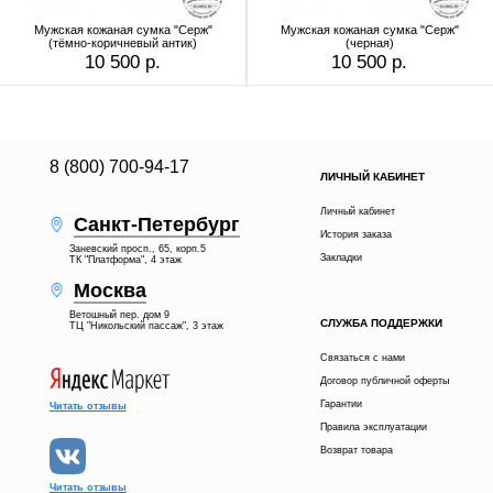
Мужская кожаная сумка "Серж"
Мужская кожаная сумка "Серж"
(тёмно-коричневый антик)
(черная)
10 500 р.
10 500 р.
8 (800) 700-94-17
ЛИЧНЫЙ КАБИНЕТ
Личный кабинет
Санкт-Петербург
История заказа
Заневский просп., 65, корп.5
Закладки
ТК "Платформа", 4 этаж
Москва
Ветошный пер. дом 9
СЛУЖБА ПОДДЕРЖКИ
ТЦ "Никольский пассаж", 3 этаж
Связаться с нами
Договор публичной оферты
Гарантии
Читать отзывы
Правила эксплуатации
Возврат товара
Читать отзывы