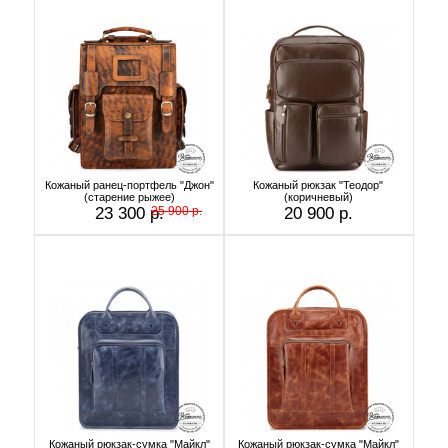
Кожаный ранец-портфель "Джон"
Кожаный рюкзак "Теодор"
(старение рыжее)
(коричневый)
23 300 р.
25 900 р.
20 900 р.
Кожаный рюкзак-сумка "Майкл"
Кожаный рюкзак-сумка "Майкл"