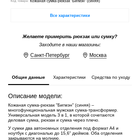
Кожаная сумка-рюкзак "Бигмэн" (синяя)
Код Товара:
Все характеристики
Желаете примерить рюкзак или сумку?
Заходите в наши магазины:
Санкт-Петербург
Москва
Общие данные
Характеристики
Средства по уходу
Описание модели:
Кожаная сумка-рюкзак "Бигмэн" (синяя) –
многофункциональная мужская сумка-трансформер.
Универсальная модель 3 в 1, в которой сочетаются
деловая сумка, рюкзак и сумка через плечо.
У сумки два автономных отделения под формат А4 и
ноутбук с диагональю до 15,6" дюймов. Оба отделения
закрываются на молнию.