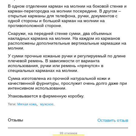
В одном отделении карман на молнии на боковой стенке и
карман-перегородка на молнии посередине. В другом –
открытые карманы для телефона, ручки, документов с
одной стороны и большой карман на молнии на
противоположной стороне.
Снаружи, на передней стенке сумки, два объемных
накладных кармана на молнии. На каждом из карманов
расположены дополнительные вертикальные кармашки на
молнии.
У сумки прочные кожаные ручки и регулируемый по длине
плечевой ремень. В зависимости от варианта
использования, ручки или ремень «прячутся» в
специальных карманах на молнии.
Сумка изготовлена из прочной натуральной кожи и
качественной фурнитуры, прослужит очень долго даже при
интенсивном использовании.
Упаковывается в фирменную коробку.
,
.
Теги:
Мягкая кожа
мужское
Отзывы
Оставить отзыв
99 откликов