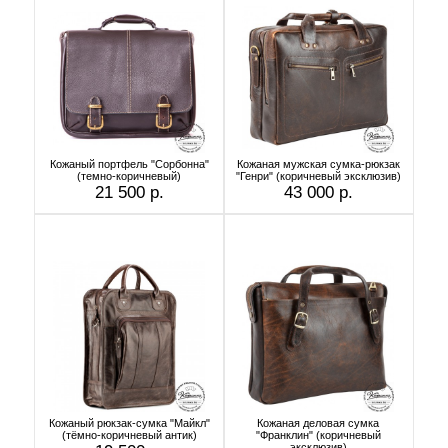
Кожаный портфель "Сорбонна"
Кожаная мужская сумка-рюкзак
(темно-коричневый)
"Генри" (коричневый эксклюзив)
21 500 р.
43 000 р.
Кожаный рюкзак-сумка "Майкл"
Кожаная деловая сумка
(тёмно-коричневый антик)
"Франклин" (коричневый
эксклюзив)