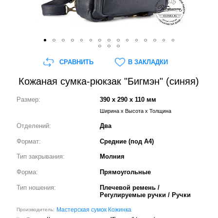
СРАВНИТЬ
В ЗАКЛАДКИ
Кожаная сумка-рюкзак "Бигмэн" (синяя)
Размер:
390 x 290 x 110 мм
Ширина x Высота x Толщина
Отделений:
Два
Формат:
Средние (под А4)
Тип закрывания:
Молния
Форма:
Прямоугольные
Тип ношения:
Плечевой ремень /
Регулируемые ручки / Ручки
Мастерская сумок Кожинка
Производитель: