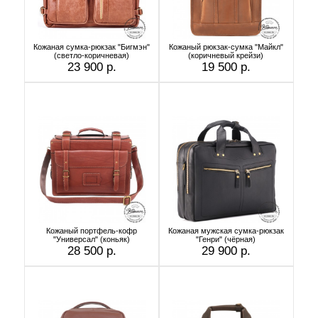
Кожаная сумка-рюкзак "Бигмэн"
Кожаный рюкзак-сумка "Майкл"
(светло-коричневая)
(коричневый крейзи)
23 900 р.
19 500 р.
Кожаный портфель-кофр
Кожаная мужская сумка-рюкзак
"Универсал" (коньяк)
"Генри" (чёрная)
28 500 р.
29 900 р.