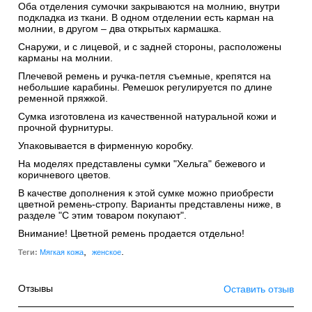
Оба отделения сумочки закрываются на молнию, внутри
подкладка из ткани. В одном отделении есть карман на
молнии, в другом – два открытых кармашка.
Снаружи, и с лицевой, и с задней стороны, расположены
карманы на молнии.
Плечевой ремень и ручка-петля съемные, крепятся на
небольшие карабины. Ремешок регулируется по длине
ременной пряжкой.
Сумка изготовлена из качественной натуральной кожи и
прочной фурнитуры.
Упаковывается в фирменную коробку.
На моделях представлены сумки "Хельга" бежевого и
коричневого цветов.
В качестве дополнения к этой сумке можно приобрести
цветной ремень-стропу. Варианты представлены ниже, в
разделе "С этим товаром покупают".
Внимание! Цветной ремень продается отдельно!
,
.
Теги:
Мягкая кожа
женское
Отзывы
Оставить отзыв