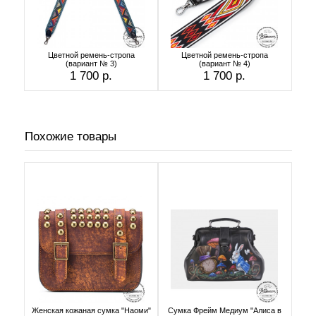
Цветной ремень-стропа
Цветной ремень-стропа
(вариант № 3)
(вариант № 4)
1 700 р.
1 700 р.
Похожие товары
Женская кожаная сумка "Наоми"
Сумка Фрейм Медиум "Алиса в