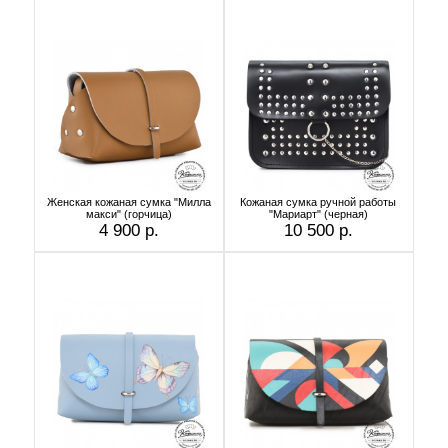
Женская кожаная сумка "Милла
Кожаная сумка ручной работы
макси" (горчица)
"Мариарт" (черная)
4 900 р.
10 500 р.