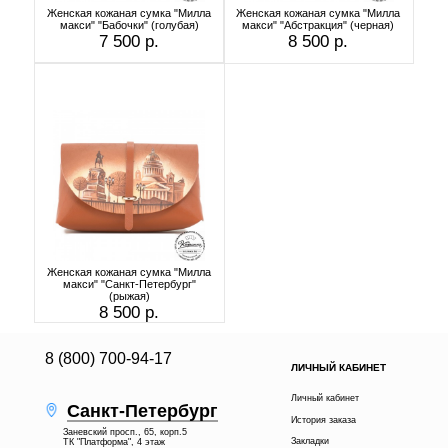
Женская кожаная сумка "Милла
Женская кожаная сумка "Милла
макси" "Бабочки" (голубая)
макси" "Абстракция" (черная)
7 500 р.
8 500 р.
Женская кожаная сумка "Милла
макси" "Санкт-Петербург"
(рыжая)
8 500 р.
8 (800) 700-94-17
ЛИЧНЫЙ КАБИНЕТ
Личный кабинет
Санкт-Петербург
История заказа
Заневский просп., 65, корп.5
Закладки
ТК "Платформа", 4 этаж