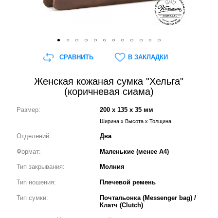
СРАВНИТЬ
В ЗАКЛАДКИ
Женская кожаная сумка "Хельга"
(коричневая сиама)
Размер:
200 x 135 x 35 мм
Ширина x Высота x Толщина
Отделений:
Два
Формат:
Маленькие (менее А4)
Тип закрывания:
Молния
Тип ношения:
Плечевой ремень
Тип сумки:
Почтальонка (Messenger bag) /
Клатч (Clutch)