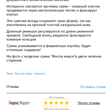
Интересно смотрится застежка сумки – кожаный хлястик
продевается через металлическую петлю и фиксирует
клапан.
Эта сумочка всегда сохраняет свою форму, так как
изготовлена из прочной толстой натуральной кожи.
Длинный ремешок регулируется по длине ременной
пряжкой. Свободный конец аккуратно фиксируется
кожаным кольцом.
Сумка упаковывается в фирменную коробку. Будет
отличным подарком!
На фото с моделью сумка "Милла макси"в цвете зелёное
старение.
,
.
Теги:
Толстая кожа
женское
Отзывы
Оставить отзыв
99 откликов
Читать отзывы
94% положительных