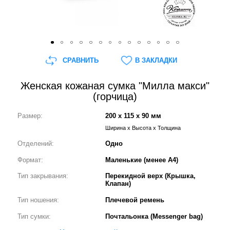
СРАВНИТЬ
В ЗАКЛАДКИ
Женская кожаная сумка "Милла макси"
(горчица)
Размер:
200 x 115 x 90 мм
Ширина x Высота x Толщина
Отделений:
Одно
Формат:
Маленькие (менее А4)
Тип закрывания:
Перекидной верх (Крышка,
Клапан)
Тип ношения:
Плечевой ремень
Тип сумки:
Почтальонка (Messenger bag)