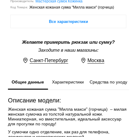
Мастерская сумок Кожинка
Производитель:
Женская кожаная сумка "Милла макси" (горчица)
Код Товара:
Все характеристики
Желаете примерить рюкзак или сумку?
Заходите в наши магазины:
Санкт-Петербург
Москва
Общие данные
Характеристики
Средства по уходу
Описание модели:
Женская кожаная сумка "Милла макси" (горчица) – милая
женская сумочка из толстой натуральной кожи.
Миниатюрная, но вместительная, идеальный аксессуар
для прогулки по городу!
У сумочки одно отделение, как раз для телефона,
документов и косметических мелочей.