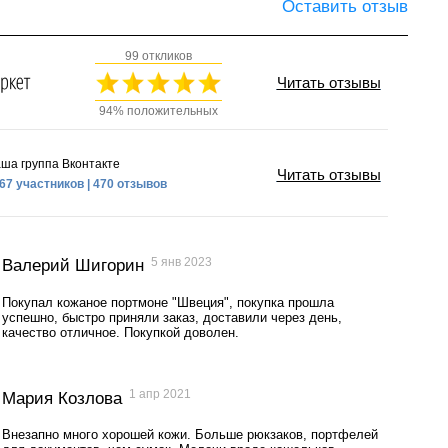
Оставить отзыв
99 откликов
Читать отзывы
94% положительных
ша группа Вконтакте
Читать отзывы
67 участников | 470 отзывов
5 янв 2023
Валерий Шигорин
Покупал кожаное портмоне "Швеция", покупка прошла
успешно, быстро приняли заказ, доставили через день,
качество отличное. Покупкой доволен.
1 апр 2021
Мария Козлова
Внезапно много хорошей кожи. Больше рюкзаков, портфелей