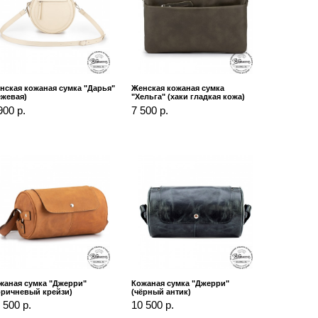
нская кожаная сумка "Дарья"
Женская кожаная сумка
ежевая)
"Хельга" (хаки гладкая кожа)
900 р.
7 500 р.
жаная сумка "Джерри"
Кожаная сумка "Джерри"
оричневый крейзи)
(чёрный антик)
 500 р.
10 500 р.