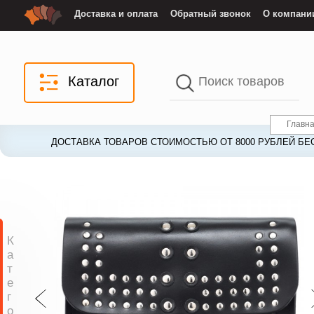
Доставка и оплата
Обратный звонок
О компани
Каталог
Главн
ДОСТАВКА ТОВАРОВ СТОИМОСТЬЮ ОТ 8000 РУБЛЕЙ БЕ
ДОСТАВКА ТОВАРОВ СТОИМОСТЬЮ ОТ 8000 РУБЛЕЙ БЕ
К
а
т
е
г
о