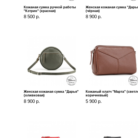
Кожаная сумка ручной работы
Женская кожаная сумка "Дарь
"Кэтрин" (красная)
(чёрная)
8 500 р.
8 900 р.
Женская кожаная сумка "Дарья"
Кожаный клатч "Марта" (светл
(оливковая)
коричневый)
8 900 р.
5 900 р.