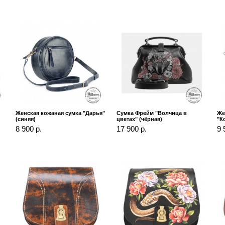
Женская кожаная сумка "Дарья"
Сумка Фрейм "Волчица в
Же
(синяя)
цветах" (чёрная)
"К
8 900 р.
17 900 р.
9 