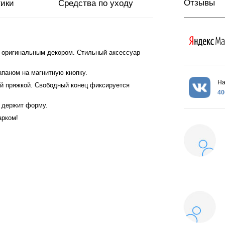
Отзывы
тики
Средства по уходу
 оригинальным декором. Стильный аксессуар
апаном на магнитную кнопку.
На
й пряжкой. Свободный конец фиксируется
40
о держит форму.
арком!