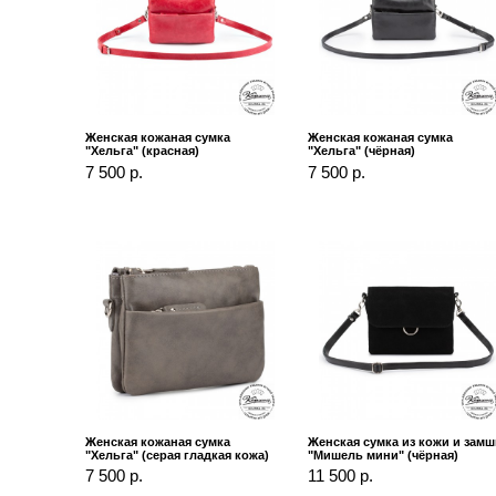
Женская кожаная сумка
Женская кожаная сумка
"Хельга" (красная)
"Хельга" (чёрная)
7 500 р.
7 500 р.
Женская кожаная сумка
Женская сумка из кожи и замш
"Хельга" (серая гладкая кожа)
"Мишель мини" (чёрная)
7 500 р.
11 500 р.