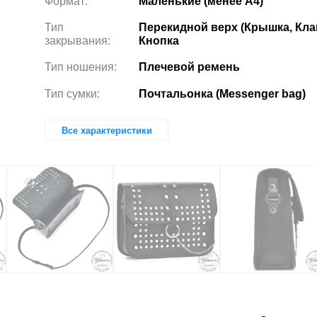
Формат:
Маленькие (менее А4)
Тип
Перекидной верх (Крышка, Клап
закрывания:
Кнопка
Тип ношения:
Плечевой ремень
Тип сумки:
Почтальонка (Messenger bag)
Все характеристики