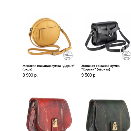
Женская кожаная сумка "Дарья"
Женская кожаная сумка
(охра)
"Кортни" (чёрная)
8 900 р.
9 500 р.