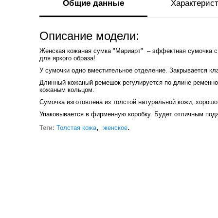
Общие данные
Характерис
Описание модели:
Женская кожаная сумка "Мариарт" – эффектная сумочка с
для яркого образа!
У сумочки одно вместительное отделение. Закрывается кл
Длинный кожаный ремешок регулируется по длине ременно
кожаным кольцом.
Сумочка изготовлена из толстой натуральной кожи, хорош
Упаковывается в фирменную коробку. Будет отличным под
,
.
Теги:
Толстая кожа
женское