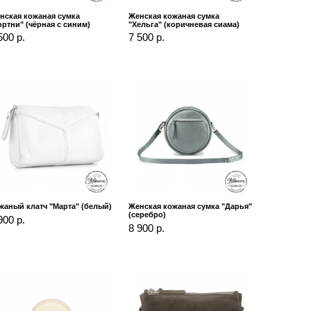
нская кожаная сумка
Женская кожаная сумка
ортни" (чёрная с синим)
"Хельга" (коричневая сиама)
500 р.
7 500 р.
жаный клатч "Марта" (белый)
Женская кожаная сумка "Дарья"
(серебро)
900 р.
8 900 р.