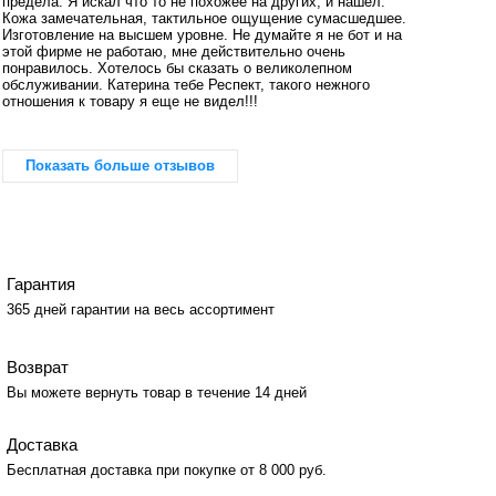
предела. Я искал что то не похожее на других, и нашел.
Кожа замечательная, тактильное ощущение сумасшедшее.
Изготовление на высшем уровне. Не думайте я не бот и на
этой фирме не работаю, мне действительно очень
понравилось. Хотелось бы сказать о великолепном
обслуживании. Катерина тебе Респект, такого нежного
отношения к товару я еще не видел!!!
Показать больше отзывов
Гарантия
365 дней гарантии на весь ассортимент
Возврат
Вы можете вернуть товар в течение 14 дней
Доставка
Бесплатная доставка при покупке от 8 000 руб.