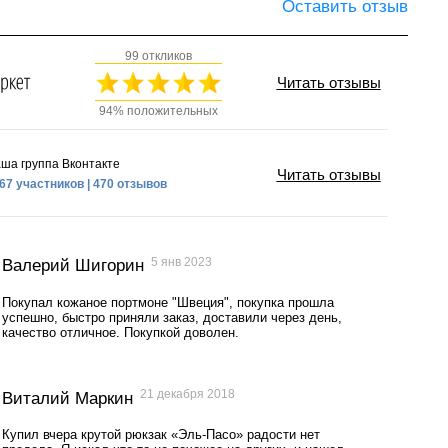
Оставить отзыв
99 откликов
Читать отзывы
94% положительных
ша группа Вконтакте
Читать отзывы
67 участников | 470 отзывов
5 янв 2023
Валерий Шигорин
Покупал кожаное портмоне "Швеция", покупка прошла
успешно, быстро приняли заказ, доставили через день,
качество отличное. Покупкой доволен.
21 декабря 2018
Виталий Маркин
Купил вчера крутой рюкзак «Эль-Пасо» радости нет