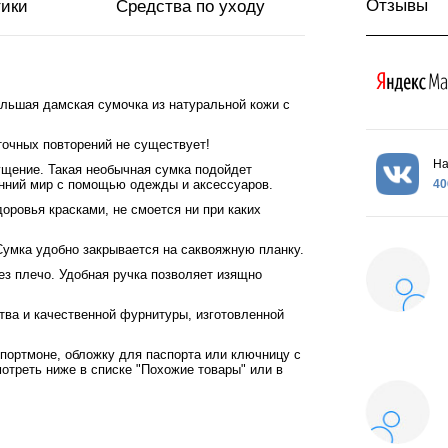
Отзывы
тики
Средства по уходу
ольшая дамская сумочка из натуральной кожи с
очных повторений не существует!
На
щение. Такая необычная сумка подойдет
40
енний мир с помощью одежды и аксессуаров.
оровья красками, не смоется ни при каких
Сумка удобно закрывается на саквояжную планку.
ез плечо. Удобная ручка позволяет изящно
тва и качественной фурнитуры, изготовленной
 портмоне, обложку для паспорта или ключницу с
отреть ниже в списке "Похожие товары" или в