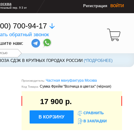
осква
Регистрация
ВОЙТИ
тошный пер. 9 3 эт
800) 700-94-17
зать обратный звонок
шите нам:
исью
ВОЗА СДЭК В КРУПНЫХ ГОРОДАХ РОССИИ
ВОЗА СДЭК В КРУПНЫХ ГОРОДАХ РОССИИ
(*ПОДРОБНЕЕ)
(*ПОДРОБНЕЕ)
Частная мануфактура Москва
Производитель:
Сумка Фрейм "Волчица в цветах" (чёрная)
Код Товара:
17 900 р.
СРАВНИТЬ
В КОРЗИНУ
В ЗАКЛАДКИ