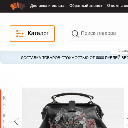
Доставка и оплата
Обратный звонок
О компани
Каталог
Главн
ДОСТАВКА ТОВАРОВ СТОИМОСТЬЮ ОТ 8000 РУБЛЕЙ БЕ
ДОСТАВКА ТОВАРОВ СТОИМОСТЬЮ ОТ 8000 РУБЛЕЙ БЕ
К
а
т
е
г
о