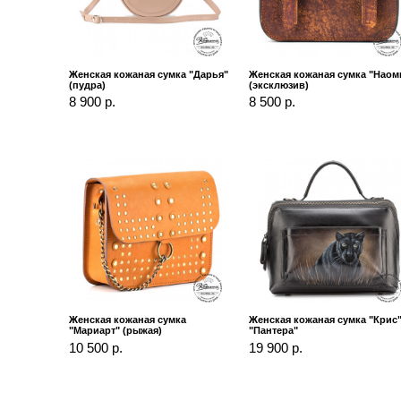
Женская кожаная сумка "Дарья"
Женская кожаная сумка "Наом
(пудра)
(эксклюзив)
8 900 р.
8 500 р.
Женская кожаная сумка
Женская кожаная сумка "Крис
"Мариарт" (рыжая)
"Пантера"
10 500 р.
19 900 р.