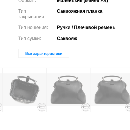
Формат:
Маленькие (менее А4)
Тип
Саквояжная планка
закрывания:
Тип ношения:
Ручки / Плечевой ремень
Тип сумки:
Саквояж
Все характеристики