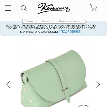
Главная
Каталог
Сумки через плечо
ДОСТАВКА ТОВАРОВ СТОИМОСТЬЮ ОТ 8000 РУБЛЕЙ БЕСПЛАТНА ПО
ДОСТАВКА ТОВАРОВ СТОИМОСТЬЮ ОТ 8000 РУБЛЕЙ БЕСПЛАТНА ПО
МОСКВЕ, САНКТ-ПЕТЕРБУРГУ И ДО ПУНКТОВ САМОВЫВОЗА СДЭК В
МОСКВЕ, САНКТ-ПЕТЕРБУРГУ И ДО ПУНКТОВ САМОВЫВОЗА СДЭК В
(*ПОДРОБНЕЕ)
(*ПОДРОБНЕЕ)
КРУПНЫХ ГОРОДАХ РОССИИ
КРУПНЫХ ГОРОДАХ РОССИИ