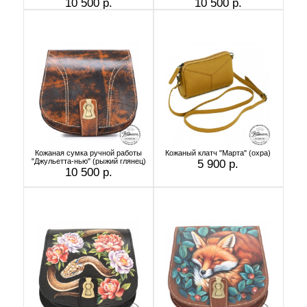
10 500 р.
10 500 р.
Кожаная сумка ручной работы
Кожаный клатч "Марта" (охра)
"Джульетта-нью" (рыжий глянец)
5 900 р.
10 500 р.