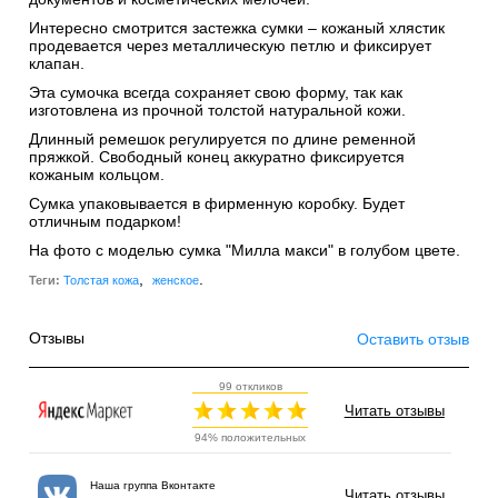
Интересно смотрится застежка сумки – кожаный хлястик
продевается через металлическую петлю и фиксирует
клапан.
Эта сумочка всегда сохраняет свою форму, так как
изготовлена из прочной толстой натуральной кожи.
Длинный ремешок регулируется по длине ременной
пряжкой. Свободный конец аккуратно фиксируется
кожаным кольцом.
Сумка упаковывается в фирменную коробку. Будет
отличным подарком!
На фото с моделью сумка "Милла макси" в голубом цвете.
,
.
Теги:
Толстая кожа
женское
Отзывы
Оставить отзыв
99 откликов
Читать отзывы
94% положительных
Наша группа Вконтакте
Читать отзывы