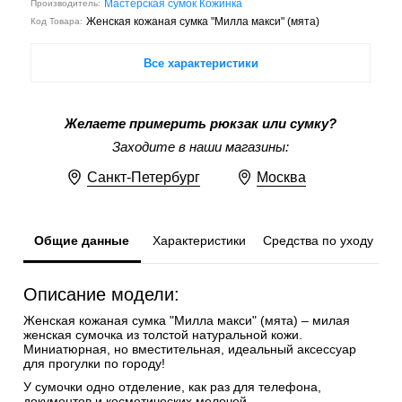
Мастерская сумок Кожинка
Производитель:
Женская кожаная сумка "Милла макси" (мята)
Код Товара:
Все характеристики
Желаете примерить рюкзак или сумку?
Заходите в наши магазины:
Санкт-Петербург
Москва
Общие данные
Характеристики
Средства по уходу
Описание модели:
Женская кожаная сумка "Милла макси" (мята) – милая
женская сумочка из толстой натуральной кожи.
Миниатюрная, но вместительная, идеальный аксессуар
для прогулки по городу!
У сумочки одно отделение, как раз для телефона,
документов и косметических мелочей.