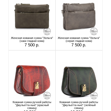
Женская кожаная сумка "Хельга"
Женская кожаная сумка "Хельга"
(хаки гладкая кожа)
(серая гладкая кожа)
7 500 р.
7 500 р.
Кожаная сумка ручной работы
Кожаная сумка ручной работы
"Джульетта-нью" (красный
"Джульетта-нью" (зелёный
глянец)
глянец)