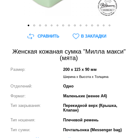
СРАВНИТЬ
В ЗАКЛАДКИ
Женская кожаная сумка "Милла макси"
(мята)
Размер:
200 x 115 x 90 мм
Ширина x Высота x Толщина
Отделений:
Одно
Формат:
Маленькие (менее А4)
Тип закрывания:
Перекидной верх (Крышка,
Клапан)
Тип ношения:
Плечевой ремень
Тип сумки:
Почтальонка (Messenger bag)