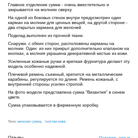
Главное отделение сумки - очень вместительно и
закрывается на молнию сверху.
На одной из боковых стенок внутри предусмотрен один
карман на молнии для ценных вещей, на другой стороне -
два открытых кармана для мелочей.
Подклад выполнен из прочной ткани.
Снаружи, с обеих сторон, расположены карманы на
молнии. Один из них прикрыт дополнительно клапаном на
кнопках, а молния украшена декоративной кистью из кожи.
Усиленные кожаные ручки и крепкая фурнитура делают эту
модель особенно надежной.
Плечевой ремень съемный, крепится на металлические
карабины, регулируется по длине. Ремень кожаный, с
внутренней стороны усилен стропой.
На фото модели представлена сумка "Византия" в синем
цвете.
Сумка упаковывается в фирменную коробку.
,
.
Теги:
женская сумка
толстая кожа
Отзывы
Оставить отзыв