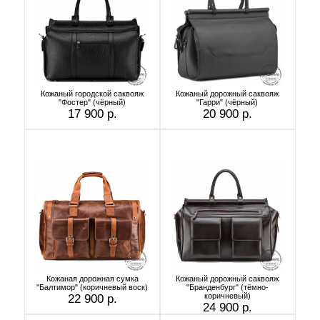
Кожаный городской саквояж
Кожаный дорожный саквояж
"Фостер" (чёрный)
"Гарри" (чёрный)
17 900 р.
20 900 р.
Кожаная дорожная сумка
Кожаный дорожный саквояж
"Балтимор" (коричневый воск)
"Бранденбург" (тёмно-
коричневый)
22 900 р.
24 900 р.