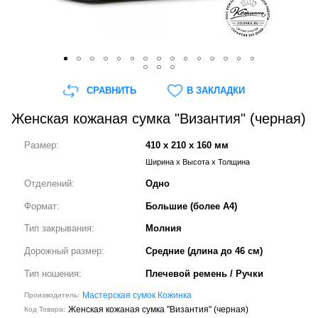
СРАВНИТЬ
В ЗАКЛАДКИ
Женская кожаная сумка "Византия" (черная)
Размер:
410 x 210 x 160 мм
Ширина x Высота x Толщина
Отделений:
Одно
Формат:
Большие (более А4)
Тип закрывания:
Молния
Дорожный размер:
Средние (длина до 46 см)
Тип ношения:
Плечевой ремень / Ручки
Мастерская сумок Кожинка
Производитель:
Женская кожаная сумка "Византия" (черная)
Код Товара: