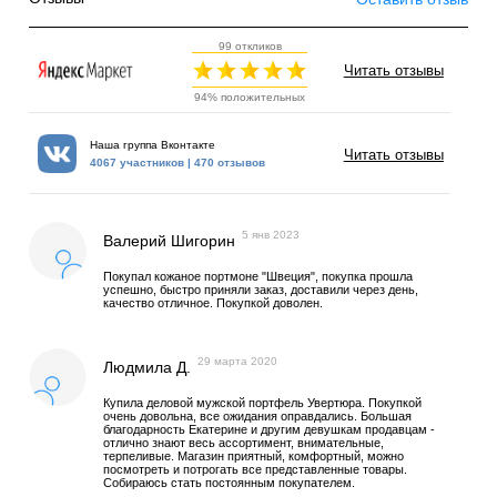
99 откликов
Читать отзывы
94% положительных
Наша группа Вконтакте
Читать отзывы
4067 участников | 470 отзывов
5 янв 2023
Валерий Шигорин
Покупал кожаное портмоне "Швеция", покупка прошла
успешно, быстро приняли заказ, доставили через день,
качество отличное. Покупкой доволен.
29 марта 2020
Людмила Д.
Купила деловой мужской портфель Увертюра. Покупкой
очень довольна, все ожидания оправдались. Большая
благодарность Екатерине и другим девушкам продавцам -
отлично знают весь ассортимент, внимательные,
терпеливые. Магазин приятный, комфортный, можно
посмотреть и потрогать все представленные товары.
Собираюсь стать постоянным покупателем.