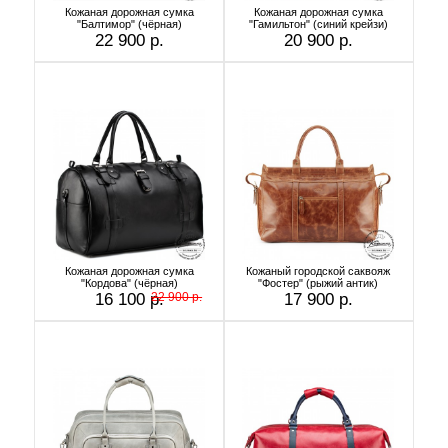
Кожаная дорожная сумка
Кожаная дорожная сумка
"Балтимор" (чёрная)
"Гамильтон" (синий крейзи)
22 900 р.
20 900 р.
Кожаная дорожная сумка
Кожаный городской саквояж
"Кордова" (чёрная)
"Фостер" (рыжий антик)
16 100 р.
22 900 р.
17 900 р.