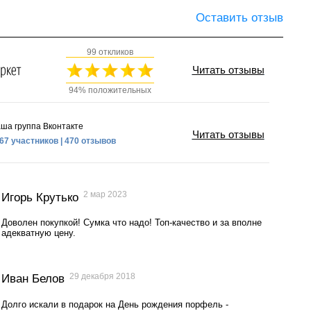
Оставить отзыв
99 откликов
Читать отзывы
94% положительных
ша группа Вконтакте
Читать отзывы
67 участников | 470 отзывов
2 мар 2023
Игорь Крутько
Доволен покупкой! Сумка что надо! Топ-качество и за вполне
адекватную цену.
29 декабря 2018
Иван Белов
Долго искали в подарок на День рождения порфель -