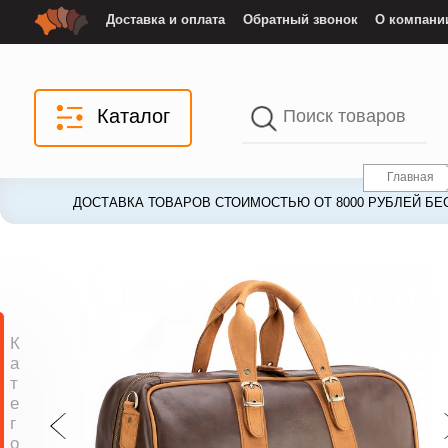
Доставка и оплата
Обратный звонок
О компани
Каталог
Главная
ДОСТАВКА ТОВАРОВ СТОИМОСТЬЮ ОТ 8000 РУБЛЕЙ БЕ
ДОСТАВКА ТОВАРОВ СТОИМОСТЬЮ ОТ 8000 РУБЛЕЙ БЕ
К
а
т
е
г
о