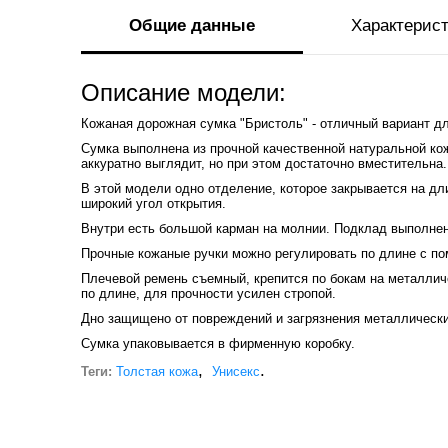
Общие данные
Характерис
Описание модели:
Кожаная дорожная сумка "Бристоль" - отличный вариант дл
Сумка выполнена из прочной качественной натуральной кож
аккуратно выглядит, но при этом достаточно вместительна.
В этой модели одно отделение, которое закрывается на д
широкий угол открытия.
Внутри есть большой карман на молнии. Подклад выполнен 
Прочные кожаные ручки можно регулировать по длине с п
Плечевой ремень съемный, крепится по бокам на металлич
по длине, для прочности усилен стропой.
Дно защищено от повреждений и загрязнения металлическ
Сумка упаковывается в фирменную коробку.
,
.
Теги:
Толстая кожа
Унисекс