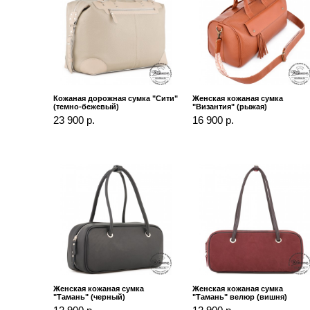
Кожаная дорожная сумка "Сити"
Женская кожаная сумка
(темно-бежевый)
"Византия" (рыжая)
23 900 р.
16 900 р.
Женская кожаная сумка
Женская кожаная сумка
"Тамань" (черный)
"Тамань" велюр (вишня)