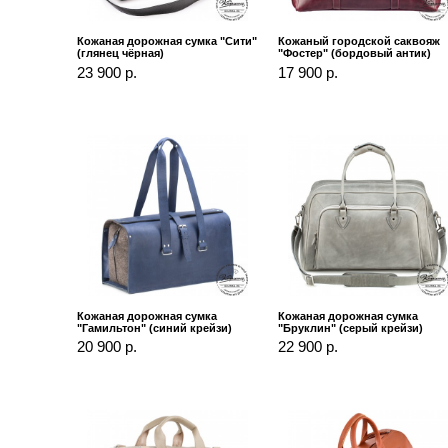
Кожаная дорожная сумка "Сити"
Кожаный городской саквояж
(глянец чёрная)
"Фостер" (бордовый антик)
23 900 р.
17 900 р.
Кожаная дорожная сумка
Кожаная дорожная сумка
"Гамильтон" (синий крейзи)
"Бруклин" (серый крейзи)
20 900 р.
22 900 р.