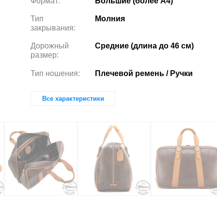
Формат:
Большие (более А4)
Тип
Молния
закрывания:
Дорожный
Средние (длина до 46 см)
размер:
Тип ношения:
Плечевой ремень / Ручки
Все характеристики