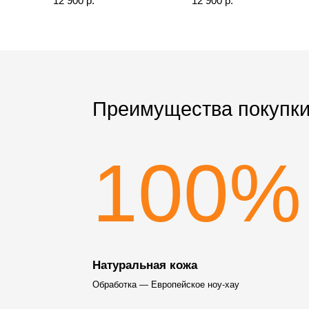
12 900 р.
12 900 р.
Преимущества покупки
100%
Натуральная кожа
Обработка — Европейское ноу-хау