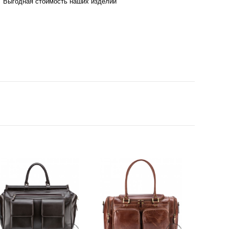
Выгодная стоимость наших изделий