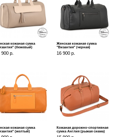
нская кожаная сумка
Женская кожаная сумка
изантия" (бежевый)
"Византия" (черная)
 900 р.
16 900 р.
нская кожаная сумка
Кожаная дорожно-спортивная
изантия" (желтый)
сумка Англия (рыжая сиама)