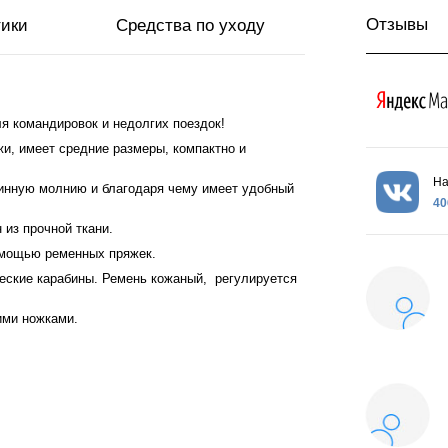
Отзывы
тики
Средства по уходу
я командировок и недолгих поездок!
и, имеет средние размеры, компактно и
На
линную молнию и благодаря чему имеет удобный
40
из прочной ткани.
омощью ременных пряжек.
еские карабины. Ремень кожаный, регулируется
ими ножками.