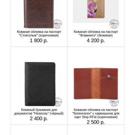
Кожаная обложка на паспорт
Кожаная обложка на паспорт
"Стокгольм" (коричневая)
"Фламинго" (бежевая)
1 800 р.
4 200 р.
Кожаный бумажник для
Кожаная обложка на паспорт
документов "Неаполь" (чёрный)
"Копенгаген" с кармашком для
карт Stop RFid (коричневая)
2 400 р.
2 500 р.