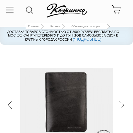
Главная
Каталог
Обложки для паспорта
ДОСТАВКА ТОВАРОВ СТОИМОСТЬЮ ОТ 8000 РУБЛЕЙ БЕСПЛАТНА ПО
ДОСТАВКА ТОВАРОВ СТОИМОСТЬЮ ОТ 8000 РУБЛЕЙ БЕСПЛАТНА ПО
МОСКВЕ, САНКТ-ПЕТЕРБУРГУ И ДО ПУНКТОВ САМОВЫВОЗА СДЭК В
МОСКВЕ, САНКТ-ПЕТЕРБУРГУ И ДО ПУНКТОВ САМОВЫВОЗА СДЭК В
(*ПОДРОБНЕЕ)
(*ПОДРОБНЕЕ)
КРУПНЫХ ГОРОДАХ РОССИИ
КРУПНЫХ ГОРОДАХ РОССИИ