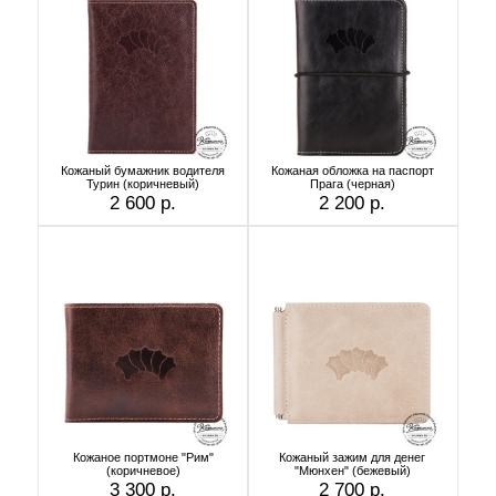
Кожаный бумажник водителя
Кожаная обложка на паспорт
Турин (коричневый)
Прага (черная)
2 600 р.
2 200 р.
Кожаное портмоне "Рим"
Кожаный зажим для денег
(коричневое)
"Мюнхен" (бежевый)
3 300 р.
2 700 р.