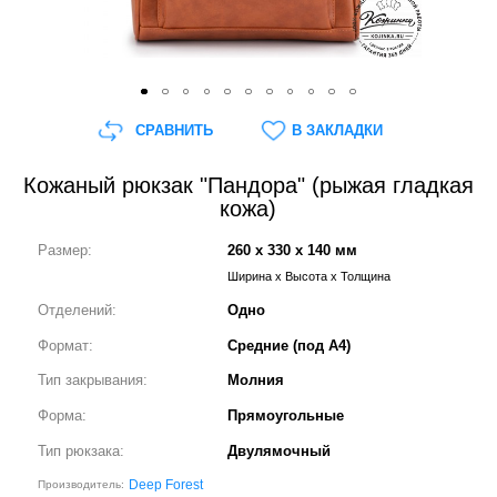
СРАВНИТЬ
В ЗАКЛАДКИ
Кожаный рюкзак "Пандора" (рыжая гладкая
кожа)
Размер:
260 x 330 x 140 мм
Ширина x Высота x Толщина
Отделений:
Одно
Формат:
Средние (под А4)
Тип закрывания:
Молния
Форма:
Прямоугольные
Тип рюкзака:
Двулямочный
Deep Forest
Производитель: