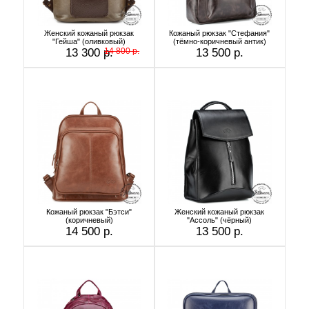
Женский кожаный рюкзак
Кожаный рюкзак "Стефания"
"Гейша" (оливковый)
(тёмно-коричневый антик)
13 300 р.
14 800 р.
13 500 р.
Кожаный рюкзак "Бэтси"
Женский кожаный рюкзак
(коричневый)
"Ассоль" (чёрный)
14 500 р.
13 500 р.