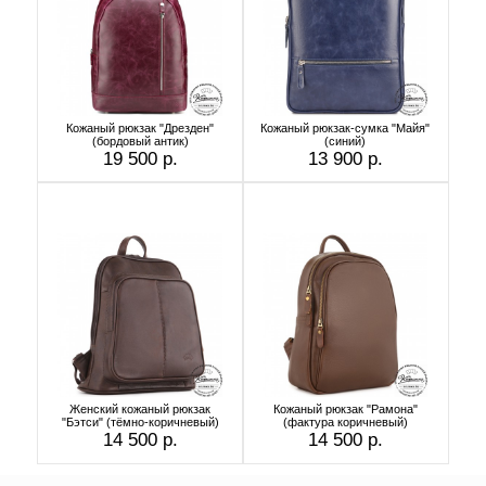
Кожаный рюкзак "Дрезден"
Кожаный рюкзак-сумка "Майя"
(бордовый антик)
(синий)
19 500 р.
13 900 р.
Женский кожаный рюкзак
Кожаный рюкзак "Рамона"
"Бэтси" (тёмно-коричневый)
(фактура коричневый)
14 500 р.
14 500 р.