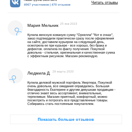
Читать отзывы
4067 участников | 470 отзывов
25 янв 2023
Мария Мельник
Купила женскую кожаную сумку "Орнелла" "Кот в очках",
заказ подтвердили практически сразу после оформления
на сайте, доставили курьером на следующий день,
осмотрела ее при курьере - все хорошо, без брака и
дефектов. оплатила по факту получения. Покупкой
довольна - стильная, оригинальная и качественная сумка
с эффектным рисунком. Магазин рекомендую.
29 марта 2020
Людмила Д.
Купила деловой мужской портфель Увертюра. Покупкой
очень довольна, все ожидания оправдались. Большая
благодарность Екатерине и другим девушкам продавцам -
отлично знают весь ассортимент, внимательные,
терпеливые. Магазин приятный, комфортный, можно
посмотреть и потрогать все представленные товары.
Собираюсь стать постоянным покупателем.
Показать больше отзывов